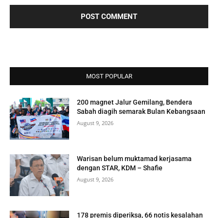
MOST POPULAR
200 magnet Jalur Gemilang, Bendera
Sabah diagih semarak Bulan Kebangsaan
August 9, 2026
Warisan belum muktamad kerjasama
dengan STAR, KDM – Shafie
August 9, 2026
178 premis diperiksa, 66 notis kesalahan