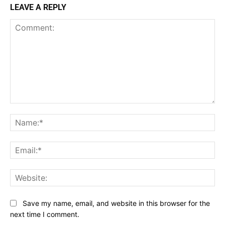
LEAVE A REPLY
Comment:
Na
Ema
Web
Save my name, email, and website in this browser for the
next time I comment.