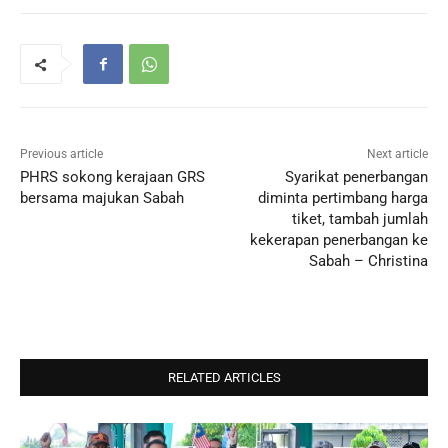
Previous article
Next article
PHRS sokong kerajaan GRS
Syarikat penerbangan
bersama majukan Sabah
diminta pertimbang harga
tiket, tambah jumlah
kekerapan penerbangan ke
Sabah – Christina
RELATED ARTICLES