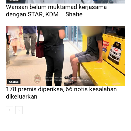
Warisan belum muktamad kerjasama
dengan STAR, KDM – Shafie
Utama
178 premis diperiksa, 66 notis kesalahan
dikeluarkan