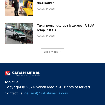
dikeluarkan
August 9, 2026
Tukar pemandu, lupa letak gear P, SUV
rempuh KKIA
August 9, 2026
Load more
About Us
Copyright © 2024 Sabah Media. All rights reserved.
Contact us:
general@sabahmedia.com