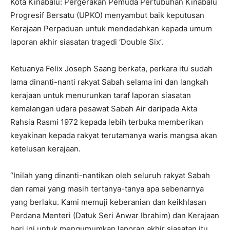
Kota Kinabalu: Pergerakan Pemuda Pertubuhan Kinabalu
Progresif Bersatu (UPKO) menyambut baik keputusan
Kerajaan Perpaduan untuk mendedahkan kepada umum
laporan akhir siasatan tragedi ‘Double Six’.
Ketuanya Felix Joseph Saang berkata, perkara itu sudah
lama dinanti-nanti rakyat Sabah selama ini dan langkah
kerajaan untuk menurunkan taraf laporan siasatan
kemalangan udara pesawat Sabah Air daripada Akta
Rahsia Rasmi 1972 kepada lebih terbuka memberikan
keyakinan kepada rakyat terutamanya waris mangsa akan
ketelusan kerajaan.
“Inilah yang dinanti-nantikan oleh seluruh rakyat Sabah
dan ramai yang masih tertanya-tanya apa sebenarnya
yang berlaku. Kami memuji keberanian dan keikhlasan
Perdana Menteri (Datuk Seri Anwar Ibrahim) dan Kerajaan
hari ini untuk mengumumkan laporan akhir siasatan itu.