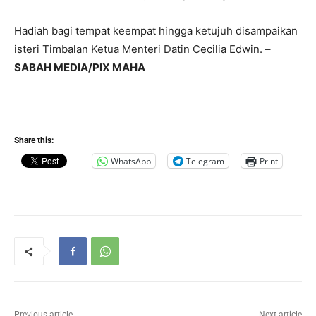
Hadiah bagi tempat keempat hingga ketujuh disampaikan
isteri Timbalan Ketua Menteri Datin Cecilia Edwin. –
SABAH MEDIA/PIX MAHA
Share this:
WhatsApp
Telegram
Print
Previous article
Next article