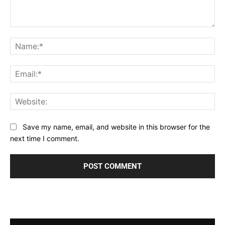
Comment:
Na
Ema
Web
Save my name, email, and website in this browser for the
next time I comment.