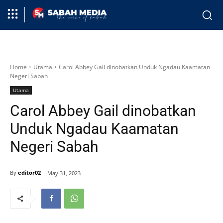
Home
Utama
Carol Abbey Gail dinobatkan Unduk Ngadau Kaamatan
Negeri Sabah
Utama
Carol Abbey Gail dinobatkan
Unduk Ngadau Kaamatan
Negeri Sabah
By
editor02
May 31, 2023