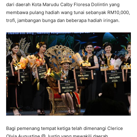
dari daerah Kota Marudu Calby Floresa Dolintin yang
membawa pulang hadiah wang tunai sebanyak RM10,000,
trofi, jambangan bunga dan beberapa hadiah iringan.
Bagi pemenang tempat ketiga telah dimenangi Clerice
Olvia Augustine @ Justin yang mewakili daerah