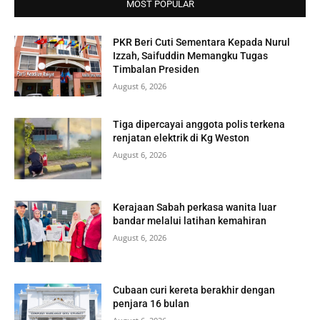
MOST POPULAR
PKR Beri Cuti Sementara Kepada Nurul
Izzah, Saifuddin Memangku Tugas
Timbalan Presiden
August 6, 2026
Tiga dipercayai anggota polis terkena
renjatan elektrik di Kg Weston
August 6, 2026
Kerajaan Sabah perkasa wanita luar
bandar melalui latihan kemahiran
August 6, 2026
Cubaan curi kereta berakhir dengan
penjara 16 bulan