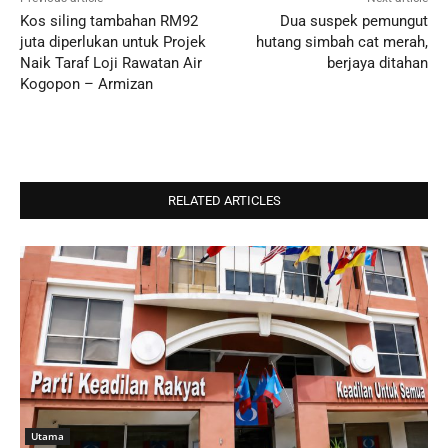
Kos siling tambahan RM92
Dua suspek pemungut
juta diperlukan untuk Projek
hutang simbah cat merah,
Naik Taraf Loji Rawatan Air
berjaya ditahan
Kogopon – Armizan
RELATED ARTICLES
Utama