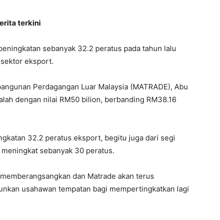
rita terkini
peningkatan sebanyak 32.2 peratus pada tahun lalu
 sektor eksport.
bangunan Perdagangan Luar Malaysia (MATRADE), Abu
dalah dengan nilai RM50 bilion, berbanding RM38.16
katan 32.2 peratus eksport, begitu juga dari segi
 meningkat sebanyak 30 peratus.
ta memberangsangkan dan Matrade akan terus
nkan usahawan tempatan bagi mempertingkatkan lagi