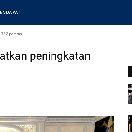
ENDAPAT
 32.2 peratus
atkan peningkatan