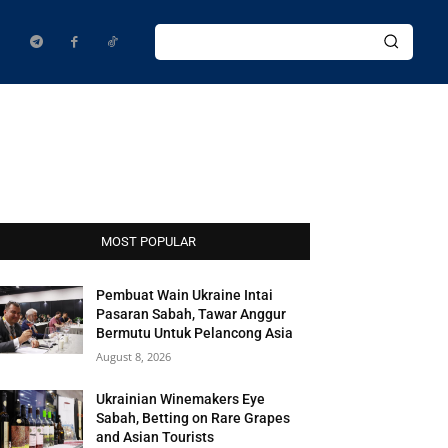
MOST POPULAR
Pembuat Wain Ukraine Intai
Pasaran Sabah, Tawar Anggur
Bermutu Untuk Pelancong Asia
August 8, 2026
Ukrainian Winemakers Eye
Sabah, Betting on Rare Grapes
and Asian Tourists