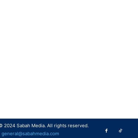
© 2024 Sabah Media. All rights reserved.
:
general@sabahmedia.com