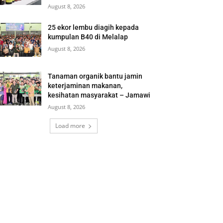
August 8, 2026
25 ekor lembu diagih kepada
kumpulan B40 di Melalap
August 8, 2026
Tanaman organik bantu jamin
keterjaminan makanan,
kesihatan masyarakat – Jamawi
August 8, 2026
Load more