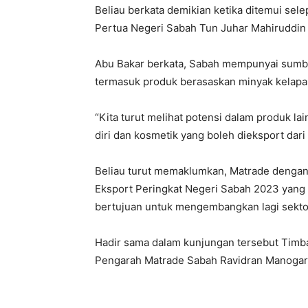
Beliau berkata demikian ketika ditemui se
Pertua Negeri Sabah Tun Juhar Mahiruddin di
Abu Bakar berkata, Sabah mempunyai sumber
termasuk produk berasaskan minyak kelapa 
“Kita turut melihat potensi dalam produk l
diri dan kosmetik yang boleh dieksport dari
Beliau turut memaklumkan, Matrade dengan
Eksport Peringkat Negeri Sabah 2023 yang 
bertujuan untuk mengembangkan lagi sektor
Hadir sama dalam kunjungan tersebut Tim
Pengarah Matrade Sabah Ravidran Manogar