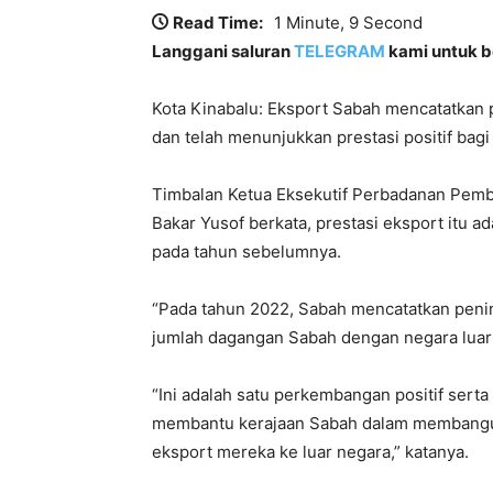
Read Time:
1 Minute, 9 Second
Langgani saluran
TELEGRAM
kami untuk be
Kota Kinabalu: Eksport Sabah mencatatkan 
dan telah menunjukkan prestasi positif bagi
Timbalan Ketua Eksekutif Perbadanan Pem
Bakar Yusof berkata, prestasi eksport itu a
pada tahun sebelumnya.
“Pada tahun 2022, Sabah mencatatkan pening
jumlah dagangan Sabah dengan negara luar
“Ini adalah satu perkembangan positif ser
membantu kerajaan Sabah dalam membangu
eksport mereka ke luar negara,” katanya.