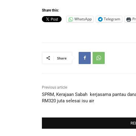
Share this:
WhatsApp
Telegram
Pr
Share
Previous article
SPRM, Kerajaan Sabah kerjasama pantau dan
RM320 juta selesai isu air
RE