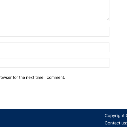
Name:*
Email:*
Website:
rowser for the next time I comment.
Copyright 
Contact us