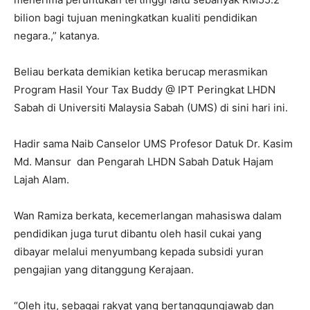
bilion bagi tujuan meningkatkan kualiti pendidikan
negara.,” katanya.
Beliau berkata demikian ketika berucap merasmikan
Program Hasil Your Tax Buddy @ IPT Peringkat LHDN
Sabah di Universiti Malaysia Sabah (UMS) di sini hari ini.
Hadir sama Naib Canselor UMS Profesor Datuk Dr. Kasim
Md. Mansur dan Pengarah LHDN Sabah Datuk Hajam
Lajah Alam.
Wan Ramiza berkata, kecemerlangan mahasiswa dalam
pendidikan juga turut dibantu oleh hasil cukai yang
dibayar melalui menyumbang kepada subsidi yuran
pengajian yang ditanggung Kerajaan.
“Oleh itu, sebagai rakyat yang bertanggungjawab dan