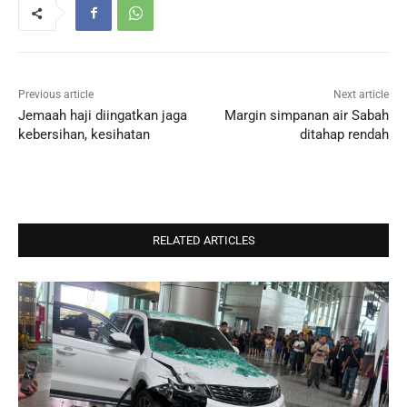
Previous article
Next article
Jemaah haji diingatkan jaga
Margin simpanan air Sabah
kebersihan, kesihatan
ditahap rendah
RELATED ARTICLES