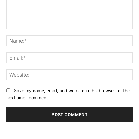
Comment:
Na
Ema
Web
Save my name, email, and website in this browser for the
next time I comment.