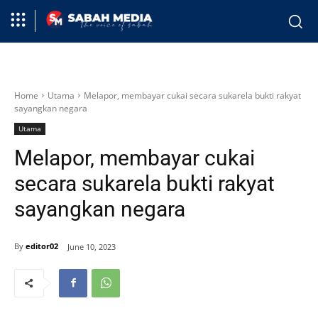
Home
Utama
Melapor, membayar cukai secara sukarela bukti rakyat
sayangkan negara
Utama
Melapor, membayar cukai
secara sukarela bukti rakyat
sayangkan negara
By
editor02
June 10, 2023