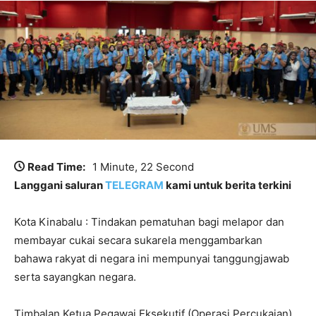
Read Time:
1 Minute, 22 Second
Langgani saluran
TELEGRAM
kami untuk berita terkini
Kota Kinabalu : Tindakan pematuhan bagi melapor dan
membayar cukai secara sukarela menggambarkan
bahawa rakyat di negara ini mempunyai tanggungjawab
serta sayangkan negara.
Timbalan Ketua Pegawai Eksekutif (Operasi Percukaian)