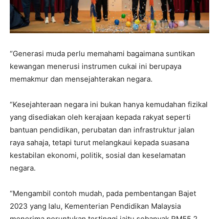
“Generasi muda perlu memahami bagaimana suntikan
kewangan menerusi instrumen cukai ini berupaya
memakmur dan mensejahterakan negara.
“Kesejahteraan negara ini bukan hanya kemudahan fizikal
yang disediakan oleh kerajaan kepada rakyat seperti
bantuan pendidikan, perubatan dan infrastruktur jalan
raya sahaja, tetapi turut melangkaui kepada suasana
kestabilan ekonomi, politik, sosial dan keselamatan
negara.
“Mengambil contoh mudah, pada pembentangan Bajet
2023 yang lalu, Kementerian Pendidikan Malaysia
menerima peruntukan tertinggi iaitu sebanyak RM55.2