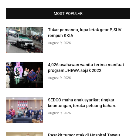
MOST POPULAR
Tukar pemandu, lupa letak gear P, SUV
rempuh KKIA
August 9, 2026
4,026 usahawan wanita terima manfaat
program JHEWA sejak 2022
August 9, 2026
SEDCO mahu anak syarikat tingkat
keuntungan, teroka peluang baharu
August 9, 2026
Pesakit tumor otak di Hospital Tawau