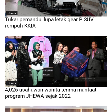
Utama
Tukar pemandu, lupa letak gear P, SUV
rempuh KKIA
Utama
4,026 usahawan wanita terima manfaat
program JHEWA sejak 2022