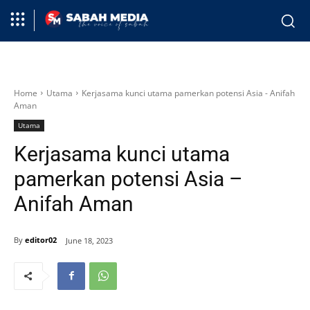
Home
Utama
Kerjasama kunci utama pamerkan potensi Asia - Anifah
Aman
Utama
Kerjasama kunci utama
pamerkan potensi Asia –
Anifah Aman
By
editor02
June 18, 2023