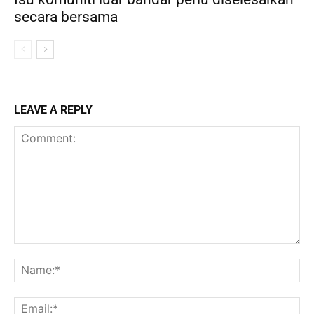
secara bersama
LEAVE A REPLY
Comment:
Na
Ema