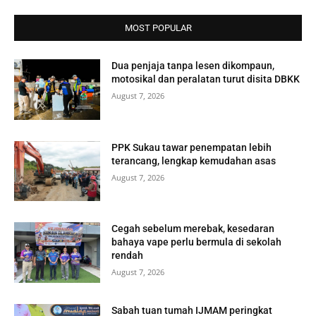
MOST POPULAR
Dua penjaja tanpa lesen dikompaun,
motosikal dan peralatan turut disita DBKK
August 7, 2026
PPK Sukau tawar penempatan lebih
terancang, lengkap kemudahan asas
August 7, 2026
Cegah sebelum merebak, kesedaran
bahaya vape perlu bermula di sekolah
rendah
August 7, 2026
Sabah tuan tumah IJMAM peringkat