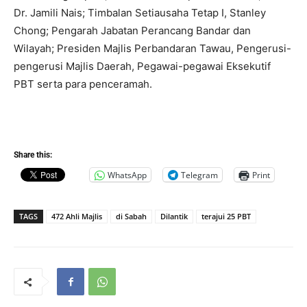
Dr. Jamili Nais; Timbalan Setiausaha Tetap I, Stanley
Chong; Pengarah Jabatan Perancang Bandar dan
Wilayah; Presiden Majlis Perbandaran Tawau, Pengerusi-
pengerusi Majlis Daerah, Pegawai-pegawai Eksekutif
PBT serta para penceramah.
Share this:
WhatsApp
Telegram
Print
TAGS
472 Ahli Majlis
di Sabah
Dilantik
terajui 25 PBT