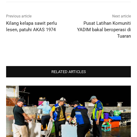
Previous article
Next article
Kilang kelapa sawit perlu
Pusat Latihan Komuniti
lesen, patuhi AKAS 1974
YADIM bakal beroperasi di
Tuaran
RELATED ARTICLES