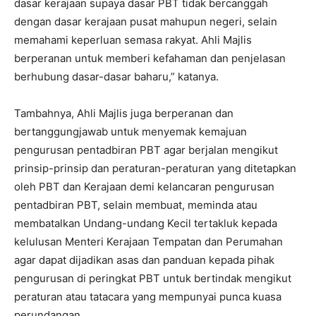
dasar kerajaan supaya dasar PBT tidak bercanggah
dengan dasar kerajaan pusat mahupun negeri, selain
memahami keperluan semasa rakyat. Ahli Majlis
berperanan untuk memberi kefahaman dan penjelasan
berhubung dasar-dasar baharu,” katanya.
Tambahnya, Ahli Majlis juga berperanan dan
bertanggungjawab untuk menyemak kemajuan
pengurusan pentadbiran PBT agar berjalan mengikut
prinsip-prinsip dan peraturan-peraturan yang ditetapkan
oleh PBT dan Kerajaan demi kelancaran pengurusan
pentadbiran PBT, selain membuat, meminda atau
membatalkan Undang-undang Kecil tertakluk kepada
kelulusan Menteri Kerajaan Tempatan dan Perumahan
agar dapat dijadikan asas dan panduan kepada pihak
pengurusan di peringkat PBT untuk bertindak mengikut
peraturan atau tatacara yang mempunyai punca kuasa
perundangan.