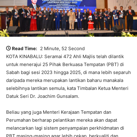
Read Time:
2 Minute, 52 Second
KOTA KINABALU: Seramai 472 Ahli Majlis telah dilantik
untuk menerajui 25 Pihak Berkuasa Tempatan (PBT) di
Sabah bagi sesi 2023 hingga 2025, di mana lebih separuh
daripada mereka merupakan lantikan baharu manakala
selebihnya lantikan semula, kata Timbalan Ketua Menteri
Datuk Seri Dr. Joachim Gunsalam.
Beliau yang juga Menteri Kerajaan Tempatan dan
Perumahan berharap pelantikan mereka akan dapat
melancarkan lagi sistem penyampaian perkhidmatan di
PBT masing-masing agar lebih cekap, berkualiti dan