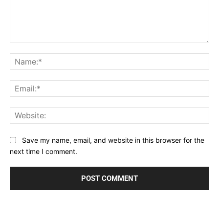
Comment:
Na
Ema
Web
Save my name, email, and website in this browser for the
next time I comment.