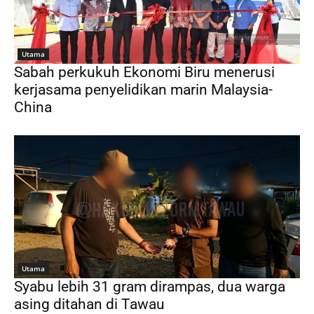
Utama
Sabah perkukuh Ekonomi Biru menerusi
kerjasama penyelidikan marin Malaysia-
China
Utama
Syabu lebih 31 gram dirampas, dua warga
asing ditahan di Tawau