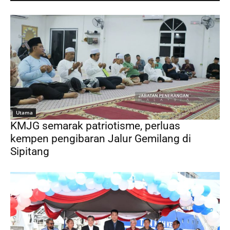
Utama
KMJG semarak patriotisme, perluas
kempen pengibaran Jalur Gemilang di
Sipitang