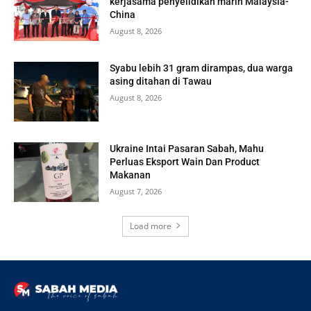
kerjasama penyelidikan marin Malaysia-
China
August 8, 2026
Syabu lebih 31 gram dirampas, dua warga
asing ditahan di Tawau
August 8, 2026
Ukraine Intai Pasaran Sabah, Mahu
Perluas Eksport Wain Dan Product
Makanan
August 7, 2026
Load more