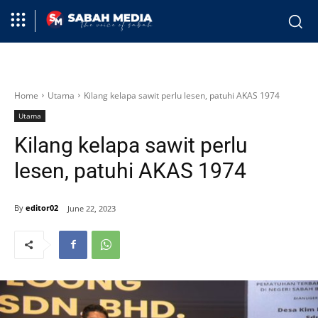
Home
Utama
Kilang kelapa sawit perlu lesen, patuhi AKAS 1974
Utama
Kilang kelapa sawit perlu
lesen, patuhi AKAS 1974
By
editor02
June 22, 2023