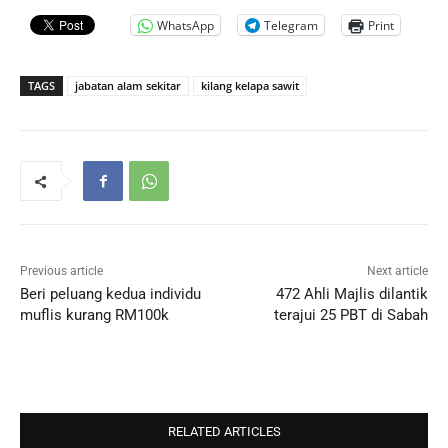
WhatsApp
Telegram
Print
TAGS
jabatan alam sekitar
kilang kelapa sawit
Previous article
Next article
Beri peluang kedua individu
472 Ahli Majlis dilantik
muflis kurang RM100k
terajui 25 PBT di Sabah
RELATED ARTICLES