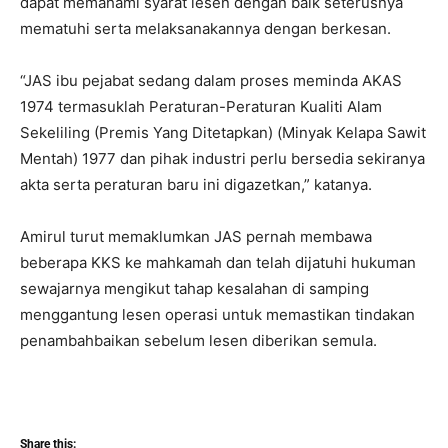
dapat memahami syarat lesen dengan baik seterusnya
mematuhi serta melaksanakannya dengan berkesan.
“JAS ibu pejabat sedang dalam proses meminda AKAS
1974 termasuklah Peraturan-Peraturan Kualiti Alam
Sekeliling (Premis Yang Ditetapkan) (Minyak Kelapa Sawit
Mentah) 1977 dan pihak industri perlu bersedia sekiranya
akta serta peraturan baru ini digazetkan,” katanya.
Amirul turut memaklumkan JAS pernah membawa
beberapa KKS ke mahkamah dan telah dijatuhi hukuman
sewajarnya mengikut tahap kesalahan di samping
menggantung lesen operasi untuk memastikan tindakan
penambahbaikan sebelum lesen diberikan semula.
Share this: