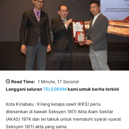
Read Time:
1 Minute, 17 Second
Langgani saluran
TELEGRAM
kami untuk berita terkini
Kota Kinabalu : Kilang kelapa sawit (KKS) perlu
dilesenkan di bawah Seksyen 18(1) Akta Alam Sekitar
(AKAS) 1974 dan tertakluk untuk mematuhi syarat-syarat
Seksyen 16(1) akta yang sama.