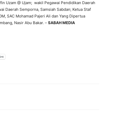
iffin Uzam @ Ujam; wakil Pegawai Pendidikan Daerah
ai Daerah Semporna, Samsiah Sabdan; Ketua Staf
OM, SAC Mohamad Pajeri Ali dan Yang Dipertua
imbang, Nasir Abu Bakar. –
SABAH MEDIA
int