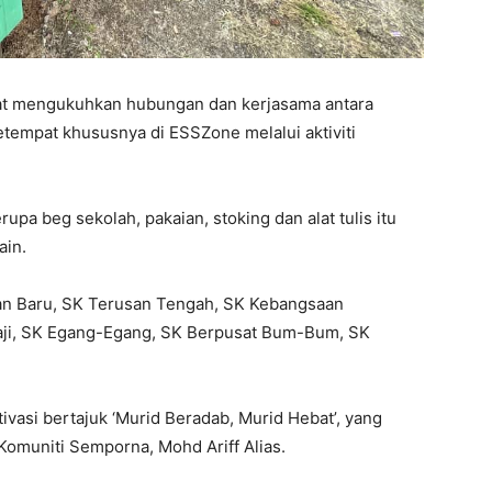
pat mengukuhkan hubungan dan kerjasama antara
empat khususnya di ESSZone melalui aktiviti
rupa beg sekolah, pakaian, stoking dan alat tulis itu
ain.
an Baru, SK Terusan Tengah, SK Kebangsaan
aji, SK Egang-Egang, SK Berpusat Bum-Bum, SK
ivasi bertajuk ‘Murid Beradab, Murid Hebat’, yang
Komuniti Semporna, Mohd Ariff Alias.