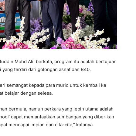
uddin Mohd Ali berkata, program itu adalah bertujuan
 yang terdiri dari golongan asnaf dan B40.
beri semangat kepada para murid untuk kembali ke
t belajar dengan selesa.
han bermula, namun perkara yang lebih utama adalah
chool’ dapat memanfaatkan sumbangan yang diberikan
t mencapai impian dan cita-cita,” katanya.