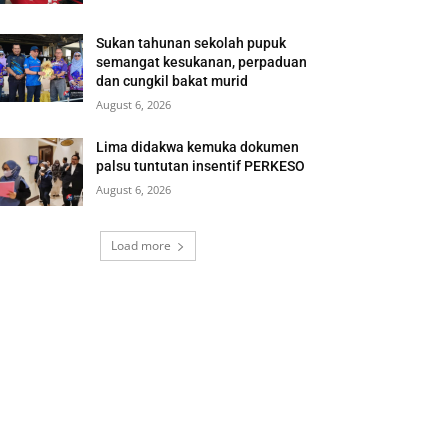
Sukan tahunan sekolah pupuk
semangat kesukanan, perpaduan
dan cungkil bakat murid
August 6, 2026
Lima didakwa kemuka dokumen
palsu tuntutan insentif PERKESO
August 6, 2026
Load more