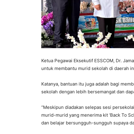
Ketua Pegawai Eksekutif ESSCOM, Dr. Jamal
untuk membantu murid sekolah di daerah ini
Katanya, bantuan itu juga adalah bagi mem
sekolah dengan lebih bersemangat dan dapa
“Meskipun diadakan selepas sesi persekola
murid-murid yang menerima kit ‘Back To S
dan belajar bersungguh-sungguh supaya dapa