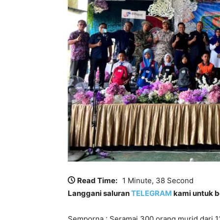
Read Time:
1 Minute, 38 Second
Langgani saluran
TELEGRAM
kami untuk be
Semporna : Seramai 300 orang murid dari 11