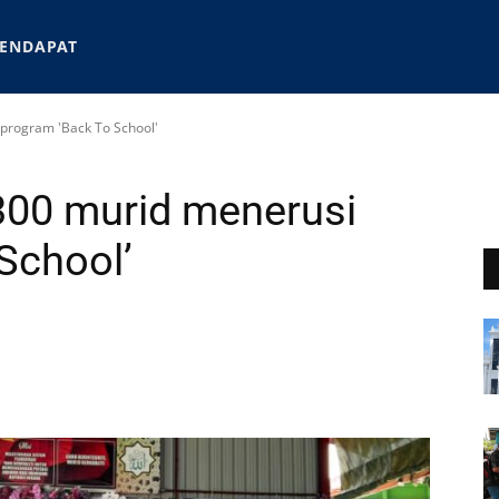
ENDAPAT
program 'Back To School'
00 murid menerusi
School’