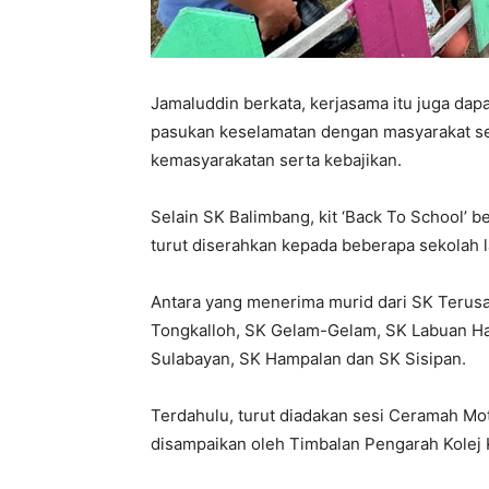
Jamaluddin berkata, kerjasama itu juga da
pasukan keselamatan dengan masyarakat set
kemasyarakatan serta kebajikan.
Selain SK Balimbang, kit ‘Back To School’ be
turut diserahkan kepada beberapa sekolah l
Antara yang menerima murid dari SK Terus
Tongkalloh, SK Gelam-Gelam, SK Labuan H
Sulabayan, SK Hampalan dan SK Sisipan.
Terdahulu, turut diadakan sesi Ceramah Mot
disampaikan oleh Timbalan Pengarah Kolej 