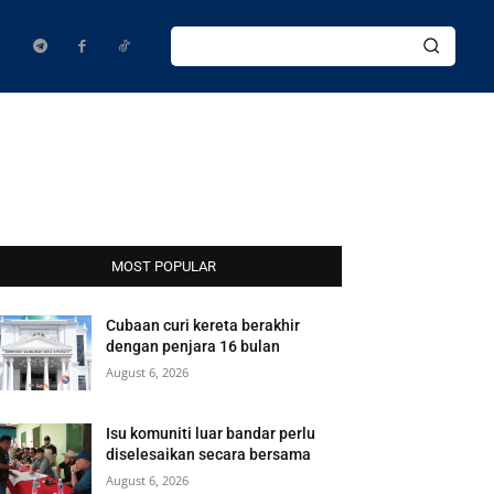
MOST POPULAR
Cubaan curi kereta berakhir
dengan penjara 16 bulan
August 6, 2026
Isu komuniti luar bandar perlu
diselesaikan secara bersama
August 6, 2026