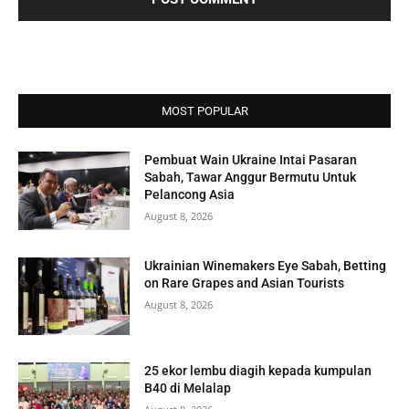
MOST POPULAR
Pembuat Wain Ukraine Intai Pasaran
Sabah, Tawar Anggur Bermutu Untuk
Pelancong Asia
August 8, 2026
Ukrainian Winemakers Eye Sabah, Betting
on Rare Grapes and Asian Tourists
August 8, 2026
25 ekor lembu diagih kepada kumpulan
B40 di Melalap