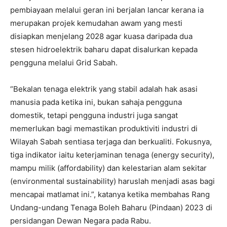
pembiayaan melalui geran ini berjalan lancar kerana ia
merupakan projek kemudahan awam yang mesti
disiapkan menjelang 2028 agar kuasa daripada dua
stesen hidroelektrik baharu dapat disalurkan kepada
pengguna melalui Grid Sabah.
“Bekalan tenaga elektrik yang stabil adalah hak asasi
manusia pada ketika ini, bukan sahaja pengguna
domestik, tetapi pengguna industri juga sangat
memerlukan bagi memastikan produktiviti industri di
Wilayah Sabah sentiasa terjaga dan berkualiti. Fokusnya,
tiga indikator iaitu keterjaminan tenaga (energy security),
mampu milik (affordability) dan kelestarian alam sekitar
(environmental sustainability) haruslah menjadi asas bagi
mencapai matlamat ini.”, katanya ketika membahas Rang
Undang-undang Tenaga Boleh Baharu (Pindaan) 2023 di
persidangan Dewan Negara pada Rabu.