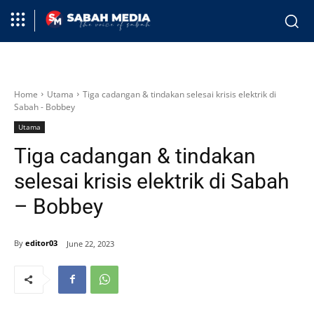
Home
Utama
Tiga cadangan & tindakan selesai krisis elektrik di
Sabah - Bobbey
Utama
Tiga cadangan & tindakan
selesai krisis elektrik di Sabah
– Bobbey
By
editor03
June 22, 2023