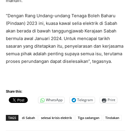
mandiri.
“Dengan Rang Undang-undang Tenaga Boleh Baharu
(Pindaan) 2023 ini, kuasa kawal selia elektrik di Sabah
akan berada di bawah tanggungjawab Kerajaan Sabah
bermula awal Januari 2024. Untuk mencapai tarikh
sasaran yang ditetapkan itu, penyelarasan dan kerjasama
semua pihak adalah penting supaya semua isu, terutama
proses perundangan dapat diselesaikan”, tegasnya.
Share this:
WhatsApp
Telegram
Print
TAGS
di Sabah
selesai krisis elektrik
Tiga cadangan
Tindakan