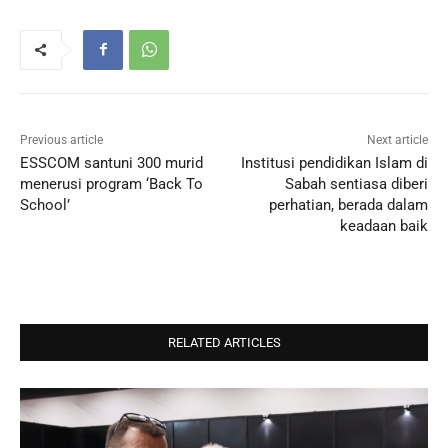
Previous article
Next article
ESSCOM santuni 300 murid
Institusi pendidikan Islam di
menerusi program ‘Back To
Sabah sentiasa diberi
School’
perhatian, berada dalam
keadaan baik
RELATED ARTICLES