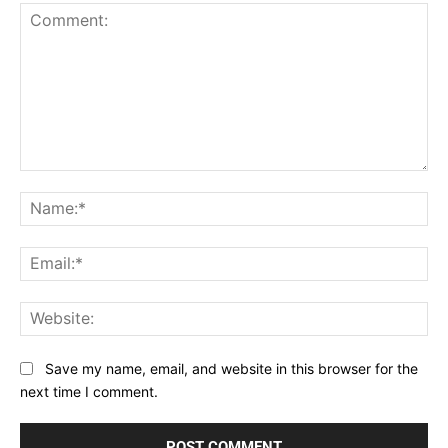
Comment:
Na
Ema
Web
Save my name, email, and website in this browser for the
next time I comment.