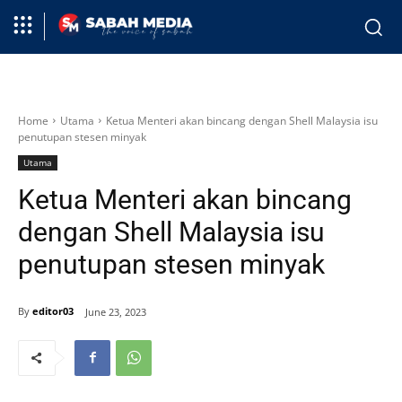
Home
Utama
Ketua Menteri akan bincang dengan Shell Malaysia isu
penutupan stesen minyak
Utama
Ketua Menteri akan bincang
dengan Shell Malaysia isu
penutupan stesen minyak
By
editor03
June 23, 2023