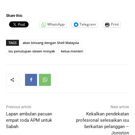
Share this:
WhatsApp
Telegram
Print
TAGS
akan bincang dengan Shell Malaysia
isu penutupan stesen minyak
ketua menteri
Previous article
Next article
Lapan ambulan pacuan
Kekalkan pendekatan
empat roda APM untuk
profesional selesaikan isu
Sabah
berkaitan pelanggan –
Joniston