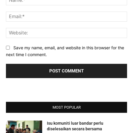
Ema
Web
Save my name, email, and website in this browser for the
next time I comment.
MOST POPULAR
Isu komuniti luar bandar perlu
diselesaikan secara bersama