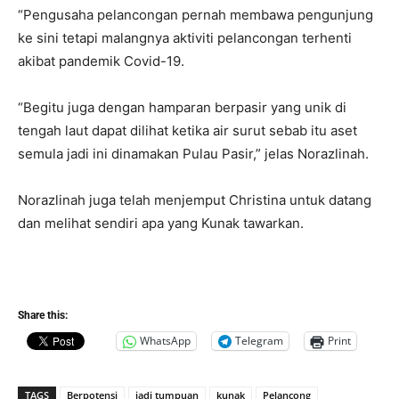
“Pengusaha pelancongan pernah membawa pengunjung
ke sini tetapi malangnya aktiviti pelancongan terhenti
akibat pandemik Covid-19.
“Begitu juga dengan hamparan berpasir yang unik di
tengah laut dapat dilihat ketika air surut sebab itu aset
semula jadi ini dinamakan Pulau Pasir,” jelas Norazlinah.
Norazlinah juga telah menjemput Christina untuk datang
dan melihat sendiri apa yang Kunak tawarkan.
Share this:
WhatsApp
Telegram
Print
TAGS
Berpotensi
jadi tumpuan
kunak
Pelancong