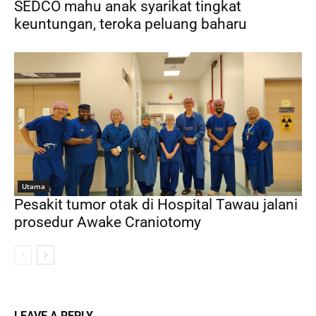
SEDCO mahu anak syarikat tingkat
keuntungan, teroka peluang baharu
Utama
Pesakit tumor otak di Hospital Tawau jalani
prosedur Awake Craniotomy
LEAVE A REPLY