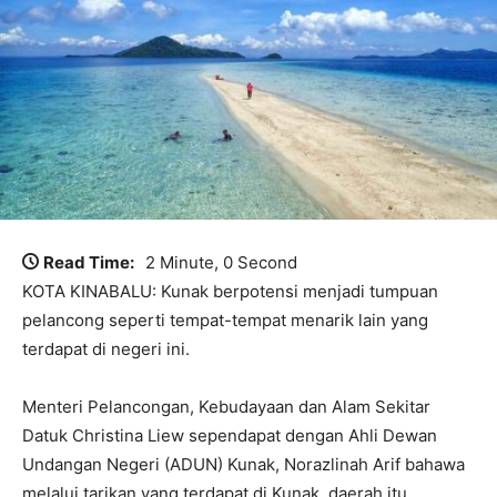
Read Time:
2 Minute, 0 Second
KOTA KINABALU: Kunak berpotensi menjadi tumpuan
pelancong seperti tempat-tempat menarik lain yang
terdapat di negeri ini.
Menteri Pelancongan, Kebudayaan dan Alam Sekitar
Datuk Christina Liew sependapat dengan Ahli Dewan
Undangan Negeri (ADUN) Kunak, Norazlinah Arif bahawa
melalui tarikan yang terdapat di Kunak, daerah itu