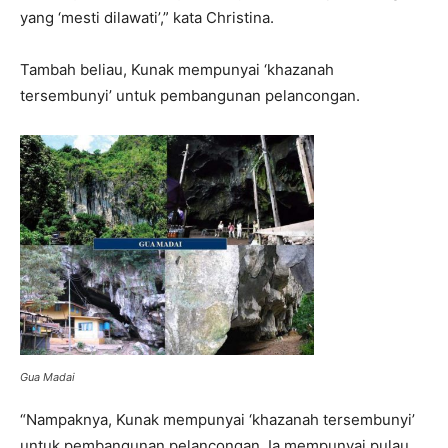
yang ‘mesti dilawati’,” kata Christina.
Tambah beliau, Kunak mempunyai ‘khazanah
tersembunyi’ untuk pembangunan pelancongan.
Gua Madai
“Nampaknya, Kunak mempunyai ‘khazanah tersembunyi’
untuk pembangunan pelancongan. Ia mempunyai pulau