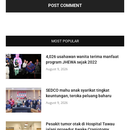
MOST POPULAR
4,026 usahawan wanita terima manfaat
program JHEWA sejak 2022
August 9, 2026
SEDCO mahu anak syarikat tingkat
keuntungan, teroka peluang baharu
August 9, 2026
Pesakit tumor otak di Hospital Tawau
jalani prosedur Awake Craniotomy