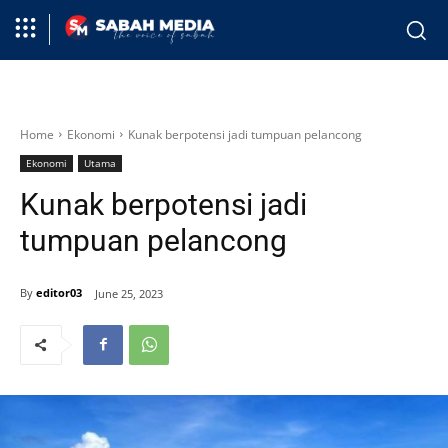
Home
Ekonomi
Kunak berpotensi jadi tumpuan pelancong
Ekonomi
Utama
Kunak berpotensi jadi
tumpuan pelancong
By
editor03
June 25, 2023