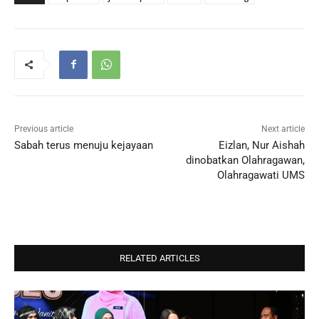
Previous article
Next article
Sabah terus menuju kejayaan
Eizlan, Nur Aishah
dinobatkan Olahragawan,
Olahragawati UMS
RELATED ARTICLES