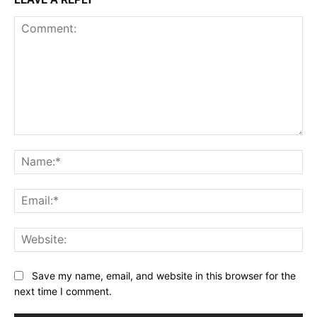
Comment:
Na
Ema
Web
Save my name, email, and website in this browser for the
next time I comment.