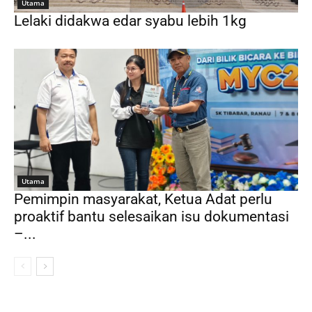
Utama
Lelaki didakwa edar syabu lebih 1kg
Utama
Pemimpin masyarakat, Ketua Adat perlu
proaktif bantu selesaikan isu dokumentasi
–...