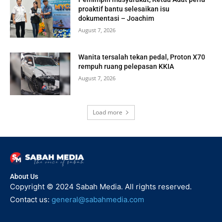
proaktif bantu selesaikan isu
dokumentasi – Joachim
August 7, 2026
Wanita tersalah tekan pedal, Proton X70
rempuh ruang pelepasan KKIA
August 7, 2026
Load more
About Us
Copyright © 2024 Sabah Media. All rights reserved.
Contact us:
general@sabahmedia.com