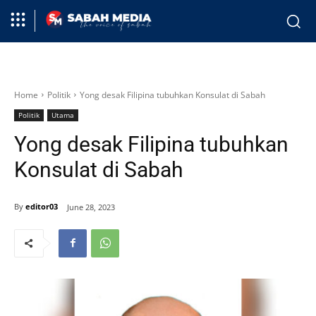
Home
Politik
Yong desak Filipina tubuhkan Konsulat di Sabah
Politik
Utama
Yong desak Filipina tubuhkan
Konsulat di Sabah
By
editor03
June 28, 2023