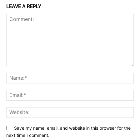
LEAVE A REPLY
Comment:
Na
Ema
Web
Save my name, email, and website in this browser for the
next time I comment.