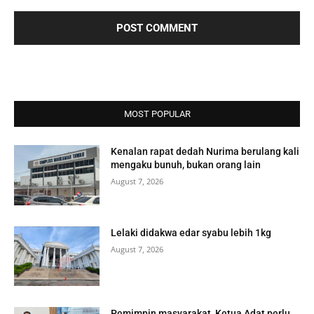
MOST POPULAR
Kenalan rapat dedah Nurima berulang kali
mengaku bunuh, bukan orang lain
August 7, 2026
Lelaki didakwa edar syabu lebih 1kg
August 7, 2026
Pemimpin masyarakat, Ketua Adat perlu