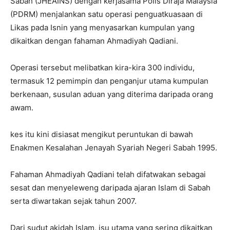
Sabah (JHEAINS) dengan kerjasama Polis Diraja Malaysia
(PDRM) menjalankan satu operasi penguatkuasaan di
Likas pada Isnin yang menyasarkan kumpulan yang
dikaitkan dengan fahaman Ahmadiyah Qadiani.
Operasi tersebut melibatkan kira-kira 300 individu,
termasuk 12 pemimpin dan penganjur utama kumpulan
berkenaan, susulan aduan yang diterima daripada orang
awam.
kes itu kini disiasat mengikut peruntukan di bawah
Enakmen Kesalahan Jenayah Syariah Negeri Sabah 1995.
Fahaman Ahmadiyah Qadiani telah difatwakan sebagai
sesat dan menyeleweng daripada ajaran Islam di Sabah
serta diwartakan sejak tahun 2007.
Dari sudut akidah Islam, isu utama yang sering dikaitkan