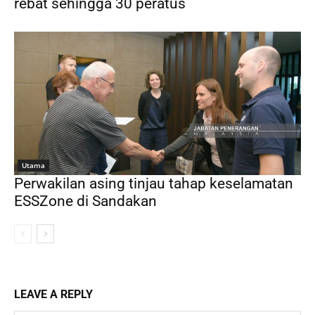
rebat sehingga 30 peratus
Utama
Perwakilan asing tinjau tahap keselamatan
ESSZone di Sandakan
LEAVE A REPLY