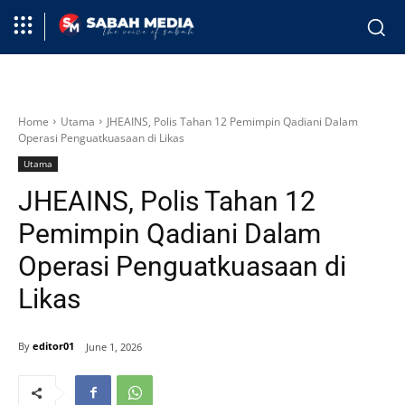
Home
Utama
JHEAINS, Polis Tahan 12 Pemimpin Qadiani Dalam
Operasi Penguatkuasaan di Likas
Utama
JHEAINS, Polis Tahan 12
Pemimpin Qadiani Dalam
Operasi Penguatkuasaan di
Likas
By
editor01
June 1, 2026