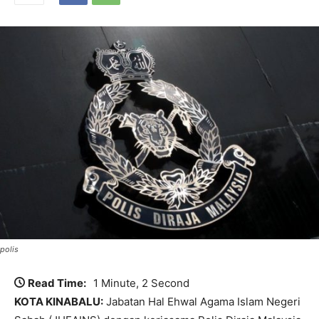
polis
Read Time:
1 Minute, 2 Second
KOTA KINABALU:
Jabatan Hal Ehwal Agama Islam Negeri