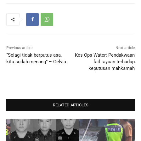
Previous article
Next article
“Selagi tidak berputus asa,
Kes Ops Water: Pendakwaan
kita sudah menang” – Gelvia
fail rayuan terhadap
keputusan mahkamah
RELATED ARTICLES