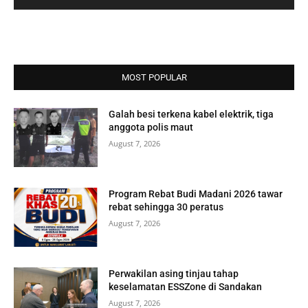
MOST POPULAR
Galah besi terkena kabel elektrik, tiga
anggota polis maut
August 7, 2026
Program Rebat Budi Madani 2026 tawar
rebat sehingga 30 peratus
August 7, 2026
Perwakilan asing tinjau tahap
keselamatan ESSZone di Sandakan
August 7, 2026