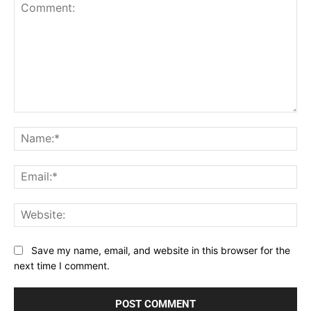
Comment:
Na
Ema
Web
Save my name, email, and website in this browser for the
next time I comment.