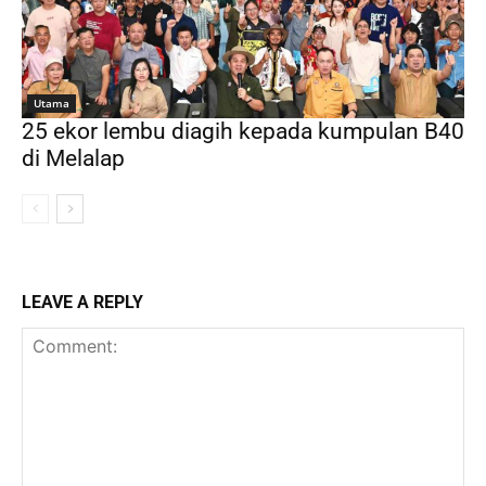
Utama
25 ekor lembu diagih kepada kumpulan B40
di Melalap
LEAVE A REPLY