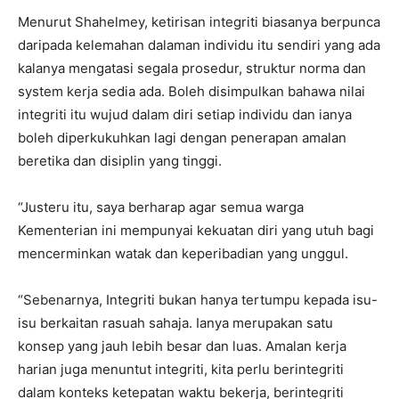
Menurut Shahelmey, ketirisan integriti biasanya berpunca
daripada kelemahan dalaman individu itu sendiri yang ada
kalanya mengatasi segala prosedur, struktur norma dan
system kerja sedia ada. Boleh disimpulkan bahawa nilai
integriti itu wujud dalam diri setiap individu dan ianya
boleh diperkukuhkan lagi dengan penerapan amalan
beretika dan disiplin yang tinggi.
“Justeru itu, saya berharap agar semua warga
Kementerian ini mempunyai kekuatan diri yang utuh bagi
mencerminkan watak dan keperibadian yang unggul.
“Sebenarnya, Integriti bukan hanya tertumpu kepada isu-
isu berkaitan rasuah sahaja. Ianya merupakan satu
konsep yang jauh lebih besar dan luas. Amalan kerja
harian juga menuntut integriti, kita perlu berintegriti
dalam konteks ketepatan waktu bekerja, berintegriti