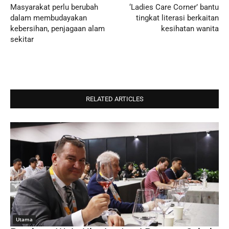
Masyarakat perlu berubah
‘Ladies Care Corner’ bantu
dalam membudayakan
tingkat literasi berkaitan
kebersihan, penjagaan alam
kesihatan wanita
sekitar
RELATED ARTICLES
Utama