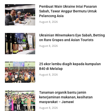
Pembuat Wain Ukraine Intai Pasaran
Sabah, Tawar Anggur Bermutu Untuk
Pelancong Asia
August 8, 2026
Ukrainian Winemakers Eye Sabah, Betting
on Rare Grapes and Asian Tourists
August 8, 2026
25 ekor lembu diagih kepada kumpulan
B40 di Melalap
August 8, 2026
Tanaman organik bantu jamin
keterjaminan makanan, kesihatan
masyarakat – Jamawi
August 8, 2026