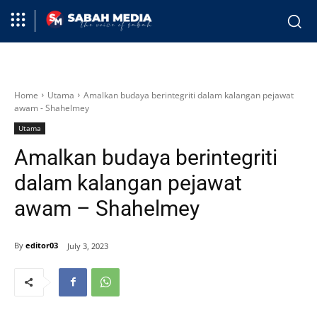
Home
Utama
Amalkan budaya berintegriti dalam kalangan pejawat
awam - Shahelmey
Utama
Amalkan budaya berintegriti
dalam kalangan pejawat
awam – Shahelmey
By
editor03
July 3, 2023