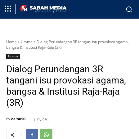
Home
Utama
Dialog Perundangan 3R tangani isu provokasi agama,
bangsa & Institusi Raja-Raja (3R)
Utama
Dialog Perundangan 3R
tangani isu provokasi agama,
bangsa & Institusi Raja-Raja
(3R)
By
editor03
July 21, 2023