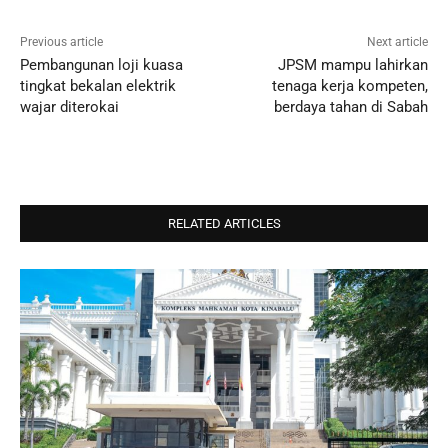
Previous article
Next article
Pembangunan loji kuasa
JPSM mampu lahirkan
tingkat bekalan elektrik
tenaga kerja kompeten,
wajar diterokai
berdaya tahan di Sabah
RELATED ARTICLES