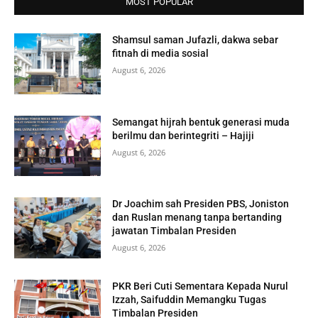
MOST POPULAR
Shamsul saman Jufazli, dakwa sebar
fitnah di media sosial
August 6, 2026
Semangat hijrah bentuk generasi muda
berilmu dan berintegriti – Hajiji
August 6, 2026
Dr Joachim sah Presiden PBS, Joniston
dan Ruslan menang tanpa bertanding
jawatan Timbalan Presiden
August 6, 2026
PKR Beri Cuti Sementara Kepada Nurul
Izzah, Saifuddin Memangku Tugas
Timbalan Presiden