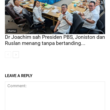
Utama
Dr Joachim sah Presiden PBS, Joniston dan
Ruslan menang tanpa bertanding...
LEAVE A REPLY