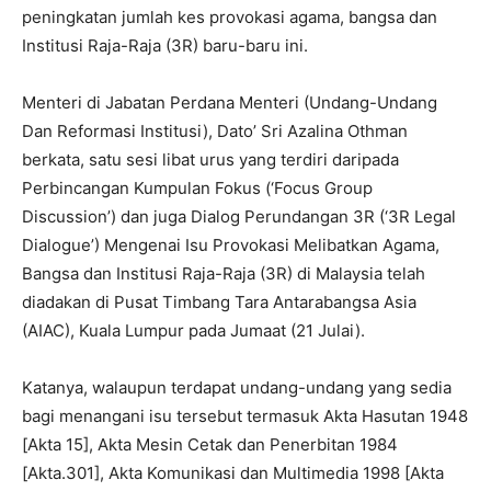
peningkatan jumlah kes provokasi agama, bangsa dan
Institusi Raja-Raja (3R) baru-baru ini.
Menteri di Jabatan Perdana Menteri (Undang-Undang
Dan Reformasi Institusi), Dato’ Sri Azalina Othman
berkata, satu sesi libat urus yang terdiri daripada
Perbincangan Kumpulan Fokus (‘Focus Group
Discussion’) dan juga Dialog Perundangan 3R (‘3R Legal
Dialogue’) Mengenai Isu Provokasi Melibatkan Agama,
Bangsa dan Institusi Raja-Raja (3R) di Malaysia telah
diadakan di Pusat Timbang Tara Antarabangsa Asia
(AIAC), Kuala Lumpur pada Jumaat (21 Julai).
Katanya, walaupun terdapat undang-undang yang sedia
bagi menangani isu tersebut termasuk Akta Hasutan 1948
[Akta 15], Akta Mesin Cetak dan Penerbitan 1984
[Akta.301], Akta Komunikasi dan Multimedia 1998 [Akta