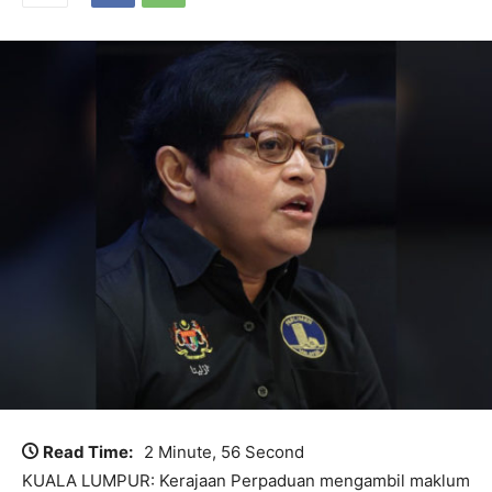
Read Time:
2 Minute, 56 Second
KUALA LUMPUR: Kerajaan Perpaduan mengambil maklum