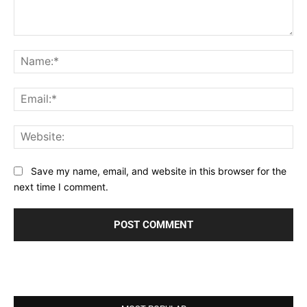
Comment:
Na
Ema
Web
Save my name, email, and website in this browser for the
next time I comment.