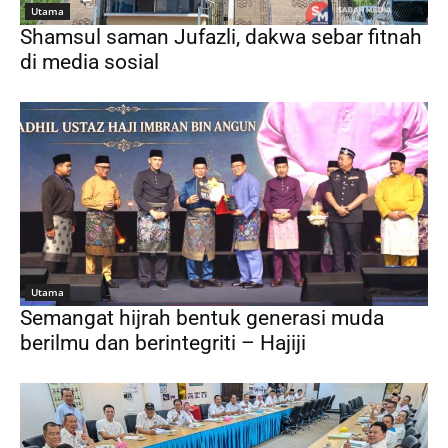
Utama
Shamsul saman Jufazli, dakwa sebar fitnah
di media sosial
Utama
Semangat hijrah bentuk generasi muda
berilmu dan berintegriti – Hajiji