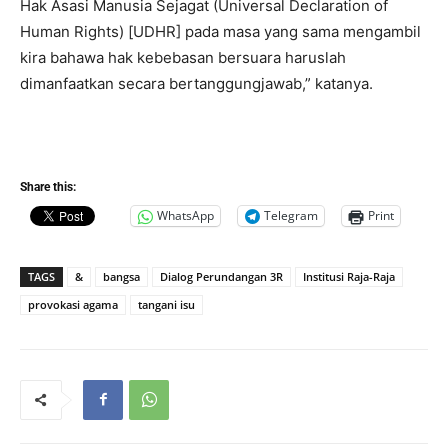
Hak Asasi Manusia Sejagat (Universal Declaration of
Human Rights) [UDHR] pada masa yang sama mengambil
kira bahawa hak kebebasan bersuara haruslah
dimanfaatkan secara bertanggungjawab,” katanya.
Share this:
WhatsApp
Telegram
Print
TAGS
&
bangsa
Dialog Perundangan 3R
Institusi Raja-Raja
provokasi agama
tangani isu