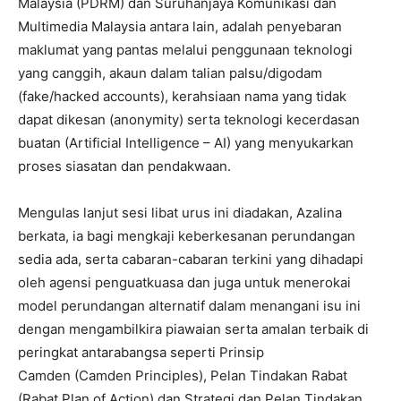
Malaysia (PDRM) dan Suruhanjaya Komunikasi dan
Multimedia Malaysia antara lain, adalah penyebaran
maklumat yang pantas melalui penggunaan teknologi
yang canggih, akaun dalam talian palsu/digodam
(fake/hacked accounts), kerahsiaan nama yang tidak
dapat dikesan (anonymity) serta teknologi kecerdasan
buatan (Artificial Intelligence – AI) yang menyukarkan
proses siasatan dan pendakwaan.
Mengulas lanjut sesi libat urus ini diadakan, Azalina
berkata, ia bagi mengkaji keberkesanan perundangan
sedia ada, serta cabaran-cabaran terkini yang dihadapi
oleh agensi penguatkuasa dan juga untuk menerokai
model perundangan alternatif dalam menangani isu ini
dengan mengambilkira piawaian serta amalan terbaik di
peringkat antarabangsa seperti Prinsip
Camden (Camden Principles), Pelan Tindakan Rabat
(Rabat Plan of Action) dan Strategi dan Pelan Tindakan