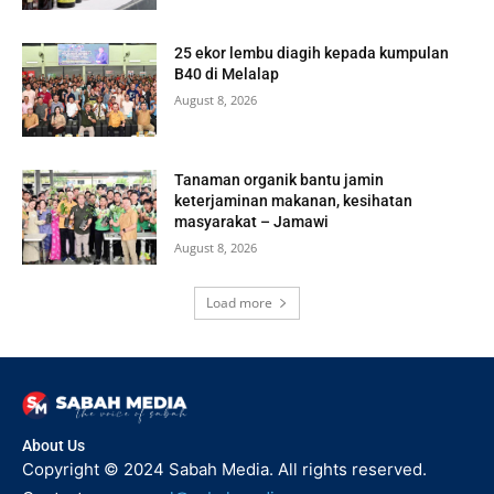
25 ekor lembu diagih kepada kumpulan
B40 di Melalap
August 8, 2026
Tanaman organik bantu jamin
keterjaminan makanan, kesihatan
masyarakat – Jamawi
August 8, 2026
Load more
About Us
Copyright © 2024 Sabah Media. All rights reserved.