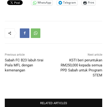
WhatsApp
Telegram
Print
Previous article
Next article
Sabah FC B23 labuh tirai
KSTI beri peruntukan
Piala MFL dengan
RM250,000 kepada semua
kemenangan
PPD Sabah untuk Program
STEM
RELATED ARTICLES