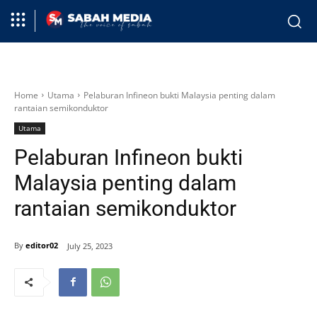
Home
Utama
Pelaburan Infineon bukti Malaysia penting dalam
rantaian semikonduktor
Utama
Pelaburan Infineon bukti
Malaysia penting dalam
rantaian semikonduktor
By
editor02
July 25, 2023