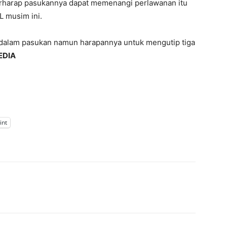
erharap pasukannya dapat memenangi perlawanan itu
L musim ini.
 dalam pasukan namun harapannya untuk mengutip tiga
EDIA
int