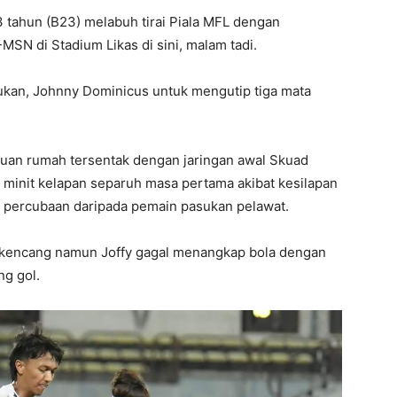
 tahun (B23) melabuh tirai Piala MFL dengan
SN di Stadium Likas di sini, malam tadi.
sukan, Johnny Dominicus untuk mengutip tiga mata
 tuan rumah tersentak dengan jaringan awal Skuad
minit kelapan separuh masa pertama akibat kesilapan
a percubaan daripada pemain pasukan pelawat.
u kencang namun Joffy gagal menangkap bola dengan
g gol.