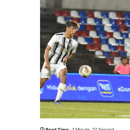
Read Time:
1 Minute, 27 Second