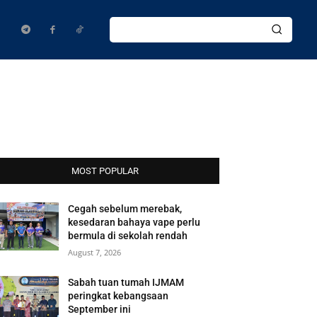
MOST POPULAR
Cegah sebelum merebak,
kesedaran bahaya vape perlu
bermula di sekolah rendah
August 7, 2026
Sabah tuan tumah IJMAM
peringkat kebangsaan
September ini