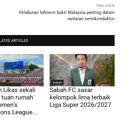
Next article
Pelaburan Infineon bukti Malaysia penting dalam
rantaian semikonduktor
LATED ARTICLES
Sukan
 Likas sekali
Sabah FC sasar
di tuan rumah
kelompok lima terbaik
men’s
Liga Super 2026/2027
ons League...