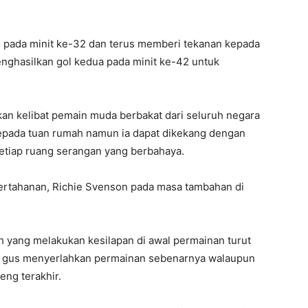
 pada minit ke-32 dan terus memberi tekanan kepada
enghasilkan gol kedua pada minit ke-42 untuk
 kelibat pemain muda berbakat dari seluruh negara
epada tuan rumah namun ia dapat dikekang dengan
etiap ruang serangan yang berbahaya.
pertahanan, Richie Svenson pada masa tambahan di
h yang melakukan kesilapan di awal permainan turut
 gus menyerlahkan permainan sebenarnya walaupun
eng terakhir.