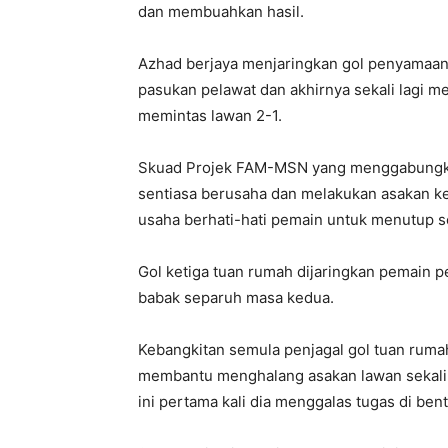
dan membuahkan hasil.
Azhad berjaya menjaringkan gol penyamaan
pasukan pelawat dan akhirnya sekali lagi m
memintas lawan 2-1.
Skuad Projek FAM-MSN yang menggabungkan
sentiasa berusaha dan melakukan asakan k
usaha berhati-hati pemain untuk menutup s
Gol ketiga tuan rumah dijaringkan pemain 
babak separuh masa kedua.
Kebangkitan semula penjagal gol tuan ruma
membantu menghalang asakan lawan sekali
ini pertama kali dia menggalas tugas di bent