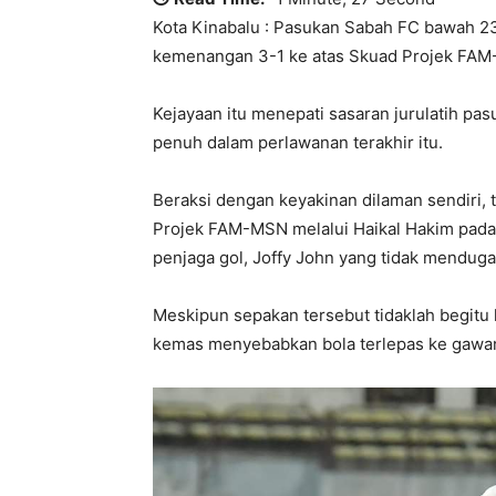
Kota Kinabalu : Pasukan Sabah FC bawah 23
kemenangan 3-1 ke atas Skuad Projek FAM-M
Kejayaan itu menepati sasaran jurulatih pa
penuh dalam perlawanan terakhir itu.
Beraksi dengan keyakinan dilaman sendiri,
Projek FAM-MSN melalui Haikal Hakim pada 
penjaga gol, Joffy John yang tidak mendug
Meskipun sepakan tersebut tidaklah begit
kemas menyebabkan bola terlepas ke gawan