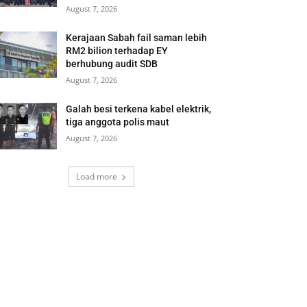
August 7, 2026
Kerajaan Sabah fail saman lebih
RM2 bilion terhadap EY
berhubung audit SDB
August 7, 2026
Galah besi terkena kabel elektrik,
tiga anggota polis maut
August 7, 2026
Load more