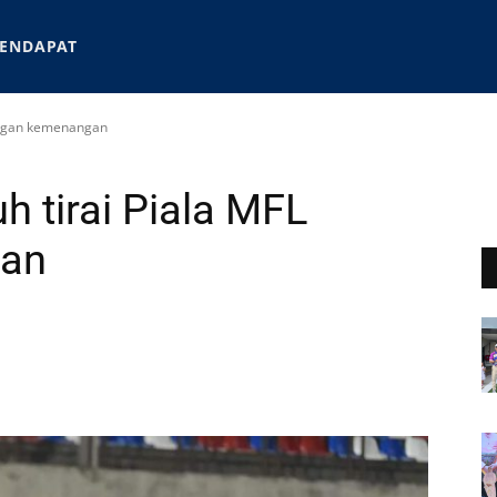
ENDAPAT
dengan kemenangan
h tirai Piala MFL
gan