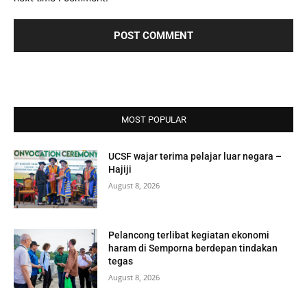
MOST POPULAR
UCSF wajar terima pelajar luar negara –
Hajiji
August 8, 2026
Pelancong terlibat kegiatan ekonomi
haram di Semporna berdepan tindakan
tegas
August 8, 2026