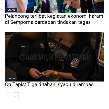
Utama
Pelancong terlibat kegiatan ekonomi haram
di Semporna berdepan tindakan tegas
Utama
Op Tapis: Tiga ditahan, syabu dirampas