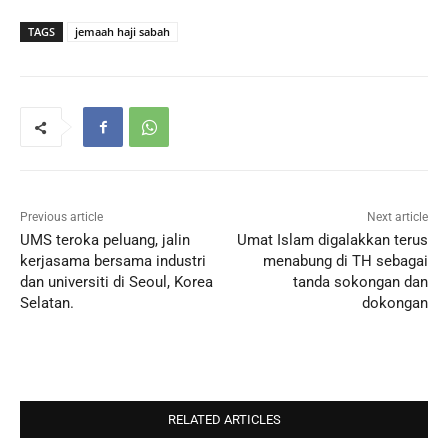
TAGS
jemaah haji sabah
Previous article
Next article
UMS teroka peluang, jalin
Umat Islam digalakkan terus
kerjasama bersama industri
menabung di TH sebagai
dan universiti di Seoul, Korea
tanda sokongan dan
Selatan.
dokongan
RELATED ARTICLES