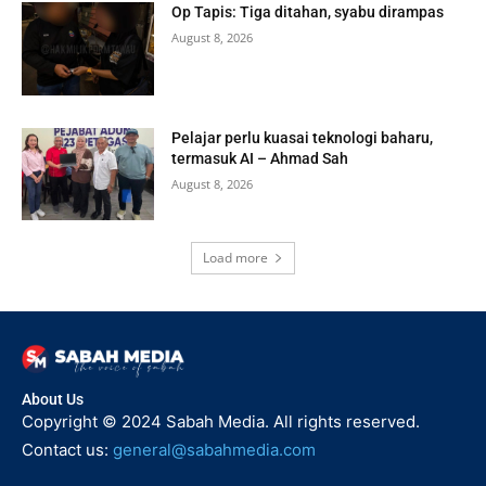
Op Tapis: Tiga ditahan, syabu dirampas
August 8, 2026
Pelajar perlu kuasai teknologi baharu,
termasuk AI – Ahmad Sah
August 8, 2026
Load more
About Us
Copyright © 2024 Sabah Media. All rights reserved.
Contact us:
general@sabahmedia.com