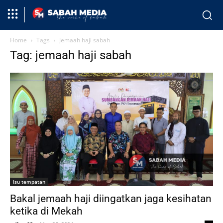
Home
Tags
Jemaah haji sabah
Tag: jemaah haji sabah
Isu tempatan
Bakal jemaah haji diingatkan jaga kesihatan
ketika di Mekah