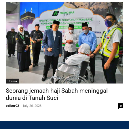
Utama
Seorang jemaah haji Sabah meninggal
dunia di Tanah Suci
editor02
-
July 26, 2023
0