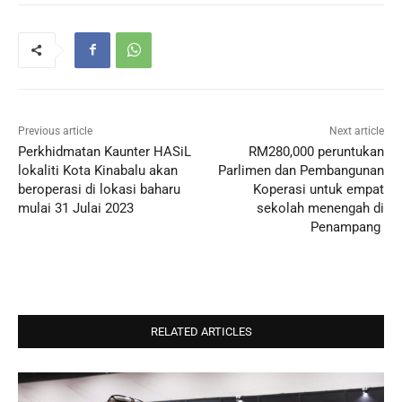
Previous article
Next article
Perkhidmatan Kaunter HASiL
RM280,000 peruntukan
lokaliti Kota Kinabalu akan
Parlimen dan Pembangunan
beroperasi di lokasi baharu
Koperasi untuk empat
mulai 31 Julai 2023
sekolah menengah di
Penampang
RELATED ARTICLES