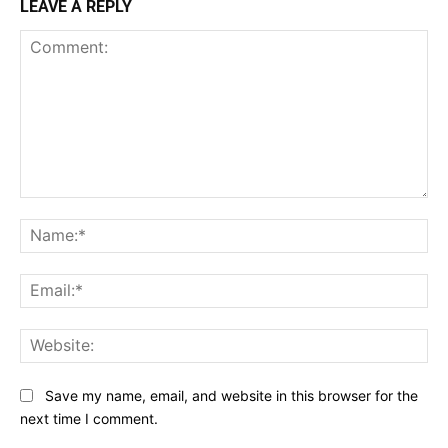
LEAVE A REPLY
Comment:
Na
Ema
Web
Save my name, email, and website in this browser for the
next time I comment.