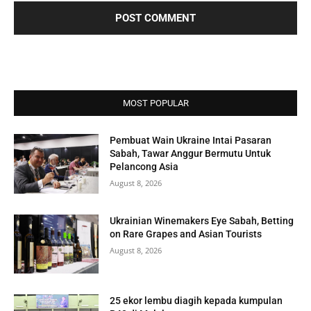
MOST POPULAR
Pembuat Wain Ukraine Intai Pasaran
Sabah, Tawar Anggur Bermutu Untuk
Pelancong Asia
August 8, 2026
Ukrainian Winemakers Eye Sabah, Betting
on Rare Grapes and Asian Tourists
August 8, 2026
25 ekor lembu diagih kepada kumpulan