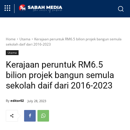
Home
Utama
Kerajaan peruntuk RM6.5 bilion projek bangun semula
sekolah daif dari 2016-2023
Utama
Kerajaan peruntuk RM6.5
bilion projek bangun semula
sekolah daif dari 2016-2023
By
editor02
July 28, 2023