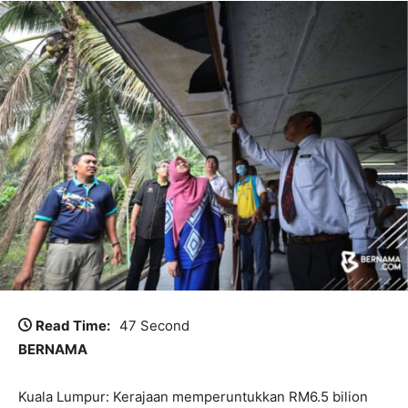
Read Time:
47 Second
BERNAMA
Kuala Lumpur: Kerajaan memperuntukkan RM6.5 bilion