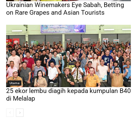
Ukrainian Winemakers Eye Sabah, Betting
on Rare Grapes and Asian Tourists
Utama
25 ekor lembu diagih kepada kumpulan B40
di Melalap