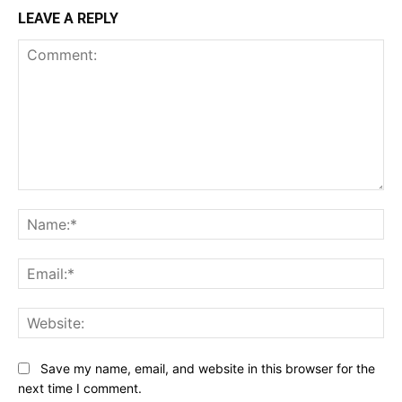
LEAVE A REPLY
Comment:
Na
Ema
Web
Save my name, email, and website in this browser for the
next time I comment.