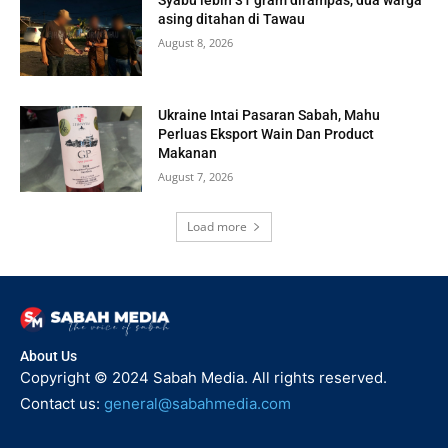
asing ditahan di Tawau
August 8, 2026
Ukraine Intai Pasaran Sabah, Mahu
Perluas Eksport Wain Dan Product
Makanan
August 7, 2026
Load more
About Us
Copyright © 2024 Sabah Media. All rights reserved.
Contact us:
general@sabahmedia.com