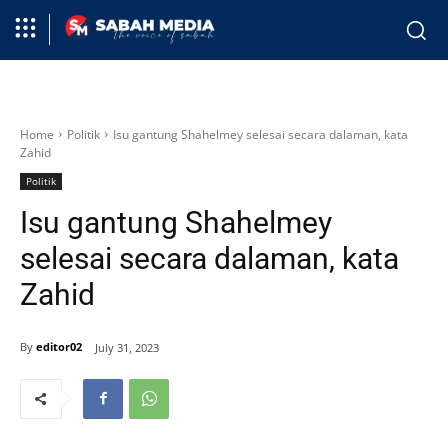
Home
Politik
Isu gantung Shahelmey selesai secara dalaman, kata
Zahid
Politik
Isu gantung Shahelmey
selesai secara dalaman, kata
Zahid
By
editor02
July 31, 2023