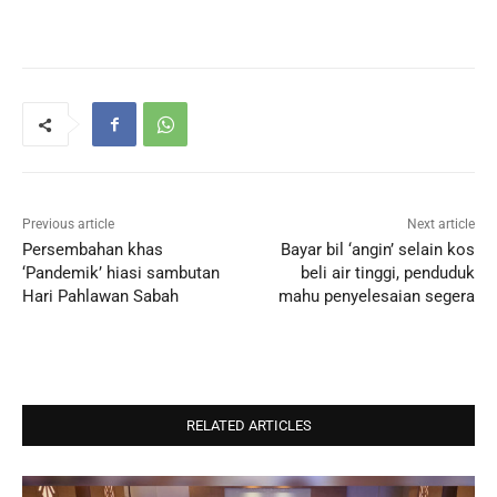
Previous article
Next article
Persembahan khas
Bayar bil ‘angin’ selain kos
‘Pandemik’ hiasi sambutan
beli air tinggi, penduduk
Hari Pahlawan Sabah
mahu penyelesaian segera
RELATED ARTICLES