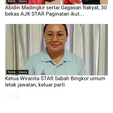
Politik
Utama
Abidin Madingkir sertai Gagasan Rakyat, 30
bekas AJK STAR Paginatan ikut...
Politik
Utama
Ketua Wiranita STAR Sabah Bingkor umum
letak jawatan, keluar parti