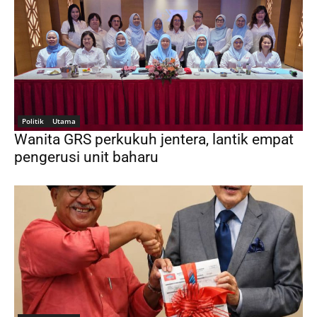
Politik
Utama
Wanita GRS perkukuh jentera, lantik empat
pengerusi unit baharu