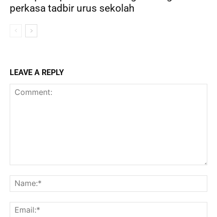
perkasa tadbir urus sekolah
LEAVE A REPLY
Comment:
Na
Ema