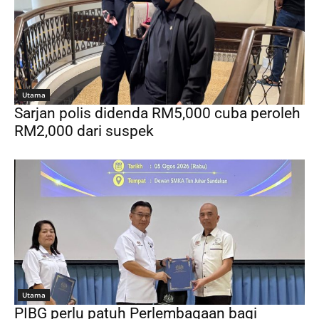
Utama
Sarjan polis didenda RM5,000 cuba peroleh
RM2,000 dari suspek
Utama
PIBG perlu patuh Perlembagaan bagi