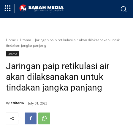
Home
Utama
Jaringan paip retikulasi air akan dilaksanakan untuk
tindakan jangka panjang
Utama
Jaringan paip retikulasi air
akan dilaksanakan untuk
tindakan jangka panjang
By
editor02
July 31, 2023