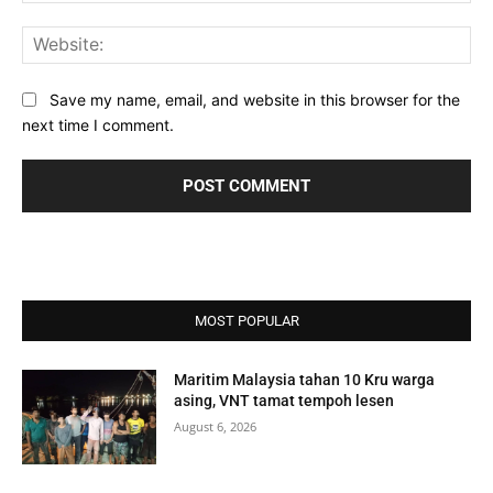
Web
Save my name, email, and website in this browser for the
next time I comment.
MOST POPULAR
Maritim Malaysia tahan 10 Kru warga
asing, VNT tamat tempoh lesen
August 6, 2026