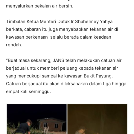
menyalurkan bekalan air bersih.
Timbalan Ketua Menteri Datuk Ir Shahelmey Yahya
berkata, cabaran itu juga menyebabkan tekanan air di
kawasan berkenaan selalu berada dalam keadaan
rendah.
“Buat masa sekarang, JANS telah melakukan catuan air
berjadual untuk memberi peluang kepada tekanan air
yang mencukupi sampai ke kawasan Bukit Payung.
Catuan berjadual itu akan dilaksanakan dalam tiga hingga
empat kali seminggu.