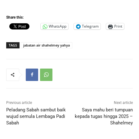
Share this:
WhatsApp
Telegram
Print
TAGS
jabatan air shahelmey yahya
Previous article
Next article
Peladang Sabah sambut baik
Saya mahu beri tumpuan
wujud semula Lembaga Padi
kepada tugas hingga 2025 –
Sabah
Shahelmey