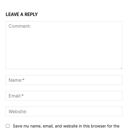
LEAVE A REPLY
Comment:
Na
Ema
Web
Save my name, email, and website in this browser for the