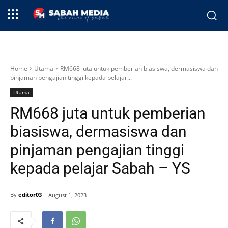
Home
Utama
RM668 juta untuk pemberian biasiswa, dermasiswa dan
pinjaman pengajian tinggi kepada pelajar...
Utama
RM668 juta untuk pemberian
biasiswa, dermasiswa dan
pinjaman pengajian tinggi
kepada pelajar Sabah – YS
By
editor03
August 1, 2023