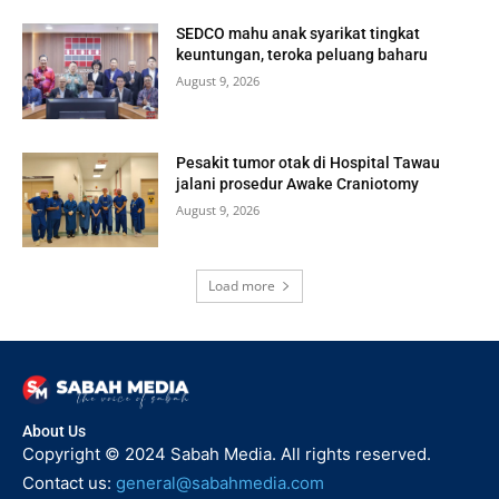
SEDCO mahu anak syarikat tingkat
keuntungan, teroka peluang baharu
August 9, 2026
Pesakit tumor otak di Hospital Tawau
jalani prosedur Awake Craniotomy
August 9, 2026
Load more
About Us
Copyright © 2024 Sabah Media. All rights reserved.
Contact us:
general@sabahmedia.com