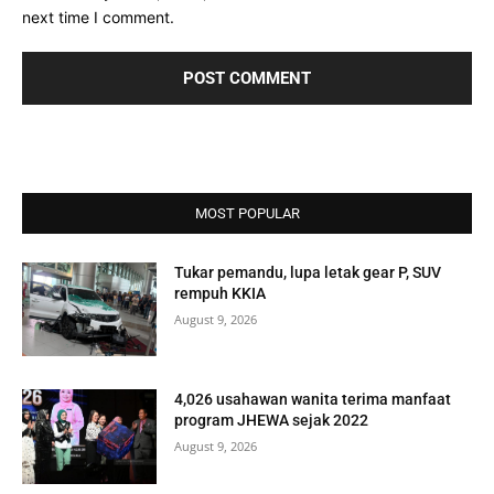
next time I comment.
MOST POPULAR
Tukar pemandu, lupa letak gear P, SUV
rempuh KKIA
August 9, 2026
4,026 usahawan wanita terima manfaat
program JHEWA sejak 2022
August 9, 2026