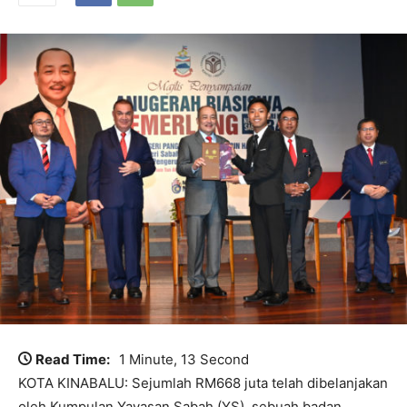
Read Time:
1 Minute, 13 Second
KOTA KINABALU: Sejumlah RM668 juta telah dibelanjakan
oleh Kumpulan Yayasan Sabah (YS), sebuah badan