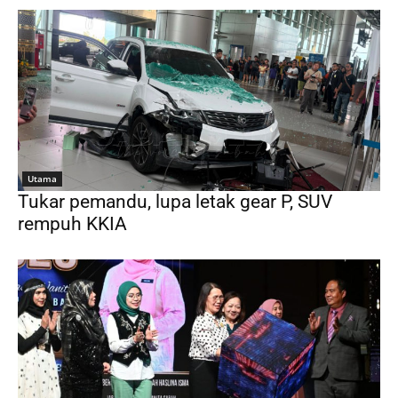
Utama
Tukar pemandu, lupa letak gear P, SUV
rempuh KKIA