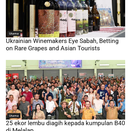
Utama
Ukrainian Winemakers Eye Sabah, Betting
on Rare Grapes and Asian Tourists
Utama
25 ekor lembu diagih kepada kumpulan B40
di Melalap