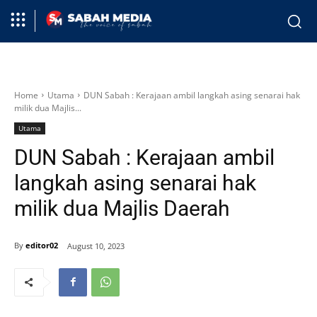
Home
Utama
DUN Sabah : Kerajaan ambil langkah asing senarai hak
milik dua Majlis...
Utama
DUN Sabah : Kerajaan ambil
langkah asing senarai hak
milik dua Majlis Daerah
By
editor02
August 10, 2023