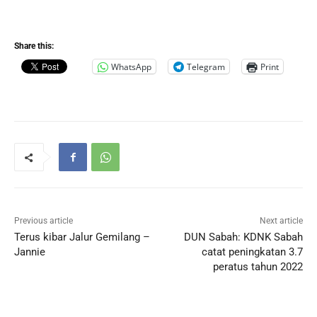
Share this:
WhatsApp
Telegram
Print
Previous article
Next article
Terus kibar Jalur Gemilang –
DUN Sabah: KDNK Sabah
Jannie
catat peningkatan 3.7
peratus tahun 2022