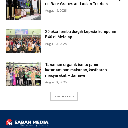
on Rare Grapes and Asian Tourists
August 8, 2026
25 ekor lembu diagih kepada kumpulan
B40 di Melalap
August 8, 2026
Tanaman organik bantu jamin
keterjaminan makanan, kesihatan
masyarakat – Jamawi
August 8, 2026
Load more