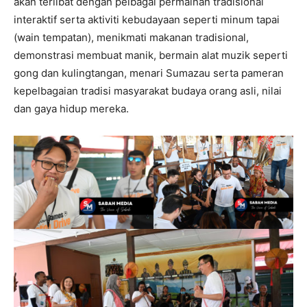
akan terlibat dengan pelbagai permainan tradisional
interaktif serta aktiviti kebudayaan seperti minum tapai
(wain tempatan), menikmati makanan tradisional,
demonstrasi membuat manik, bermain alat muzik seperti
gong dan kulingtangan, menari Sumazau serta pameran
kepelbagaian tradisi masyarakat budaya orang asli, nilai
dan gaya hidup mereka.