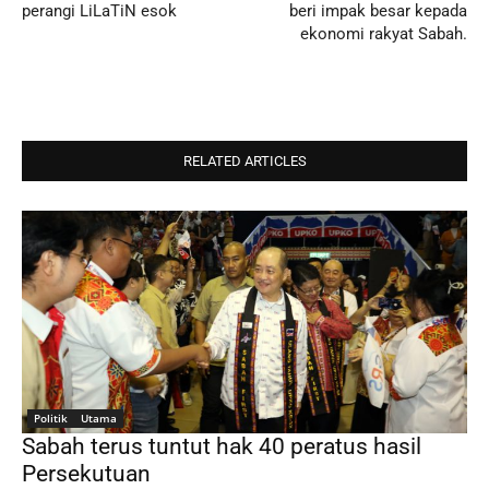
perangi LiLaTiN esok
beri impak besar kepada
ekonomi rakyat Sabah.
RELATED ARTICLES
Politik
Utama
Sabah terus tuntut hak 40 peratus hasil
Persekutuan