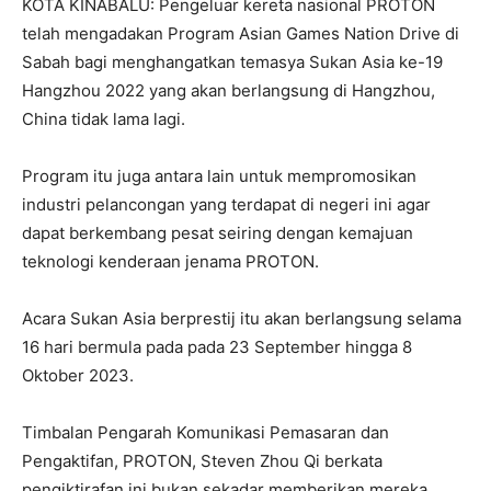
KOTA KINABALU: Pengeluar kereta nasional PROTON
telah mengadakan Program Asian Games Nation Drive di
Sabah bagi menghangatkan temasya Sukan Asia ke-19
Hangzhou 2022 yang akan berlangsung di Hangzhou,
China tidak lama lagi.
Program itu juga antara lain untuk mempromosikan
industri pelancongan yang terdapat di negeri ini agar
dapat berkembang pesat seiring dengan kemajuan
teknologi kenderaan jenama PROTON.
Acara Sukan Asia berprestij itu akan berlangsung selama
16 hari bermula pada pada 23 September hingga 8
Oktober 2023.
Timbalan Pengarah Komunikasi Pemasaran dan
Pengaktifan, PROTON, Steven Zhou Qi berkata
pengiktirafan ini bukan sekadar memberikan mereka