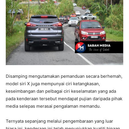
Disamping mengutamakan pemanduan secara berhemah,
model siri X juga mempunyai ciri ketangkasan,
keseimbangan dan pelbagai ciri keselamatan yang ada
pada kenderaan tersebut mendapat pujian daripada pihak
media selepas merasai pengalaman memandu.
Ternyata sepanjang melalui pengembaraan yang luar
biasa ini, kenderaan ini telah menunjukkan kualiti binaan,