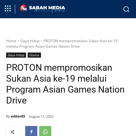
Home
Gaya hidup
PROTON mempromosikan Sukan Asia ke-19
melalui Program Asian Games Nation Drive
Gaya hidup
Utama
PROTON mempromosikan
Sukan Asia ke-19 melalui
Program Asian Games Nation
Drive
By
editor03
August 11, 2023