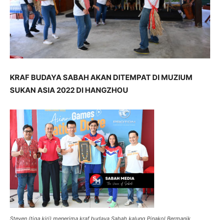
KRAF BUDAYA SABAH AKAN DITEMPAT DI MUZIUM
SUKAN ASIA 2022 DI HANGZHOU
Steven (tiga kiri) menerima kraf budaya Sabah kalung Pinakol Bermanik