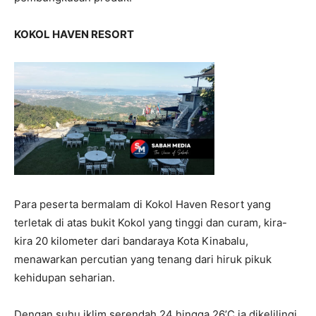
KOKOL HAVEN RESORT
Para peserta bermalam di Kokol Haven Resort yang
terletak di atas bukit Kokol yang tinggi dan curam, kira-
kira 20 kilometer dari bandaraya Kota Kinabalu,
menawarkan percutian yang tenang dari hiruk pikuk
kehidupan seharian.
Dengan suhu iklim serendah 24 hingga 26’C ia dikelilingi