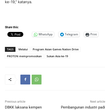
ke-19,” katanya.
Share this:
WhatsApp
Telegram
Print
TAGS
Melalui
Program Asian Games Nation Drive
PROTON mempromosikan
Sukan Asia ke-19
Previous article
Next article
DBKK laksana kempen
Pembangunan industri padi