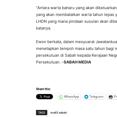
“Antara warta baharu yang akan dikeluarka
yang akan membatalkan warta tahun lepas y
LHDN yang mana pindaan susulan akan diben
katanya.
Ewon berkata, dalam mesyuarat Jawatankua
menetapkan tempoh masa satu tahun bagi 
persekutuan di Sabah kepada Kerajaan Nege
Persekutuan. –
SABAH MEDIA
Share this:
WhatsApp
Telegram
Pr
TAGS
ma63 sabah