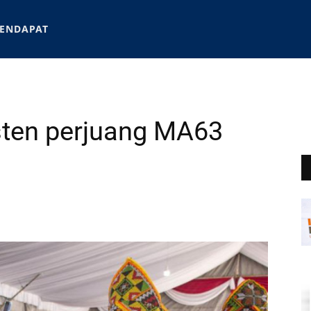
ENDAPAT
sten perjuang MA63