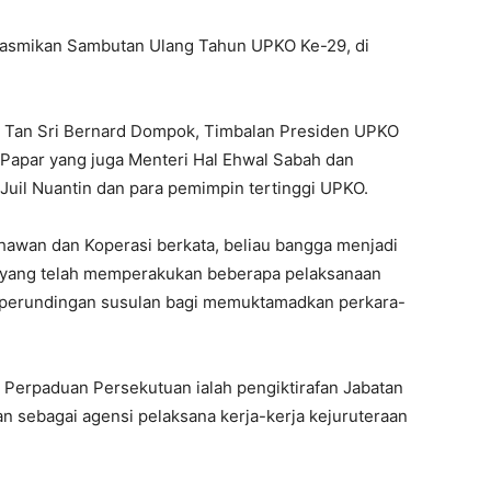
erasmikan Sambutan Ulang Tahun UPKO Ke-29, di
KO Tan Sri Bernard Dompok, Timbalan Presiden UPKO
 Papar yang juga Menteri Hal Ehwal Sabah dan
Juil Nuantin dan para pemimpin tertinggi UPKO.
wan dan Koperasi berkata, beliau bangga menjadi
 yang telah memperakukan beberapa pelaksanaan
perundingan susulan bagi memuktamadkan perkara-
n Perpaduan Persekutuan ialah pengiktirafan Jabatan
an sebagai agensi pelaksana kerja-kerja kejuruteraan