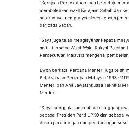
“Kerajaan Persekutuan juga bersetuju mem
membolehkan wakil Kerajaan Sabah dan Kera
seterusnya mempunyai akses kepada jenis-j
daripada Sabah.
“Saya juga telah mengisytihar kepada mesy
ambil bersama Wakil-Wakil Rakyat Pakatan 
Persekutuan Malaysia mengenai pemberian k
Ewon berkata, Perdana Menteri juga telah 
Pelaksanaan Perjanjian Malaysia 1963 (MT
Menteri dan Ahli Jawatankuasa Teknikal M
Menteri.
“Saya menggalas amanah dan tanggungjawab
sebagai Presiden Parti UPKO dan sebagai W
dalam perundingan dan perbincangan sesua