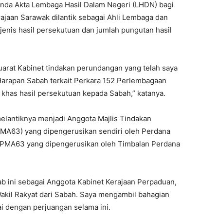
inda Akta Lembaga Hasil Dalam Negeri (LHDN) bagi
jaan Sarawak dilantik sebagai Ahli Lembaga dan
enis hasil persekutuan dan jumlah pungutan hasil
uarat Kabinet tindakan perundangan yang telah saya
Harapan Sabah terkait Perkara 152 Perlembagaan
has hasil persekutuan kepada Sabah,” katanya.
melantiknya menjadi Anggota Majlis Tindakan
PMA63) yang dipengerusikan sendiri oleh Perdana
TPMA63 yang dipengerusikan oleh Timbalan Perdana
 ini sebagai Anggota Kabinet Kerajaan Perpaduan,
akil Rakyat dari Sabah. Saya mengambil bahagian
i dengan perjuangan selama ini.