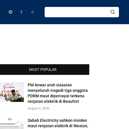
MOST POPULAR
PM Anwar arah siasatan
menyeluruh tragedi tiga anggota
PDRM maut dipercayai terkena
renjatan elektrik di Beaufort
August 6, 2026
Sabah Electricity sahkan insiden
maut renjatan elektrik di Weston,