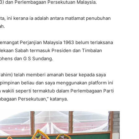
63) dan Perlembagaan Persekutuan Malaysia.
, ini kerana ia adalah antara matlamat penubuhan
ah.
semangat Perjanjian Malaysia 1963 belum terlaksana
dekaan Sabah termasuk Presiden dan Timbalan
phens dan G S Sundang.
brahim) telah memberi amanah besar kepada saya
pimpinan beliau dan saya menggunakan platform ini
a wakili seperti termaktub dalam Perlembagaan Parti
bagaan Persekutuan,” katanya.