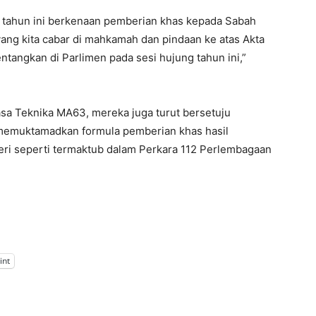
n tahun ini berkenaan pemberian khas kepada Sabah
ang kita cabar di mahkamah dan pindaan ke atas Akta
tangkan di Parlimen pada sesi hujung tahun ini,”
sa Teknika MA63, mereka juga turut bersetuju
memuktamadkan formula pemberian khas hasil
ri seperti termaktub dalam Perkara 112 Perlembagaan
int