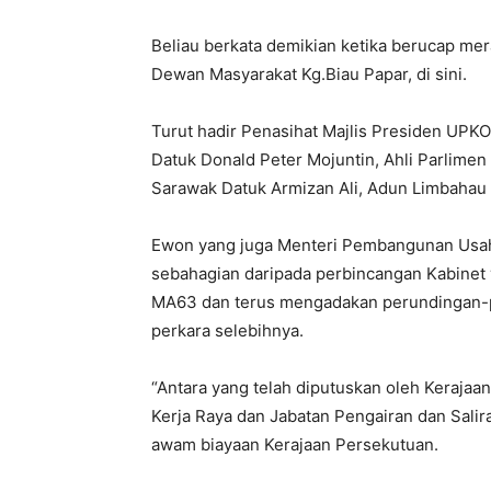
Beliau berkata demikian ketika berucap m
Dewan Masyarakat Kg.Biau Papar, di sini.
Turut hadir Penasihat Majlis Presiden UP
Datuk Donald Peter Mojuntin, Ahli Parlimen
Sarawak Datuk Armizan Ali, Adun Limbahau 
Ewon yang juga Menteri Pembangunan Usaha
sebahagian daripada perbincangan Kabinet
MA63 dan terus mengadakan perundingan-
perkara selebihnya.
“Antara yang telah diputuskan oleh Kerajaa
Kerja Raya dan Jabatan Pengairan dan Salir
awam biayaan Kerajaan Persekutuan.