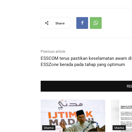
Share
Previous article
ESSCOM terus pastikan keselamatan awam di
ESSZone berada pada tahap yang optimum
RE
Utama
Utama