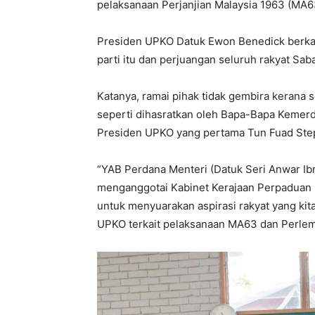
pelaksanaan Perjanjian Malaysia 1963 (MA
Presiden UPKO Datuk Ewon Benedick berkata
parti itu dan perjuangan seluruh rakyat Sab
Katanya, ramai pihak tidak gembira kerana 
seperti dihasratkan oleh Bapa-Bapa Kemer
Presiden UPKO yang pertama Tun Fuad Ste
“YAB Perdana Menteri (Datuk Seri Anwar I
menganggotai Kabinet Kerajaan Perpaduan 
untuk menyuarakan aspirasi rakyat yang kit
UPKO terkait pelaksanaan MA63 dan Perlem