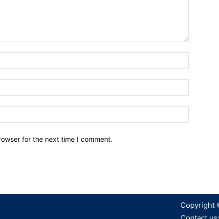
Name:*
Email:*
Website:
rowser for the next time I comment.
Copyright 
Contact us