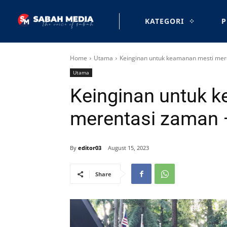
KATEGORI
P
Home
Utama
Keinginan untuk keamanan mesti mere
Utama
Keinginan untuk 
merentasi zaman –
By
editor03
August 15, 2023
Share