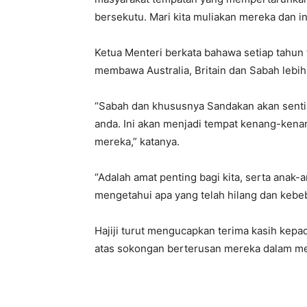
bersekutu. Mari kita muliakan mereka dan ind
Ketua Menteri berkata bahawa setiap tahun t
membawa Australia, Britain dan Sabah lebih 
“Sabah dan khususnya Sandakan akan senti
anda. Ini akan menjadi tempat kenang-ken
mereka,” katanya.
“Adalah amat penting bagi kita, serta anak-a
mengetahui apa yang telah hilang dan kebeb
Hajiji turut mengucapkan terima kasih kepad
atas sokongan berterusan mereka dalam mem