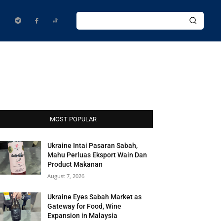
MOST POPULAR
Ukraine Intai Pasaran Sabah,
Mahu Perluas Eksport Wain Dan
Product Makanan
August 7, 2026
Ukraine Eyes Sabah Market as
Gateway for Food, Wine
Expansion in Malaysia