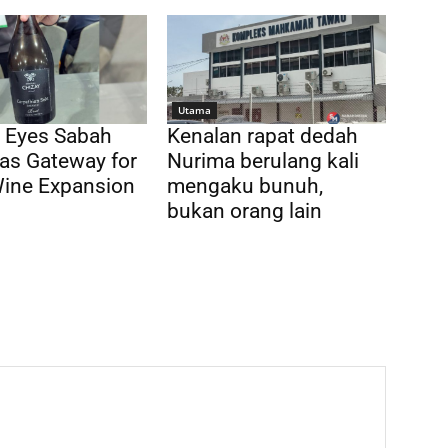
Utama
 Eyes Sabah
Kenalan rapat dedah
as Gateway for
Nurima berulang kali
Wine Expansion
mengaku bunuh,
bukan orang lain