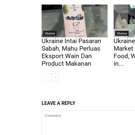
Utama
Utama
Ukraine Intai Pasaran
Ukraine
Sabah, Mahu Perluas
Market 
Eksport Wain Dan
Food, 
Product Makanan
in...
LEAVE A REPLY