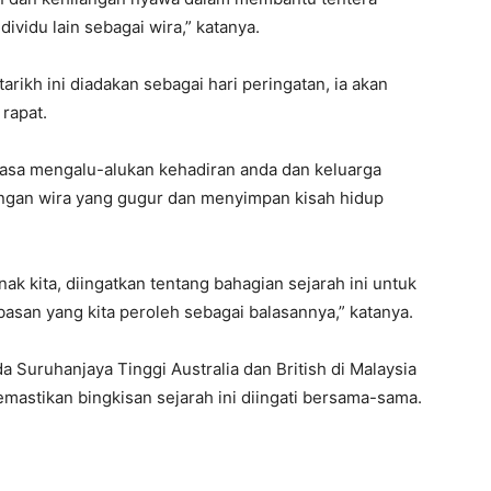
ividu lain sebagai wira,” katanya.
arikh ini diadakan sebagai hari peringatan, ia akan
rapat.
asa mengalu-alukan kehadiran anda dan keluarga
angan wira yang gugur dan menyimpan kisah hidup
nak kita, diingatkan tentang bahagian sejarah ini untuk
asan yang kita peroleh sebagai balasannya,” katanya.
a Suruhanjaya Tinggi Australia dan British di Malaysia
astikan bingkisan sejarah ini diingati bersama-sama.