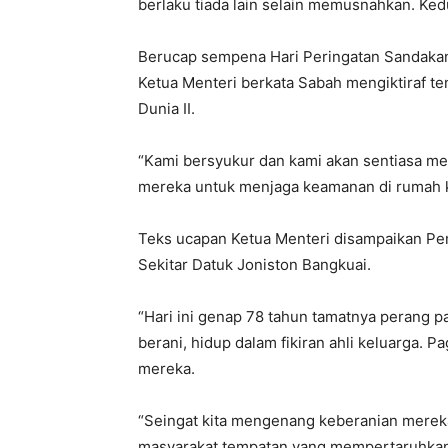
berlaku tiada lain selain memusnahkan. Ked
Berucap sempena Hari Peringatan Sandakan y
Ketua Menteri berkata Sabah mengiktiraf t
Dunia II.
“Kami bersyukur dan kami akan sentiasa m
mereka untuk menjaga keamanan di rumah k
Teks ucapan Ketua Menteri disampaikan P
Sekitar Datuk Joniston Bangkuai.
“Hari ini genap 78 tahun tamatnya perang p
berani, hidup dalam fikiran ahli keluarga. 
mereka.
“Seingat kita mengenang keberanian mereka 
masyarakat tempatan yang mempertaruhkan