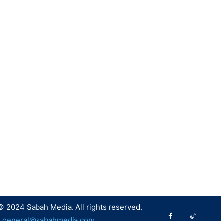
© 2024 Sabah Media. All rights reserved.
:
general@sabahmedia.com