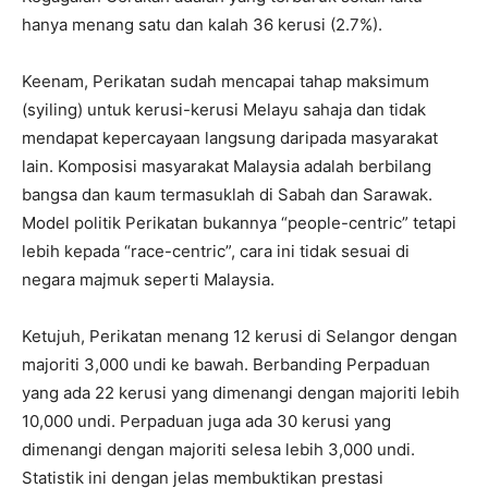
hanya menang satu dan kalah 36 kerusi (2.7%).
Keenam, Perikatan sudah mencapai tahap maksimum
(syiling) untuk kerusi-kerusi Melayu sahaja dan tidak
mendapat kepercayaan langsung daripada masyarakat
lain. Komposisi masyarakat Malaysia adalah berbilang
bangsa dan kaum termasuklah di Sabah dan Sarawak.
Model politik Perikatan bukannya “people-centric” tetapi
lebih kepada “race-centric”, cara ini tidak sesuai di
negara majmuk seperti Malaysia.
Ketujuh, Perikatan menang 12 kerusi di Selangor dengan
majoriti 3,000 undi ke bawah. Berbanding Perpaduan
yang ada 22 kerusi yang dimenangi dengan majoriti lebih
10,000 undi. Perpaduan juga ada 30 kerusi yang
dimenangi dengan majoriti selesa lebih 3,000 undi.
Statistik ini dengan jelas membuktikan prestasi