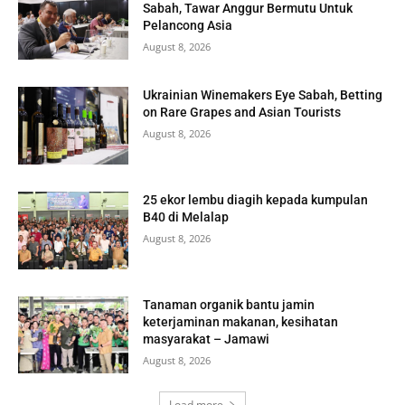
Sabah, Tawar Anggur Bermutu Untuk
Pelancong Asia
August 8, 2026
Ukrainian Winemakers Eye Sabah, Betting
on Rare Grapes and Asian Tourists
August 8, 2026
25 ekor lembu diagih kepada kumpulan
B40 di Melalap
August 8, 2026
Tanaman organik bantu jamin
keterjaminan makanan, kesihatan
masyarakat – Jamawi
August 8, 2026
Load more