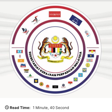
Read Time:
1 Minute, 40 Second