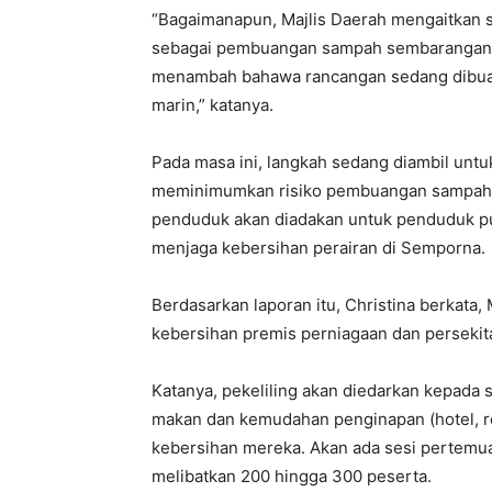
“Bagaimanapun, Majlis Daerah mengaitkan sa
sebagai pembuangan sampah sembarangan ol
menambah bahawa rancangan sedang dibuat
marin,” katanya.
Pada masa ini, langkah sedang diambil unt
meminimumkan risiko pembuangan sampah di 
penduduk akan diadakan untuk penduduk pu
menjaga kebersihan perairan di Semporna.
Berdasarkan laporan itu, Christina berkat
kebersihan premis perniagaan dan persekita
Katanya, pekeliling akan diedarkan kepada
makan dan kemudahan penginapan (hotel, r
kebersihan mereka. Akan ada sesi pertemua
melibatkan 200 hingga 300 peserta.