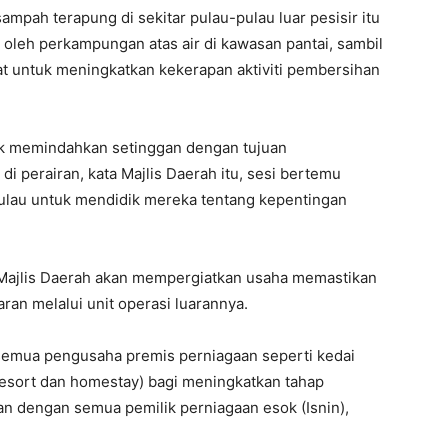
mpah terapung di sekitar pulau-pulau luar pesisir itu
eh perkampungan atas air di kawasan pantai, sambil
 untuk meningkatkan kekerapan aktiviti pembersihan
uk memindahkan setinggan dengan tujuan
perairan, kata Majlis Daerah itu, sesi bertemu
lau untuk mendidik mereka tentang kepentingan
a, Majlis Daerah akan mempergiatkan usaha memastikan
ran melalui unit operasi luarannya.
 semua pengusaha premis perniagaan seperti kedai
esort dan homestay) bagi meningkatkan tahap
n dengan semua pemilik perniagaan esok (Isnin),