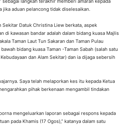
” sebagai langkah terakhir memberi amaran kepada
jika aduan pelancong tidak diselesaikan.
Sekitar Datuk Christina Liew berkata, aspek
n di kawasan bandar adalah dalam bidang kuasa Majlis
akala Taman Laut Tun Sakaran dan Taman Pulau
 di bawah bidang kuasa Taman -Taman Sabah (salah satu
Kebudayaan dan Alam Sekitar) dan ia dijaga sebersih
jarnya. Saya telah melaporkan kes itu kepada Ketua
ah mengarahkan pihak berkenaan mengambil tindakan
mporna mengeluarkan laporan sebagai respons kepada
tuan pada Khamis (17 Ogos),” katanya dalam satu