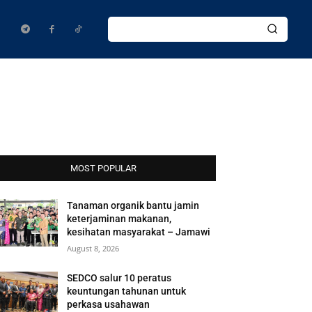
MOST POPULAR
Tanaman organik bantu jamin
keterjaminan makanan,
kesihatan masyarakat – Jamawi
August 8, 2026
SEDCO salur 10 peratus
keuntungan tahunan untuk
perkasa usahawan