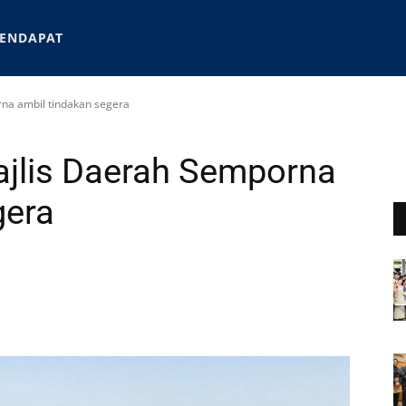
ENDAPAT
na ambil tindakan segera
jlis Daerah Semporna
gera