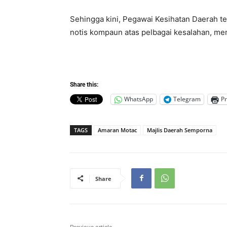
Sehingga kini, Pegawai Kesihatan Daerah 
notis kompaun atas pelbagai kesalahan, men
Share this:
WhatsApp
Telegram
Pr
TAGS
Amaran Motac
Majlis Daerah Semporna
Share