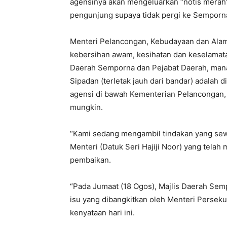
agensinya akan mengeluarkan “notis merah
pengunjung supaya tidak pergi ke Semporna 
Menteri Pelancongan, Kebudayaan dan Alam 
kebersihan awam, kesihatan dan keselamata
Daerah Semporna dan Pejabat Daerah, man
Sipadan (terletak jauh dari bandar) adalah
agensi di bawah Kementerian Pelancongan, 
mungkin.
“Kami sedang mengambil tindakan yang sewa
Menteri (Datuk Seri Hajiji Noor) yang tel
pembaikan.
“Pada Jumaat (18 Ogos), Majlis Daerah Se
isu yang dibangkitkan oleh Menteri Perseku
kenyataan hari ini.