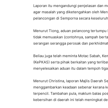
Laporan itu mengandungi penjelasan dan me
agar masalah yang diketengahkan oleh Mente
pelancongan di Semporna secara keseluru
Menurut Tiong, aduan pelancong tertumpu k
tidak memuaskan (contohnya, sampah berta
serangan serangga perosak dan perkhidmata
Beliau juga telah meminta Motac Sabah, Ke
(KePKAS) serta pihak berkaitan yang terli
menyelesaikan aduan itu dalam tempoh tiga 
Menurut Christina, laporan Majlis Daerah 
menggambarkan keadaan sebenar kerana ke
terpencil. Tambahan pula, maklum balas po
kebersihan di daerah ini telah meningkat d