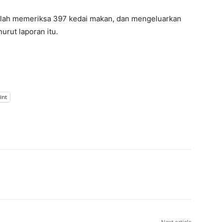
telah memeriksa 397 kedai makan, dan mengeluarkan
urut laporan itu.
int