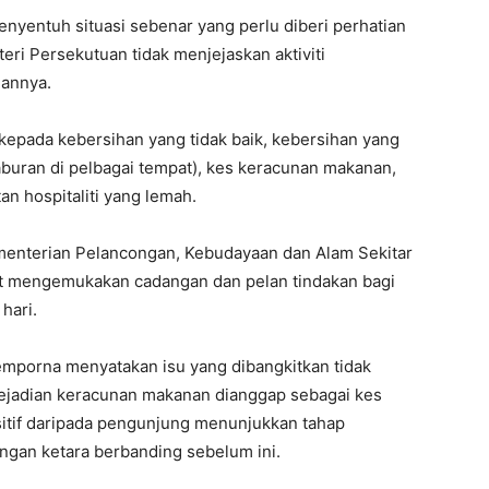
nyentuh situasi sebenar yang perlu diberi perhatian
ri Persekutuan tidak menjejaskan aktiviti
hannya.
epada kebersihan yang tidak baik, kebersihan yang
buran di pelbagai tempat), kes keracunan makanan,
n hospitaliti yang lemah.
menterian Pelancongan, Kebudayaan dan Alam Sekitar
bat mengemukakan cadangan dan pelan tindakan bagi
hari.
Semporna menyatakan isu yang dibangkitkan tidak
jadian keracunan makanan dianggap sebagai kes
sitif daripada pengunjung menunjukkan tahap
engan ketara berbanding sebelum ini.