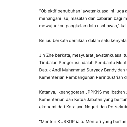
“Objektif penubuhan jawatankuasa ini juga a
menangani isu, masalah dan cabaran bagi
mewujudkan pangkalan data usahawan,” kat
Beliau berkata demikian dalam satu kenyataa
Jin Zhe berkata, mesyuarat jawatankuasa it
Timbalan Pengerusi adalah Pembantu Ment
Datuk Andi Muhammad Suryady Bandy dan S
Kementerian Pembangunan Perindustrian 
Katanya, keanggotaan JPPKNS melibatkan 21
Kementerian dan Ketua Jabatan yang bert
ekonomi dari Kerajaan Negeri dan Persekut
“Menteri KUSKOP iaitu Menteri yang bert