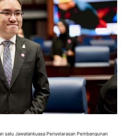
han satu Jawatankuasa Penyelarasan Pembangunan