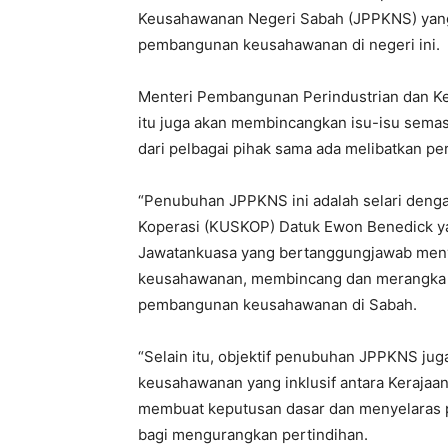
Keusahawanan Negeri Sabah (JPPKNS) yang
pembangunan keusahawanan di negeri ini.
Menteri Pembangunan Perindustrian dan Ke
itu juga akan membincangkan isu-isu sema
dari pelbagai pihak sama ada melibatkan pe
“Penubuhan JPPKNS ini adalah selari den
Koperasi (KUSKOP) Datuk Ewon Benedick y
Jawatankuasa yang bertanggungjawab me
keusahawanan, membincang dan merangka st
pembangunan keusahawanan di Sabah.
“Selain itu, objektif penubuhan JPPKNS ju
keusahawanan yang inklusif antara Kerajaa
membuat keputusan dasar dan menyelaras pe
bagi mengurangkan pertindihan.