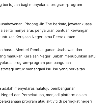
 bertujuan bagi menyelaras program-program
usahawanan, Phoong Jin Zhe berkata, jawatankuasa
sa serta menyelaras penyaluran bantuan kewangan
runtukan Kerajaan Negeri atau Persekutuan.
gan hasrat Menteri Pembangunan Usahawan dan
ang mahukan Kerajaan Negeri Sabah menubuhkan satu
nyelaras program-program pembangunan
rategi untuk menangani isu-isu yang berkaitan
ga adalah menyelaras halatuju pembangunan
n Negeri dan Persekutuan, menjadi platform dalam
laksanaan program atau aktiviti di peringkat negeri