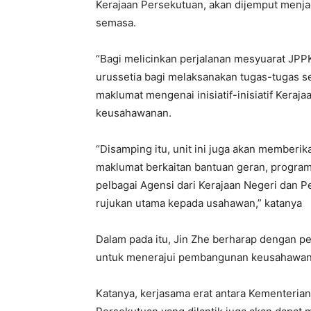
Kerajaan Persekutuan, akan dijemput menj
semasa.
“Bagi melicinkan perjalanan mesyuarat JPP
urussetia bagi melaksanakan tugas-tugas s
maklumat mengenai inisiatif-inisiatif Ker
keusahawanan.
“Disamping itu, unit ini juga akan memberi
maklumat berkaitan bantuan geran, program 
pelbagai Agensi dari Kerajaan Negeri dan 
rujukan utama kepada usahawan,” katanya
Dalam pada itu, Jin Zhe berharap dengan p
untuk menerajui pembangunan keusahawana
Katanya, kerjasama erat antara Kementerian