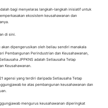
dalah bagi menyelaras langkah-langkah inisiatif untuk
 memperkasakan ekosistem keusahawanan dan
anya.
n di sini.
u akan dipengerusikan oleh beliau sendiri manakala
eri Pembangunan Perindustrian dan Keusahawanan,
etiausaha JPPKNS adalah Setiausaha Tetap
dan Keusahawanan.
 agensi yang terdiri daripada Setiausaha Tetap
anggungjawab ke atas pembangunan keusahawanan dan
uan.
anggungjawab mengurus keusahawanan diperingkat