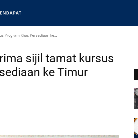
ENDAPAT
rsus Program Khas Persediaan ke...
rima sijil tamat kursus
sediaan ke Timur