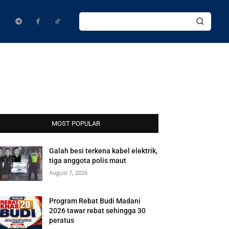
MOST POPULAR
Galah besi terkena kabel elektrik,
tiga anggota polis maut
August 7, 2026
Program Rebat Budi Madani
2026 tawar rebat sehingga 30
peratus