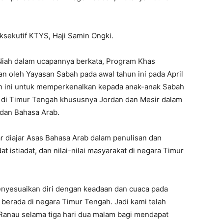
Eksekutif KTYS, Haji Samin Ongki.
Niah dalam ucapannya berkata, Program Khas
n oleh Yayasan Sabah pada awal tahun ini pada April
 ini untuk memperkenalkan kepada anak-anak Sabah
n di Timur Tengah khususnya Jordan dan Mesir dalam
 dan Bahasa Arab.
ar diajar Asas Bahasa Arab dalam penulisan dan
t istiadat, dan nilai-nilai masyarakat di negara Timur
enyesuaikan diri dengan keadaan dan cuaca pada
berada di negara Timur Tengah. Jadi kami telah
Ranau selama tiga hari dua malam bagi mendapat