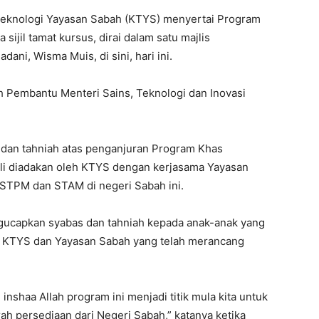
Teknologi Yayasan Sabah (KTYS) menyertai Program
jil tamat kursus, dirai dalam satu majlis
ni, Wisma Muis, di sini, hari ini.
h Pembantu Menteri Sains, Teknologi dan Inovasi
 dan tahniah atas penganjuran Program Khas
ali diadakan oleh KTYS dengan kerjasama Yayasan
 STPM dan STAM di negeri Sabah ini.
gucapkan syabas dan tahniah kepada anak-anak yang
da KTYS dan Yayasan Sabah yang telah merancang
 inshaa Allah program ini menjadi titik mula kita untuk
h persediaan dari Negeri Sabah,” katanya ketika