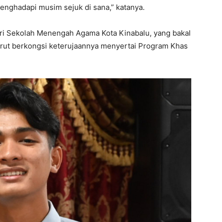
enghadapi musim sejuk di sana,” katanya.
ari Sekolah Menengah Agama Kota Kinabalu, yang bakal
urut berkongsi keterujaannya menyertai Program Khas