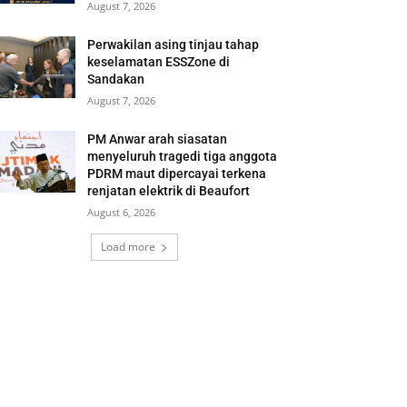
August 7, 2026
Perwakilan asing tinjau tahap
keselamatan ESSZone di
Sandakan
August 7, 2026
PM Anwar arah siasatan
menyeluruh tragedi tiga anggota
PDRM maut dipercayai terkena
renjatan elektrik di Beaufort
August 6, 2026
Load more