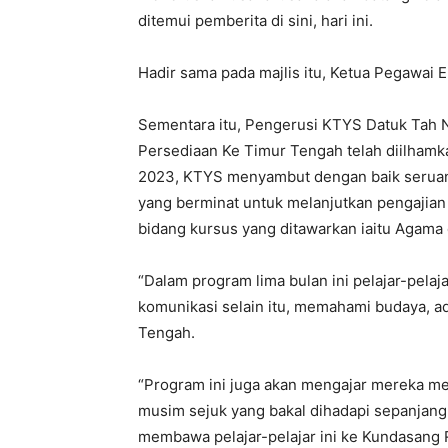
ditemui pemberita di sini, hari ini.
Hadir sama pada majlis itu, Ketua Pegawai 
Sementara itu, Pengerusi KTYS Datuk Tah 
Persediaan Ke Timur Tengah telah diilhamka
2023, KTYS menyambut dengan baik seruan
yang berminat untuk melanjutkan pengajia
bidang kursus yang ditawarkan iaitu Agama
“Dalam program lima bulan ini pelajar-pelaj
komunikasi selain itu, memahami budaya, ada
Tengah.
“Program ini juga akan mengajar mereka m
musim sejuk yang bakal dihadapi sepanjang 
membawa pelajar-pelajar ini ke Kundasang 