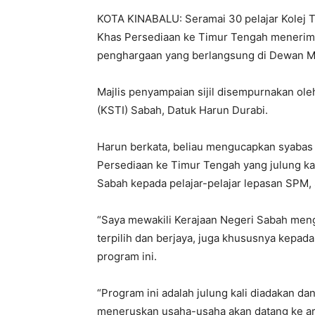
KOTA KINABALU: Seramai 30 pelajar Kolej 
Khas Persediaan ke Timur Tengah menerima si
penghargaan yang berlangsung di Dewan Mada
Majlis penyampaian sijil disempurnakan ole
(KSTI) Sabah, Datuk Harun Durabi.
Harun berkata, beliau mengucapkan syabas
Persediaan ke Timur Tengah yang julung k
Sabah kepada pelajar-pelajar lepasan SPM,
“Saya mewakili Kerajaan Negeri Sabah men
terpilih dan berjaya, juga khususnya kepa
program ini.
“Program ini adalah julung kali diadakan dan
meneruskan usaha-usaha akan datang ke ara