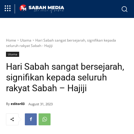
Home
Utama
Hari Sabah sangat bersejarah, signifikan kepada
seluruh rakyat Sabah - Hajiji
Utama
Hari Sabah sangat bersejarah,
signifikan kepada seluruh
rakyat Sabah – Hajiji
By
editor03
August 31, 2023