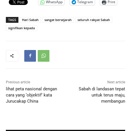
WhatsApp
Telegram
Print
TAGS
Hari Sabah
sangat bersejarah
seluruh rakyat Sabah
signifikan kepada
Previous article
Next article
lihat peta nasional dengan
Sabah di landasan tepat
cara yang ‘objektif’ kata
untuk terus maju,
Jurucakap China
membangun