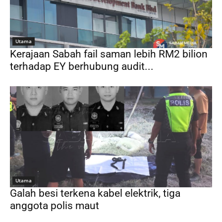
Utama
Kerajaan Sabah fail saman lebih RM2 bilion
terhadap EY berhubung audit...
Utama
Galah besi terkena kabel elektrik, tiga
anggota polis maut