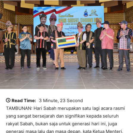
Read Time:
3 Minute, 23 Second
TAMBUNAN: Hari Sabah merupakan satu lagi acara rasmi
yang sangat bersejarah dan signifikan kepada seluruh
rakyat Sabah, bukan saja untuk generasi hari ini, juga
generasi masa lalu dan masa depan, kata Ketua Menteri,