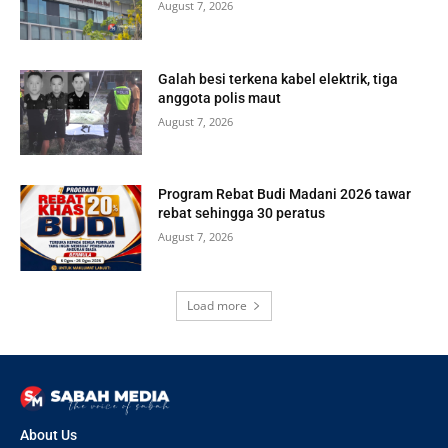
August 7, 2026
Galah besi terkena kabel elektrik, tiga
anggota polis maut
August 7, 2026
Program Rebat Budi Madani 2026 tawar
rebat sehingga 30 peratus
August 7, 2026
Load more
About Us