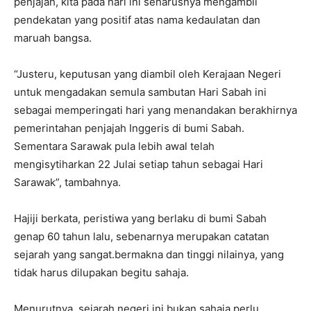
penjajah, kita pada hari ini seharusnya mengambil
pendekatan yang positif atas nama kedaulatan dan
maruah bangsa.
“Justeru, keputusan yang diambil oleh Kerajaan Negeri
untuk mengadakan semula sambutan Hari Sabah ini
sebagai memperingati hari yang menandakan berakhirnya
pemerintahan penjajah Inggeris di bumi Sabah.
Sementara Sarawak pula lebih awal telah
mengisytiharkan 22 Julai setiap tahun sebagai Hari
Sarawak”, tambahnya.
Hajiji berkata, peristiwa yang berlaku di bumi Sabah
genap 60 tahun lalu, sebenarnya merupakan catatan
sejarah yang sangat.bermakna dan tinggi nilainya, yang
tidak harus dilupakan begitu sahaja.
Menurutnya, sejarah negeri ini bukan sahaja perlu