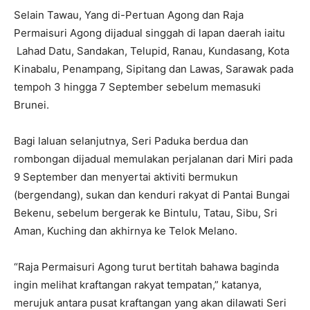
Selain Tawau, Yang di-Pertuan Agong dan Raja
Permaisuri Agong dijadual singgah di lapan daerah iaitu
Lahad Datu, Sandakan, Telupid, Ranau, Kundasang, Kota
Kinabalu, Penampang, Sipitang dan Lawas, Sarawak pada
tempoh 3 hingga 7 September sebelum memasuki
Brunei.
Bagi laluan selanjutnya, Seri Paduka berdua dan
rombongan dijadual memulakan perjalanan dari Miri pada
9 September dan menyertai aktiviti bermukun
(bergendang), sukan dan kenduri rakyat di Pantai Bungai
Bekenu, sebelum bergerak ke Bintulu, Tatau, Sibu, Sri
Aman, Kuching dan akhirnya ke Telok Melano.
“Raja Permaisuri Agong turut bertitah bahawa baginda
ingin melihat kraftangan rakyat tempatan,” katanya,
merujuk antara pusat kraftangan yang akan dilawati Seri