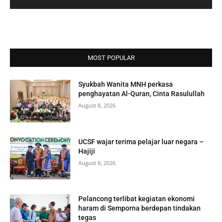
MOST POPULAR
Syukbah Wanita MNH perkasa
penghayatan Al-Quran, Cinta Rasulullah
August 8, 2026
UCSF wajar terima pelajar luar negara –
Hajiji
August 8, 2026
Pelancong terlibat kegiatan ekonomi
haram di Semporna berdepan tindakan
tegas