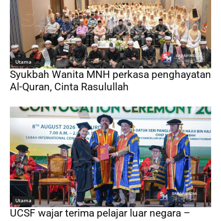
Utama
Syukbah Wanita MNH perkasa penghayatan
Al-Quran, Cinta Rasulullah
Utama
UCSF wajar terima pelajar luar negara –