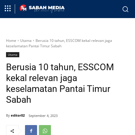
Home
Utama
Berusia 10 tahun, ESSCOM kekal relevan jaga
keselamatan Pantai Timur Sabah
Utama
Berusia 10 tahun, ESSCOM
kekal relevan jaga
keselamatan Pantai Timur
Sabah
By
editor02
September 4, 2023