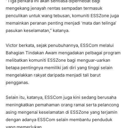
“Tiga perkara ini akan sentiasa diperhebat bagi
mengekang jenayah rentas sempadan termasuk
penculikan untuk wang tebusan, komuniti ESSZone juga
memainkan peranan penting menjadi ‘mata dan telinga’
pasukan keselamatan,” katanya.
Victor berkata, sejak penubuhannya, ESSCom melalui
Bahagian Tindakan Awam mengadakan pelbagai program
melibatkan komuniti ESSZone bagi menguar-uarkan
betapa pentingnya memiliki jati diri yang tinggi selain
mengelakkan rakyat daripada menjadi tali barut
pengganas.
Selain itu, katanya, ESSCom juga kini sedang berusaha
meningkatkan pemahaman orang ramai serta pelancong
asing mengenai keselamatan di ESSZone yang terjamin
dengan adanya ESSCom selain membantu penduduk
yang memerlukan.