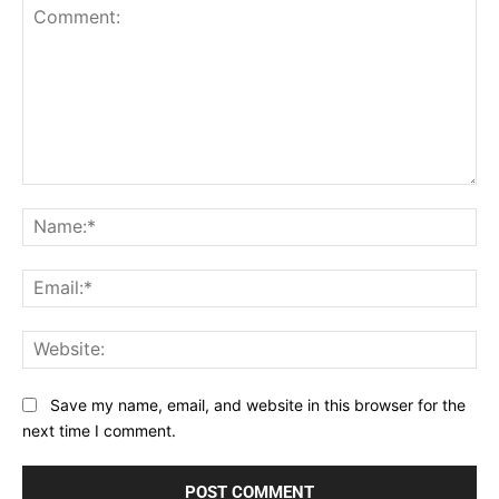
Comment:
Na
Ema
Web
Save my name, email, and website in this browser for the
next time I comment.