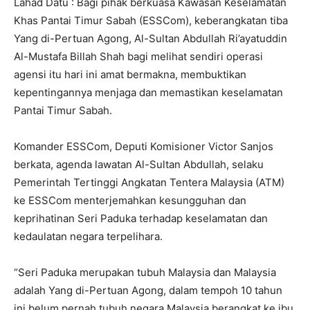
Lahad Datu : Bagi pihak berkuasa Kawasan Keselamatan
Khas Pantai Timur Sabah (ESSCom), keberangkatan tiba
Yang di-Pertuan Agong, Al-Sultan Abdullah Ri’ayatuddin
Al-Mustafa Billah Shah bagi melihat sendiri operasi
agensi itu hari ini amat bermakna, membuktikan
kepentingannya menjaga dan memastikan keselamatan
Pantai Timur Sabah.
Komander ESSCom, Deputi Komisioner Victor Sanjos
berkata, agenda lawatan Al-Sultan Abdullah, selaku
Pemerintah Tertinggi Angkatan Tentera Malaysia (ATM)
ke ESSCom menterjemahkan kesungguhan dan
keprihatinan Seri Paduka terhadap keselamatan dan
kedaulatan negara terpelihara.
“Seri Paduka merupakan tubuh Malaysia dan Malaysia
adalah Yang di-Pertuan Agong, dalam tempoh 10 tahun
ini belum pernah tubuh negara Malaysia berangkat ke ibu