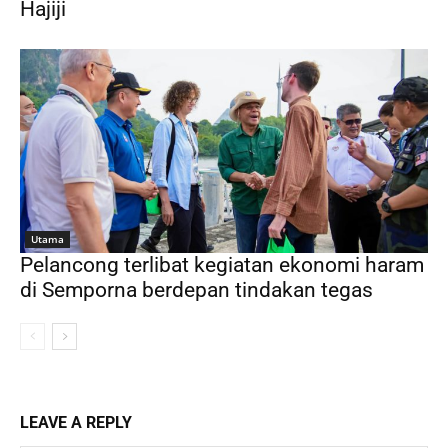
Hajiji
Utama
Pelancong terlibat kegiatan ekonomi haram
di Semporna berdepan tindakan tegas
LEAVE A REPLY