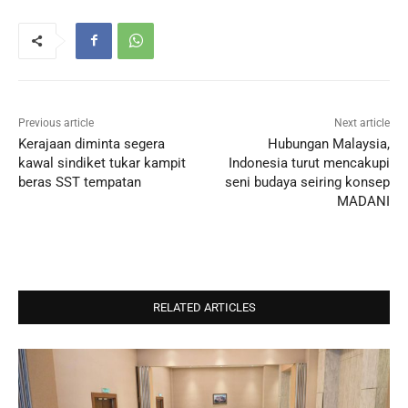
Previous article
Next article
Kerajaan diminta segera
Hubungan Malaysia,
kawal sindiket tukar kampit
Indonesia turut mencakupi
beras SST tempatan
seni budaya seiring konsep
MADANI
RELATED ARTICLES