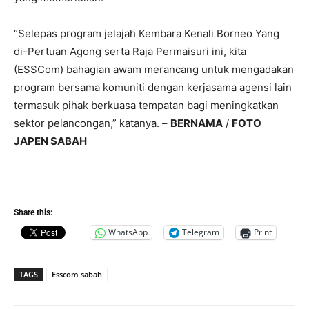
“Selepas program jelajah Kembara Kenali Borneo Yang
di-Pertuan Agong serta Raja Permaisuri ini, kita
(ESSCom) bahagian awam merancang untuk mengadakan
program bersama komuniti dengan kerjasama agensi lain
termasuk pihak berkuasa tempatan bagi meningkatkan
sektor pelancongan,” katanya. –
BERNAMA
/
FOTO
JAPEN SABAH
Share this:
WhatsApp
Telegram
Print
TAGS
Esscom sabah