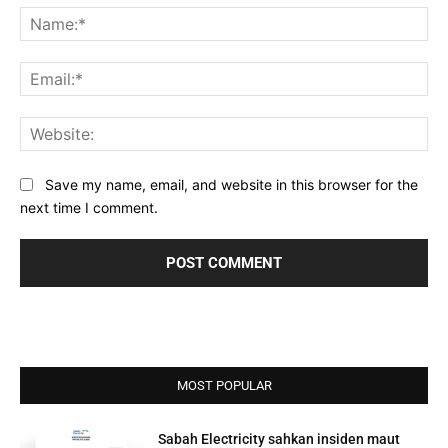
Na
Ema
Web
Save my name, email, and website in this browser for the
next time I comment.
MOST POPULAR
Sabah Electricity sahkan insiden maut