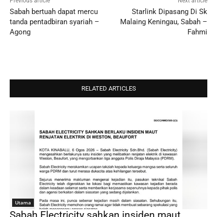
Previous article
Next article
Sabah bertuah dapat mercu
Starlink Dipasang Di Sk
tanda pentadbiran syariah –
Malaing Keningau, Sabah –
Agong
Fahmi
RELATED ARTICLES
Utama
Sabah Electricity sahkan insiden maut