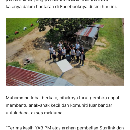
katanya dalam hantaran di Facebooknya di sini hari ini.
Muhammad Iqbal berkata, pihaknya turut gembira dapat
membantu anak-anak kecil dan komuniti luar bandar
untuk dapat akses maklumat.
“Terima kasih YAB PM atas arahan pembelian Starlink dan