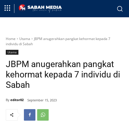
Home
Utama
JBPM anugerahkan pangkat kehormat kepada 7
individu di Sabah
Utama
JBPM anugerahkan pangkat
kehormat kepada 7 individu di
Sabah
By
editor02
September 15, 2023