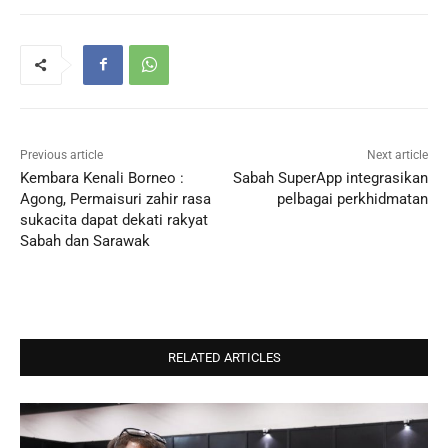
Previous article
Next article
Kembara Kenali Borneo :
Sabah SuperApp integrasikan
Agong, Permaisuri zahir rasa
pelbagai perkhidmatan
sukacita dapat dekati rakyat
Sabah dan Sarawak
RELATED ARTICLES