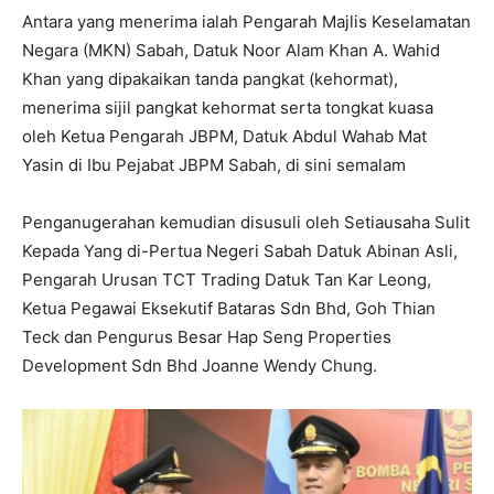
Antara yang menerima ialah Pengarah Majlis Keselamatan
Negara (MKN) Sabah, Datuk Noor Alam Khan A. Wahid
Khan yang dipakaikan tanda pangkat (kehormat),
menerima sijil pangkat kehormat serta tongkat kuasa
oleh Ketua Pengarah JBPM, Datuk Abdul Wahab Mat
Yasin di Ibu Pejabat JBPM Sabah, di sini semalam
Penganugerahan kemudian disusuli oleh Setiausaha Sulit
Kepada Yang di-Pertua Negeri Sabah Datuk Abinan Asli,
Pengarah Urusan TCT Trading Datuk Tan Kar Leong,
Ketua Pegawai Eksekutif Bataras Sdn Bhd, Goh Thian
Teck dan Pengurus Besar Hap Seng Properties
Development Sdn Bhd Joanne Wendy Chung.