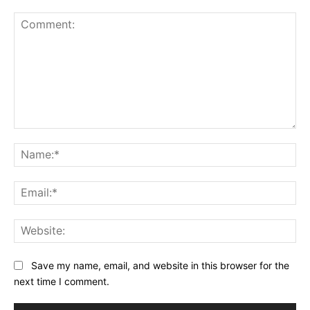
Comment:
Na
Ema
Web
Save my name, email, and website in this browser for the
next time I comment.