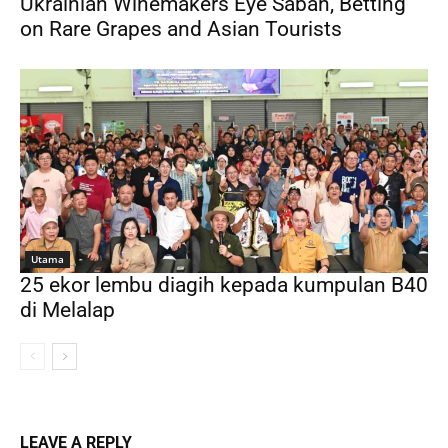
Ukrainian Winemakers Eye Sabah, Betting
on Rare Grapes and Asian Tourists
Utama
25 ekor lembu diagih kepada kumpulan B40
di Melalap
LEAVE A REPLY