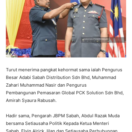
Turut menerima pangkat kehormat sama ialah Pengurus
Besar Adabi Sabah Distribution Sdn Bhd, Muhammad
Zahari Muhammad Nasir dan Pengurus
Pembangunan Pemasaran Global PCK Solution Sdn Bhd,
Amirah Syaura Rabusah.
Hadir sama, Pengarah JBPM Sabah, Abdul Razak Muda
bersama Setiausaha Politik Kepada Ketua Menteri
Sabah, Elvin Alrick Jilan dan Setiausaha Perhubungan