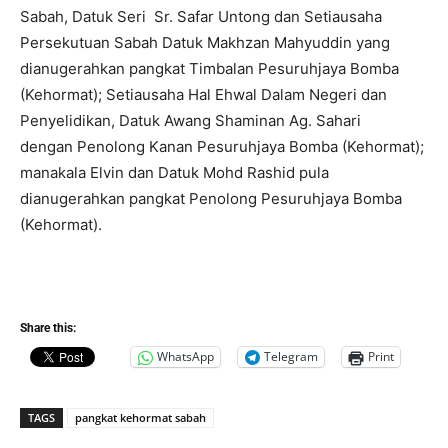
Sabah, Datuk Seri Sr. Safar Untong dan Setiausaha
Persekutuan Sabah Datuk Makhzan Mahyuddin yang
dianugerahkan pangkat Timbalan Pesuruhjaya Bomba
(Kehormat); Setiausaha Hal Ehwal Dalam Negeri dan
Penyelidikan, Datuk Awang Shaminan Ag. Sahari
dengan Penolong Kanan Pesuruhjaya Bomba (Kehormat);
manakala Elvin dan Datuk Mohd Rashid pula
dianugerahkan pangkat Penolong Pesuruhjaya Bomba
(Kehormat).
Share this:
WhatsApp
Telegram
Print
TAGS
pangkat kehormat sabah