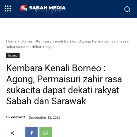
Home
Utama
Kembara Kenali Borneo : Agong, Permaisuri zahir rasa
sukacita dapat dekati rakyat...
Utama
Kembara Kenali Borneo :
Agong, Permaisuri zahir rasa
sukacita dapat dekati rakyat
Sabah dan Sarawak
By
editor02
September 15, 2023