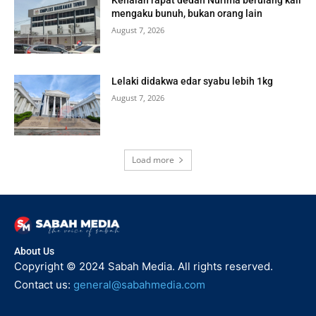
mengaku bunuh, bukan orang lain
August 7, 2026
Lelaki didakwa edar syabu lebih 1kg
August 7, 2026
Load more
About Us
Copyright © 2024 Sabah Media. All rights reserved.
Contact us:
general@sabahmedia.com