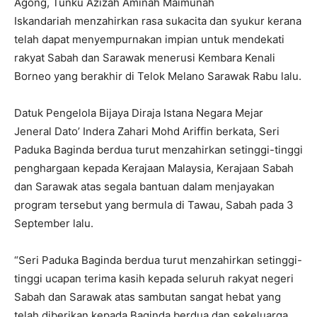
Agong, Tunku Azizah Aminah Maimunah
Iskandariah menzahirkan rasa sukacita dan syukur kerana
telah dapat menyempurnakan impian untuk mendekati
rakyat Sabah dan Sarawak menerusi Kembara Kenali
Borneo yang berakhir di Telok Melano Sarawak Rabu lalu.
Datuk Pengelola Bijaya Diraja Istana Negara Mejar
Jeneral Dato’ Indera Zahari Mohd Ariffin berkata, Seri
Paduka Baginda berdua turut menzahirkan setinggi-tinggi
penghargaan kepada Kerajaan Malaysia, Kerajaan Sabah
dan Sarawak atas segala bantuan dalam menjayakan
program tersebut yang bermula di Tawau, Sabah pada 3
September lalu.
“Seri Paduka Baginda berdua turut menzahirkan setinggi-
tinggi ucapan terima kasih kepada seluruh rakyat negeri
Sabah dan Sarawak atas sambutan sangat hebat yang
telah diberikan kepada Baginda berdua dan sekeluarga