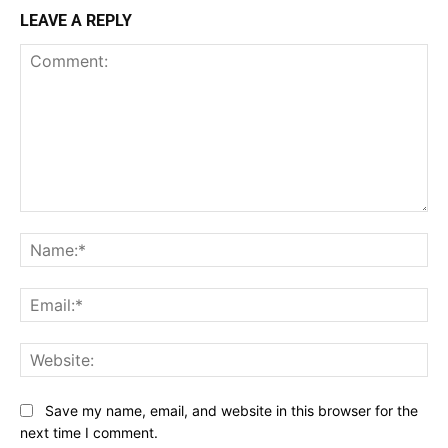
LEAVE A REPLY
Comment:
Na
Ema
Web
Save my name, email, and website in this browser for the
next time I comment.