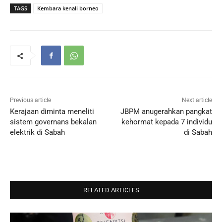
TAGS
Kembara kenali borneo
Previous article
Next article
Kerajaan diminta meneliti
JBPM anugerahkan pangkat
sistem governans bekalan
kehormat kepada 7 individu
elektrik di Sabah
di Sabah
RELATED ARTICLES