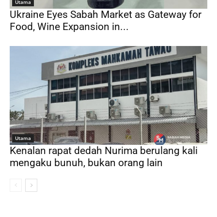
Utama
Ukraine Eyes Sabah Market as Gateway for
Food, Wine Expansion in...
Utama
Kenalan rapat dedah Nurima berulang kali
mengaku bunuh, bukan orang lain