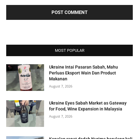
MOST POPULAR
Ukraine Intai Pasaran Sabah, Mahu
Perluas Eksport Wain Dan Product
Makanan
August 7, 2026
Ukraine Eyes Sabah Market as Gateway
for Food, Wine Expansion in Malaysia
August 7, 2026
Kenalan rapat dedah Nurima berulang kali