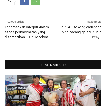
Previous article
Next article
Terjemahkan integriti dalam
KePKAS sokong cadangan
aspek perkhidmatan yang
bina padang golf di Kuala
disampaikan – Dr. Joachim
Penyu
RELATED ARTICLES