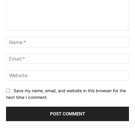
Comment:
Na
Ema
Web
Save my name, email, and website in this browser for the
next time I comment.