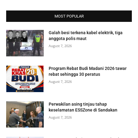
MOST POPULAR
Galah besi terkena kabel elektrik, tiga
anggota polis maut
August 7, 2026
Program Rebat Budi Madani 2026 tawar
rebat sehingga 30 peratus
August 7, 2026
Perwakilan asing tinjau tahap
keselamatan ESSZone di Sandakan
August 7, 2026