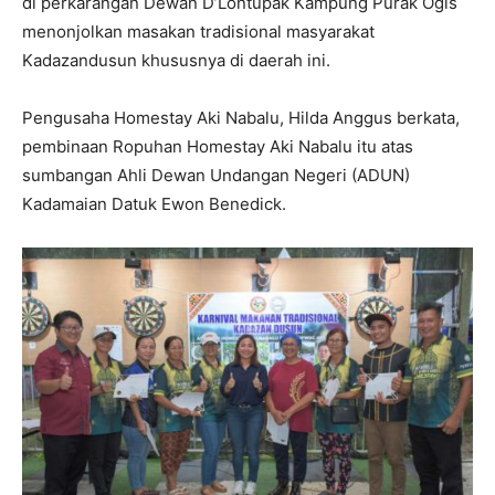
di perkarangan Dewan D’Lontupak Kampung Purak Ogis
menonjolkan masakan tradisional masyarakat
Kadazandusun khususnya di daerah ini.
Pengusaha Homestay Aki Nabalu, Hilda Anggus berkata,
pembinaan Ropuhan Homestay Aki Nabalu itu atas
sumbangan Ahli Dewan Undangan Negeri (ADUN)
Kadamaian Datuk Ewon Benedick.