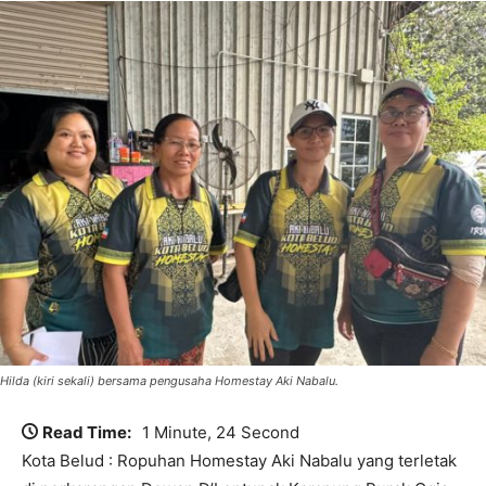
Hilda (kiri sekali) bersama pengusaha Homestay Aki Nabalu.
Read Time:
1 Minute, 24 Second
Kota Belud : Ropuhan Homestay Aki Nabalu yang terletak