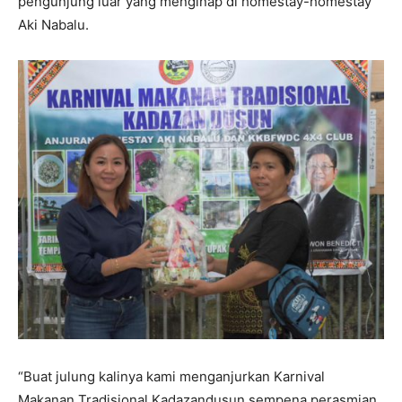
pengunjung luar yang menginap di homestay-homestay
Aki Nabalu.
“Buat julung kalinya kami menganjurkan Karnival
Makanan Tradisional Kadazandusun sempena perasmian