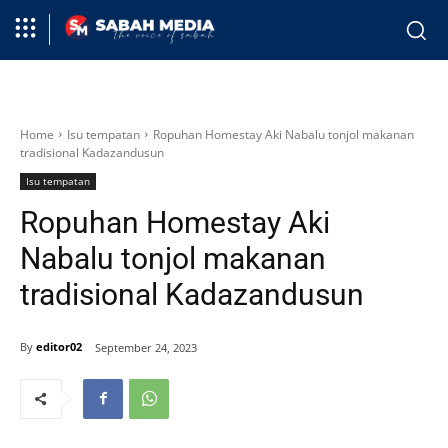
Home
Isu tempatan
Ropuhan Homestay Aki Nabalu tonjol makanan
tradisional Kadazandusun
Isu tempatan
Ropuhan Homestay Aki
Nabalu tonjol makanan
tradisional Kadazandusun
By
editor02
September 24, 2023