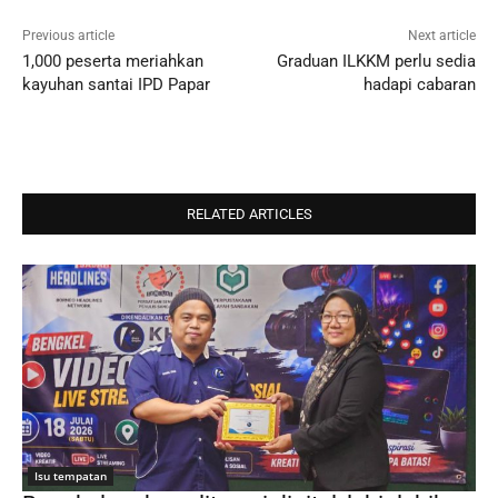
Previous article
Next article
1,000 peserta meriahkan
Graduan ILKKM perlu sedia
kayuhan santai IPD Papar
hadapi cabaran
RELATED ARTICLES
Isu tempatan