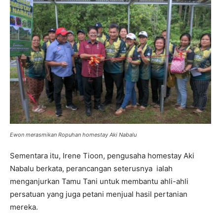
Ewon merasmikan Ropuhan homestay Aki Nabalu
Sementara itu, Irene Tioon, pengusaha homestay Aki
Nabalu berkata, perancangan seterusnya ialah
menganjurkan Tamu Tani untuk membantu ahli-ahli
persatuan yang juga petani menjual hasil pertanian
mereka.