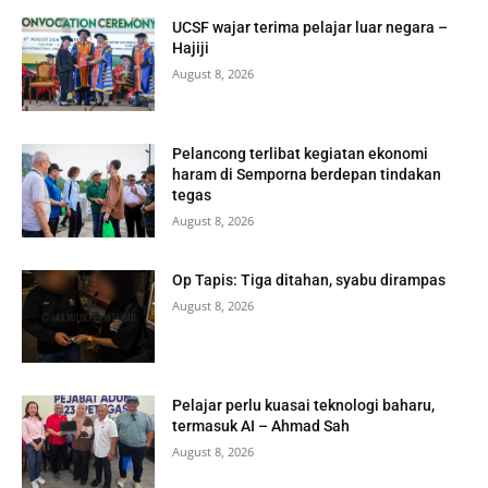
UCSF wajar terima pelajar luar negara –
Hajiji
August 8, 2026
Pelancong terlibat kegiatan ekonomi
haram di Semporna berdepan tindakan
tegas
August 8, 2026
Op Tapis: Tiga ditahan, syabu dirampas
August 8, 2026
Pelajar perlu kuasai teknologi baharu,
termasuk AI – Ahmad Sah
August 8, 2026