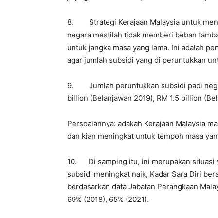
8. Strategi Kerajaan Malaysia untuk menin
negara mestilah tidak memberi beban tamb
untuk jangka masa yang lama. Ini adalah pe
agar jumlah subsidi yang di peruntukkan unt
9. Jumlah peruntukkan subsidi padi nega
billion (Belanjawan 2019), RM 1.5 billion (B
Persoalannya: adakah Kerajaan Malaysia m
dan kian meningkat untuk tempoh masa yan
10. Di samping itu, ini merupakan situasi y
subsidi meningkat naik, Kadar Sara Diri b
berdasarkan data Jabatan Perangkaan Malay
69% (2018), 65% (2021).