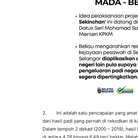
2. Ini adalah satu pencapaian yang amat
dari hasil padi yang pernah di rekodkan d
Dalam tempoh 2 dekad (2000 – 2019), hasil
di antara 4.76 hingga 6.49 tan/ hektar. Mala