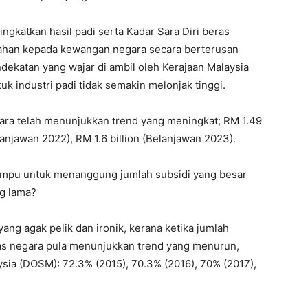
gkatkan hasil padi serta Kadar Sara Diri beras
ahan kepada kewangan negara secara berterusan
ndekatan yang wajar di ambil oleh Kerajaan Malaysia
uk industri padi tidak semakin melonjak tinggi.
ra telah menunjukkan trend yang meningkat; RM 1.49
elanjawan 2022), RM 1.6 billion (Belanjawan 2023).
ampu untuk menanggung jumlah subsidi yang besar
g lama?
ang agak pelik dan ironik, kerana ketika jumlah
eras negara pula menunjukkan trend yang menurun,
sia (DOSM): 72.3% (2015), 70.3% (2016), 70% (2017),