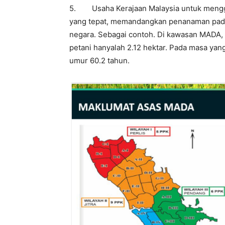
5. Usaha Kerajaan Malaysia untuk mengga
yang tepat, memandangkan penanaman padi m
negara. Sebagai contoh. Di kawasan MADA, 
petani hanyalah 2.12 hektar. Pada masa yang
umur 60.2 tahun.