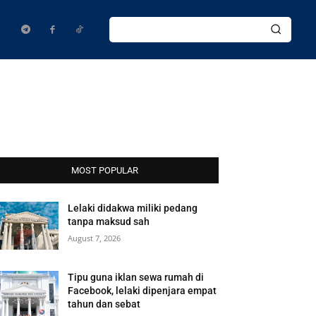
MOST POPULAR
Lelaki didakwa miliki pedang
tanpa maksud sah
August 7, 2026
Tipu guna iklan sewa rumah di
Facebook, lelaki dipenjara empat
tahun dan sebat