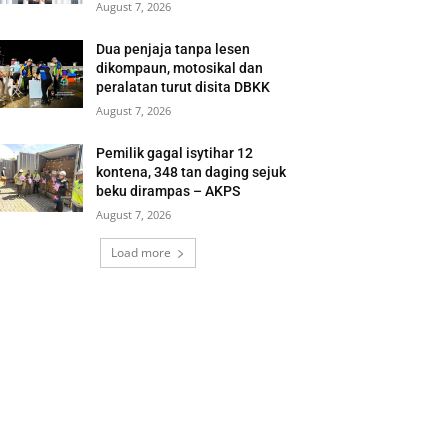
August 7, 2026
Dua penjaja tanpa lesen
dikompaun, motosikal dan
peralatan turut disita DBKK
August 7, 2026
Pemilik gagal isytihar 12
kontena, 348 tan daging sejuk
beku dirampas – AKPS
August 7, 2026
Load more