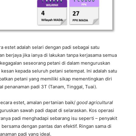
estet adalah selari dengan padi sebagai satu
n berjaya jika ianya di lakukan tanpa kerjasama semua
u kegagalan seseorang petani di dalam menguruskan
esan kepada seluruh petani setempat. Ini adalah satu
atkan petani yang memiliki sikap mementingkan diri
l penanaman padi 3T (Tanam, Tinggal, Tuai).
ecara estet, amalan pertanian baik/
good agricultural
guruskan sawah padi dapat di selaraskan. Kos operasi
anya padi menghadapi sebarang isu seperti – penyakit
i bersama dengan pantas dan efektif. Ringan sama di
enanaman padi yang ideal.