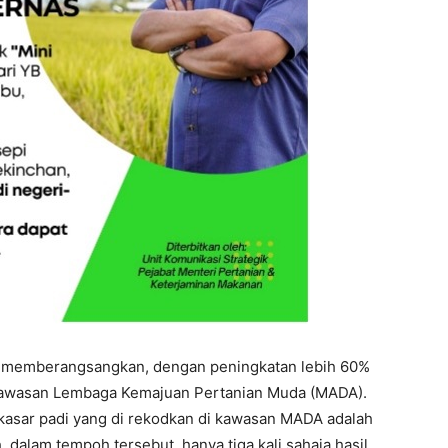
 memberangsangkan, dengan peningkatan lebih 60%
i kawasan Lembaga Kemajuan Pertanian Muda (MADA).
 kasar padi yang di rekodkan di kawasan MADA adalah
h, dalam tempoh tersebut, hanya tiga kali sahaja hasil