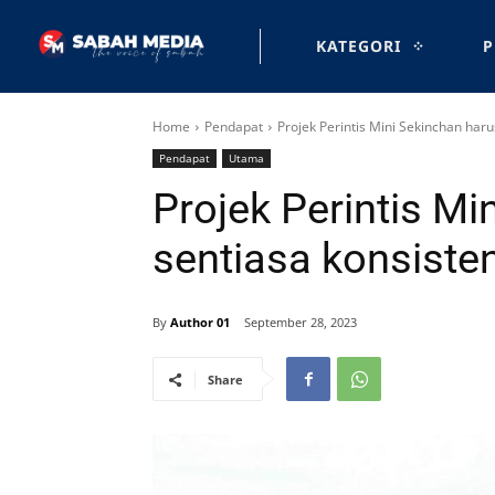
KATEGORI
P
Home
Pendapat
Projek Perintis Mini Sekinchan haru
Pendapat
Utama
Projek Perintis Mi
sentiasa konsiste
By
Author 01
September 28, 2023
Share