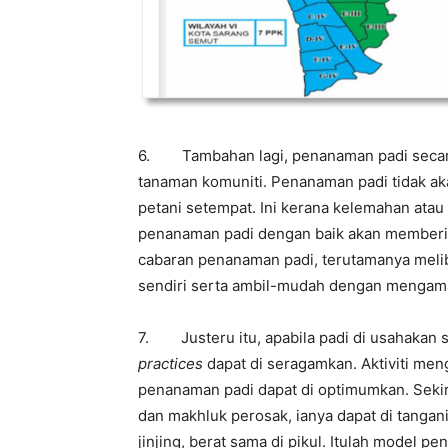
6. Tambahan lagi, penanaman padi secara 
tanaman komuniti. Penanaman padi tidak aka
petani setempat. Ini kerana kelemahan ata
penanaman padi dengan baik akan memberi k
cabaran penanaman padi, terutamanya melib
sendiri serta ambil-mudah dengan mengama
7. Justeru itu, apabila padi di usahakan s
practices
dapat di seragamkan. Aktiviti men
penanaman padi dapat di optimumkan. Sekir
dan makhluk perosak, ianya dapat di tangan
jinjing, berat sama di pikul. Itulah model p