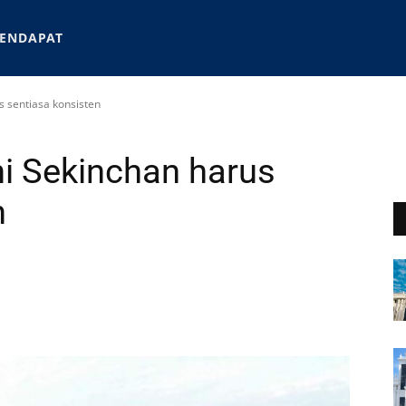
ENDAPAT
s sentiasa konsisten
ni Sekinchan harus
n