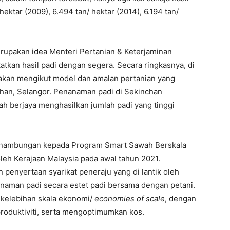
 hektar (2009), 6.494 tan/ hektar (2014), 6.194 tan/
pakan idea Menteri Pertanian & Keterjaminan
tkan hasil padi dengan segera. Secara ringkasnya, di
nakan mengikut model dan amalan pertanian yang
chan, Selangor. Penanaman padi di Sekinchan
lah berjaya menghasilkan jumlah padi yang tinggi
inambungan kepada Program Smart Sawah Berskala
oleh Kerajaan Malaysia pada awal tahun 2021.
penyertaan syarikat peneraju yang di lantik oleh
naman padi secara estet padi bersama dengan petani.
 kelebihan skala ekonomi/
economies of scale
, dengan
oduktiviti, serta mengoptimumkan kos.