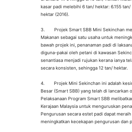
kasar padi melebihi 6 tan/ hektar: 6.155 tan/
hektar (2016).
3. Projek Smart SBB Mini Sekinchan meru
Makanan sebagai satu usaha untuk meningka
bawah projek ini, penanaman padi di laksa
diguna-pakai oleh petani di kawasan Sekin
senantiasa menjadi rujukan kerana ianya te
secara konsisten, sehingga 12 tan/ hektar.
4. Projek Mini Sekinchan ini adalah kes
Besar (Smart SBB) yang telah di lancarkan 
Pelaksanaan Program Smart SBB melibatkan 
Kerajaan Malaysia untuk menguruskan pena
Pengurusan secara estet padi dapat meraih
meningkatkan kecekapan pengurusan dan pr