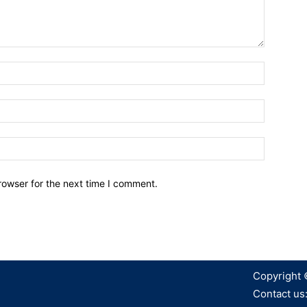
Name:*
Email:*
Website:
rowser for the next time I comment.
Copyright 
Contact us