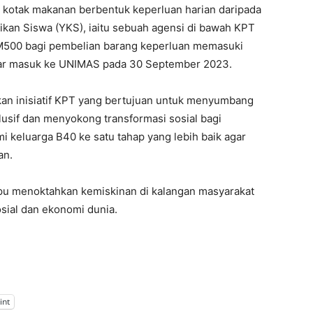
n kotak makanan berbentuk keperluan harian daripada
kan Siswa (YKS), iaitu sebuah agensi di bawah KPT
500 bagi pembelian barang keperluan memasuki
ftar masuk ke UNIMAS pada 30 September 2023.
n inisiatif KPT yang bertujuan untuk menyumbang
sif dan menyokong transformasi sosial bagi
 keluarga B40 ke satu tahap yang lebih baik agar
an.
u menoktahkan kemiskinan di kalangan masyarakat
sial dan ekonomi dunia.
int