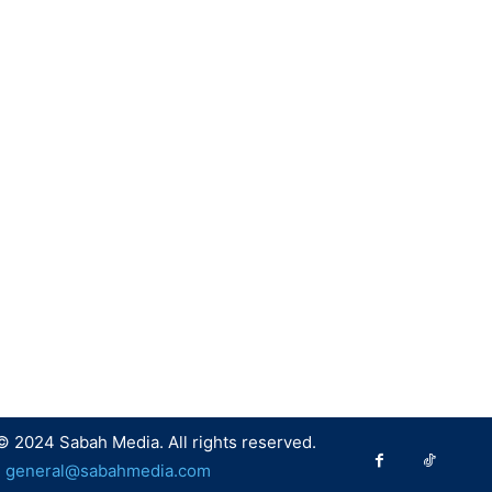
© 2024 Sabah Media. All rights reserved.
:
general@sabahmedia.com