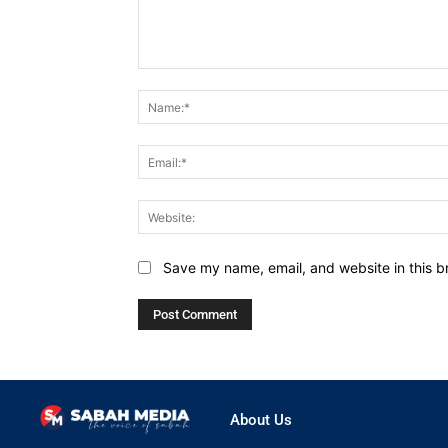
Comment:
Save my name, email, and website in this b
About Us