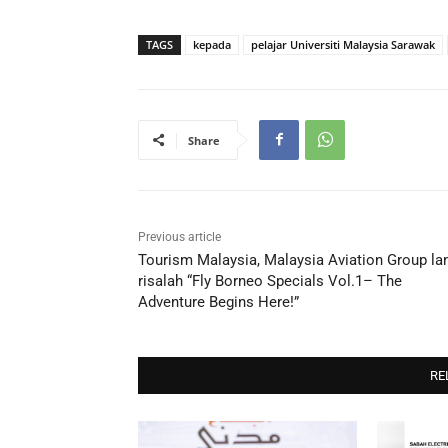
TAGS
kepada
pelajar Universiti Malaysia Sarawak
Share
Previous article
Tourism Malaysia, Malaysia Aviation Group la
risalah “Fly Borneo Specials Vol.1– The
Adventure Begins Here!”
RE