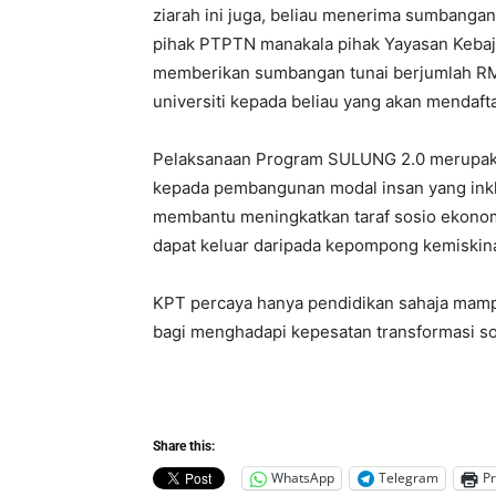
ziarah ini juga, beliau menerima sumbanga
pihak PTPTN manakala pihak Yayasan Kebaji
memberikan sumbangan tunai berjumlah RM
universiti kepada beliau yang akan menda
Pelaksanaan Program SULUNG 2.0 merupaka
kepada pembangunan modal insan yang inklu
membantu meningkatkan taraf sosio ekonomi
dapat keluar daripada kepompong kemiskin
KPT percaya hanya pendidikan sahaja mamp
bagi menghadapi kepesatan transformasi so
Share this:
WhatsApp
Telegram
Pr