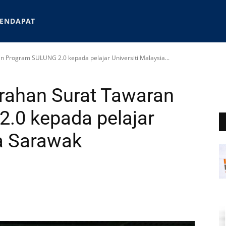
ENDAPAT
n Program SULUNG 2.0 kepada pelajar Universiti Malaysia...
erahan Surat Tawaran
.0 kepada pelajar
ia Sarawak