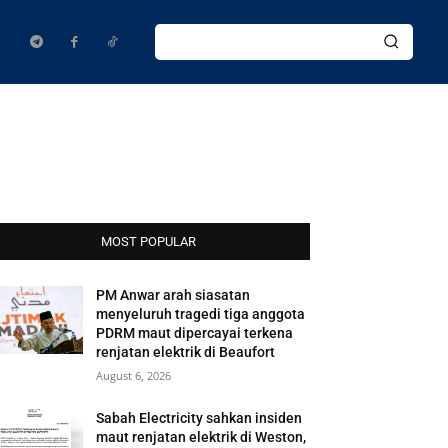
MOST POPULAR
PM Anwar arah siasatan
menyeluruh tragedi tiga anggota
PDRM maut dipercayai terkena
renjatan elektrik di Beaufort
August 6, 2026
Sabah Electricity sahkan insiden
maut renjatan elektrik di Weston,