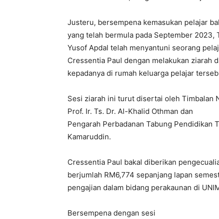
Justeru, bersempena kemasukan pelajar ba
yang telah bermula pada September 2023, 
Yusof Apdal telah menyantuni seorang pelaj
Cressentia Paul dengan melakukan ziarah
kepadanya di rumah keluarga pelajar tersebut
Sesi ziarah ini turut disertai oleh Timbala
Prof. Ir. Ts. Dr. Al-Khalid Othman dan
Pengarah Perbadanan Tabung Pendidikan Ti
Kamaruddin.
Cressentia Paul bakal diberikan pengecualia
berjumlah RM6,774 sepanjang lapan semest
pengajian dalam bidang perakaunan di UNI
Bersempena dengan sesi