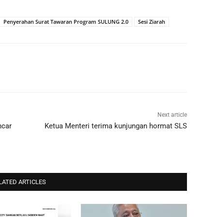
Penyerahan Surat Tawaran Program SULUNG 2.0
Sesi Ziarah
Next article
ncar
Ketua Menteri terima kunjungan hormat SLS
LATED ARTICLES