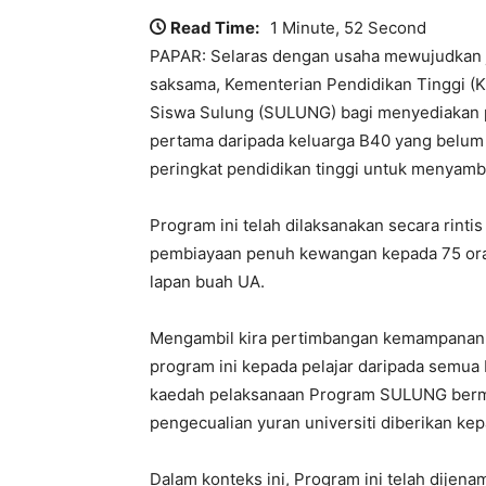
Read Time:
1 Minute, 52 Second
PAPAR: Selaras dengan usaha mewujudkan ja
saksama, Kementerian Pendidikan Tinggi 
Siswa Sulung (SULUNG) bagi menyediakan 
pertama daripada keluarga B40 yang belum 
peringkat pendidikan tinggi untuk menyamb
Program ini telah dilaksanakan secara rint
pembiayaan penuh kewangan kepada 75 oran
lapan buah UA.
Mengambil kira pertimbangan kemampanan 
program ini kepada pelajar daripada semua
kaedah pelaksanaan Program SULUNG berm
pengecualian yuran universiti diberikan kepa
Dalam konteks ini, Program ini telah dije