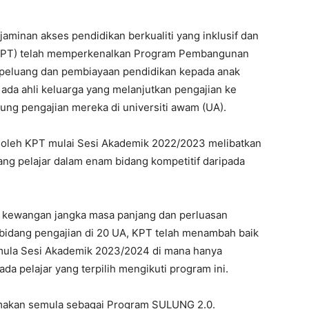
minan akses pendidikan berkualiti yang inklusif dan
(KPT) telah memperkenalkan Program Pembangunan
peluang dan pembiayaan pendidikan kepada anak
ada ahli keluarga yang melanjutkan pengajian ke
ung pengajian mereka di universiti awam (UA).
is oleh KPT mulai Sesi Akademik 2022/2023 melibatkan
g pelajar dalam enam bidang kompetitif daripada
kewangan jangka masa panjang dan perluasan
 bidang pengajian di 20 UA, KPT telah menambah baik
ula Sesi Akademik 2023/2024 di mana hanya
da pelajar yang terpilih mengikuti program ini.
namakan semula sebagai Program SULUNG 2.0.