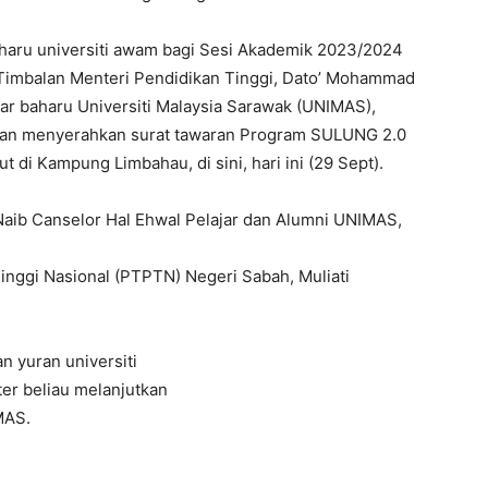
haru universiti awam bagi Sesi Akademik 2023/2024
Timbalan Menteri Pendidikan Tinggi, Dato’ Mohammad
ar baharu Universiti Malaysia Sarawak (UNIMAS),
 dan menyerahkan surat tawaran Program SULUNG 2.0
 di Kampung Limbahau, di sini, hari ini (29 Sept).
n Naib Canselor Hal Ehwal Pelajar dan Alumni UNIMAS,
nggi Nasional (PTPTN) Negeri Sabah, Muliati
n yuran universiti
er beliau melanjutkan
MAS.