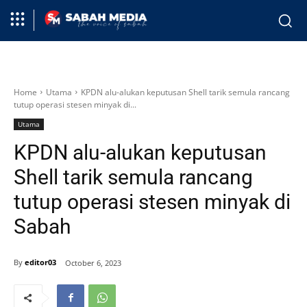
Home
Utama
KPDN alu-alukan keputusan Shell tarik semula rancang
tutup operasi stesen minyak di...
Utama
KPDN alu-alukan keputusan
Shell tarik semula rancang
tutup operasi stesen minyak di
Sabah
By
editor03
October 6, 2023