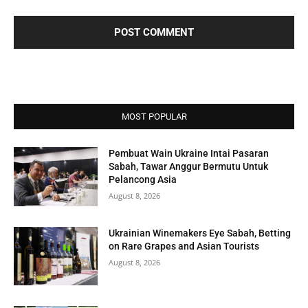
MOST POPULAR
Pembuat Wain Ukraine Intai Pasaran
Sabah, Tawar Anggur Bermutu Untuk
Pelancong Asia
August 8, 2026
Ukrainian Winemakers Eye Sabah, Betting
on Rare Grapes and Asian Tourists
August 8, 2026