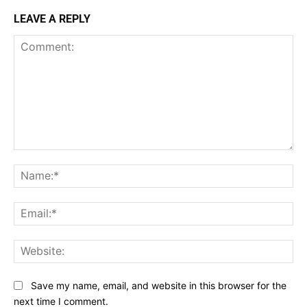
LEAVE A REPLY
Comment:
Na
Ema
Web
Save my name, email, and website in this browser for the
next time I comment.