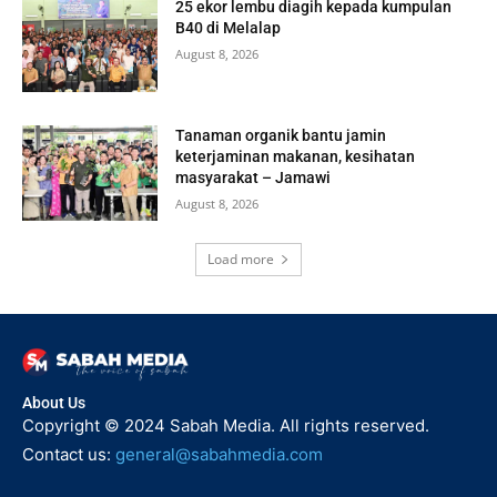
25 ekor lembu diagih kepada kumpulan
B40 di Melalap
August 8, 2026
Tanaman organik bantu jamin
keterjaminan makanan, kesihatan
masyarakat – Jamawi
August 8, 2026
Load more
About Us
Copyright © 2024 Sabah Media. All rights reserved.
Contact us:
general@sabahmedia.com