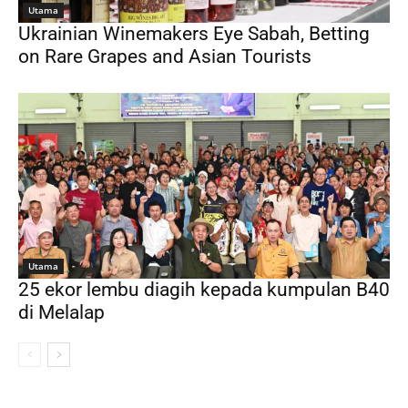
Utama
Ukrainian Winemakers Eye Sabah, Betting
on Rare Grapes and Asian Tourists
Utama
25 ekor lembu diagih kepada kumpulan B40
di Melalap