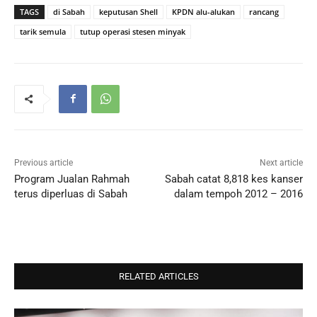
TAGS
di Sabah
keputusan Shell
KPDN alu-alukan
rancang
tarik semula
tutup operasi stesen minyak
Previous article
Next article
Program Jualan Rahmah
Sabah catat 8,818 kes kanser
terus diperluas di Sabah
dalam tempoh 2012 – 2016
RELATED ARTICLES