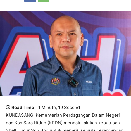
Read Time:
1 Minute, 19 Second
KUNDASANG: Kementerian Perdagangan Dalam Negeri
dan Kos Sara Hidup (KPDN) mengalu-alukan keputusan
Shell Timur Sdn Bhd untuk menarik semula perancangan