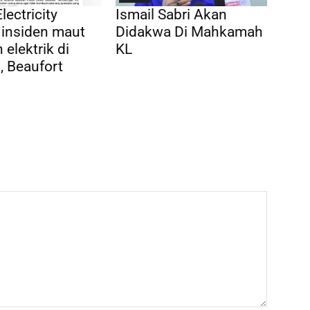
lectricity
Ismail Sabri Akan
 insiden maut
Didakwa Di Mahkamah
 elektrik di
KL
 Beaufort