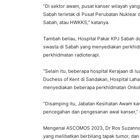
“Di sektor awam, pusat kanser wilayah yan
Sabah terletak di Pusat Perubatan Nuklear 
Sabah, atau HWKKS,” katanya.
Tambah beliau, Hospital Pakar KPJ Sabah da
swasta di Sabah yang menyediakan perkhi
perkhidmatan radioterapi.
“Selain itu, beberapa hospital Kerajaan di lu
Duchess of Kent di Sandakan, Hospital Laha
menyediakan beberapa perkhidmatan Onkol
“Disamping itu, Jabatan Kesihatan Awam k
pencegahan dan pengesanan awal kanser,” 
Mengenai ASCOMOS 2023, Dr Ros Suzanna b
yang melibatkan berbilang tapak tumor, dan 