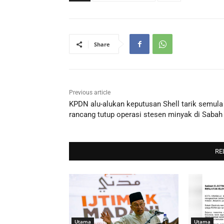
Share
Previous article
KPDN alu-alukan keputusan Shell tarik semula
rancang tutup operasi stesen minyak di Sabah
RE
Utama
Utama