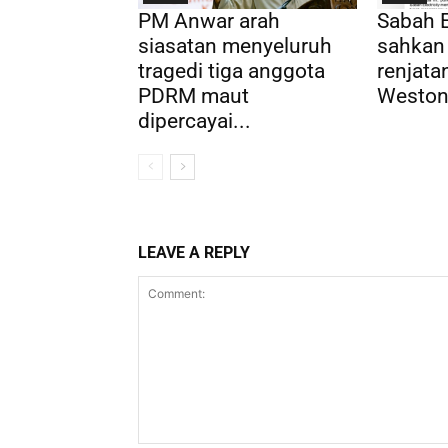
PM Anwar arah
Sabah E
siasatan menyeluruh
sahkan
tragedi tiga anggota
renjatan
PDRM maut
Weston,
dipercayai...
LEAVE A REPLY