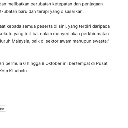
dan melibatkan perubatan ketepatan dan penjagaan
ubatan baru dan terapi yang disasarkan.
at kepada semua peserta di sini, yang terdiri daripada
rsekutu yang terlibat dalam menyediakan perkhidmatan
eluruh Malaysia, baik di sektor awam mahupun swasta,”
 bermula 6 hingga 8 Oktober ini bertempat di Pusat
ota Kinabalu.
int