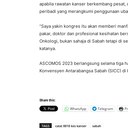
apabila rawatan kanser berkembang pesat, 
peribadi yang merangkumi penggunaan ubat-
“Saya yakin kongres itu akan memberi manfa
pakar, doktor dan profesional kesihatan be
Onkologi, bukan sahaja di Sabah tetapi di s
katanya.
ASCOMOS 2023 berlangsung selama tiga hari
Konvensyen Antarabangsa Sabah (SICC) di K
Share this:
WhatsApp
Telegram
Pr
TAGS
catat 8818 kes kanser
sabah