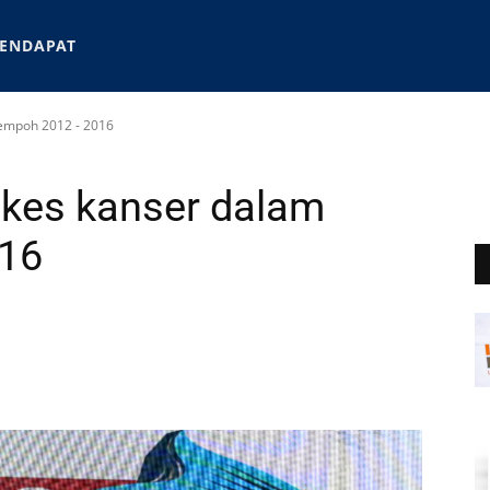
ENDAPAT
tempoh 2012 - 2016
 kes kanser dalam
016