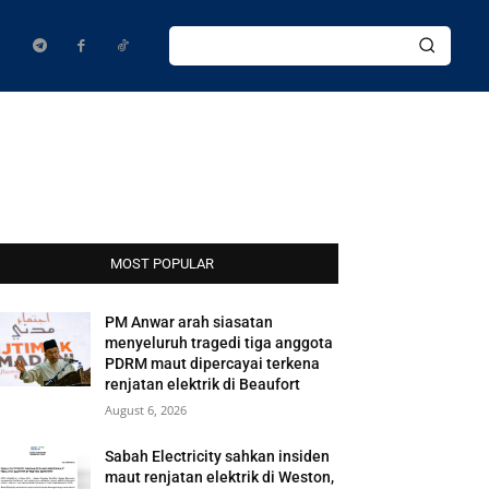
MOST POPULAR
PM Anwar arah siasatan
menyeluruh tragedi tiga anggota
PDRM maut dipercayai terkena
renjatan elektrik di Beaufort
August 6, 2026
Sabah Electricity sahkan insiden
maut renjatan elektrik di Weston,