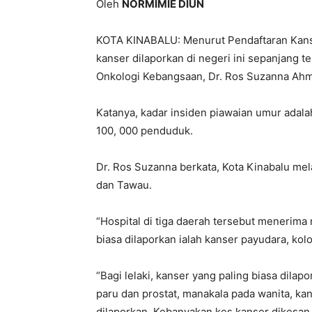
Oleh
NORMIMIE DIUN
KOTA KINABALU: Menurut Pendaftaran Kanse
kanser dilaporkan di negeri ini sepanjang t
Onkologi Kebangsaan, Dr. Ros Suzanna Ah
Katanya, kadar insiden piawaian umur adalah 
100, 000 penduduk.
Dr. Ros Suzanna berkata, Kota Kinabalu mel
dan Tawau.
“Hospital di tiga daerah tersebut menerima 
biasa dilaporkan ialah kanser payudara, kol
“Bagi lelaki, kanser yang paling biasa dilapo
paru dan prostat, manakala pada wanita, kan
dilaporkan. Kebanyakan kes kanser dikesan 