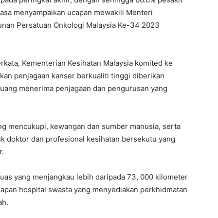
semasa menyampaikan ucapan mewakili Menteri
ahunan Persatuan Onkologi Malaysia Ke-34 2023
kata, Kementerian Kesihatan Malaysia komited ke
n penjagaan kanser berkualiti tinggi diberikan
peluang menerima penjagaan dan pengurusan yang
 yang mencukupi, kewangan dan sumber manusia, serta
uk doktor dan profesional kesihatan bersekutu yang
r.
uas yang menjangkau lebih daripada 73, 000 kilometer
n lapan hospital swasta yang menyediakan perkhidmatan
ah.