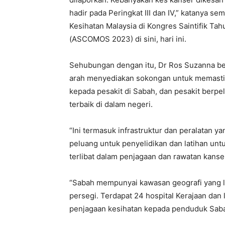
hadir pada Peringkat III dan IV,” katanya 
Kesihatan Malaysia di Kongres Saintifik T
(ASCOMOS 2023) di sini, hari ini.
Sehubungan dengan itu, Dr Ros Suzanna ber
arah menyediakan sokongan untuk memastika
kepada pesakit di Sabah, dan pesakit ber
terbaik di dalam negeri.
“Ini termasuk infrastruktur dan peralatan
peluang untuk penyelidikan dan latihan unt
terlibat dalam penjagaan dan rawatan kanse
“Sabah mempunyai kawasan geografi yang l
persegi. Terdapat 24 hospital Kerajaan da
penjagaan kesihatan kepada penduduk Sab