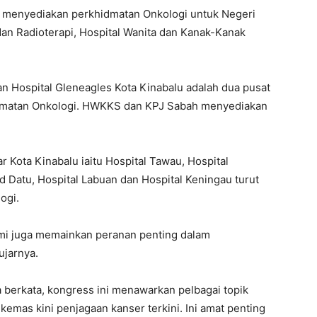
g menyediakan perkhidmatan Onkologi untuk Negeri
dan Radioterapi, Hospital Wanita dan Kanak-Kanak
n Hospital Gleneagles Kota Kinabalu adalah dua pusat
dmatan Onkologi. HWKKS dan KPJ Sabah menyediakan
ar Kota Kinabalu iaitu Hospital Tawau, Hospital
d Datu, Hospital Labuan dan Hospital Keningau turut
ogi.
ami juga memainkan peranan penting dalam
ujarnya.
erkata, kongress ini menawarkan pelbagai topik
kemas kini penjagaan kanser terkini. Ini amat penting