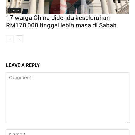
Utama
17 warga China didenda keseluruhan
RM170,000 tinggal lebih masa di Sabah
LEAVE A REPLY
Comment:
Na