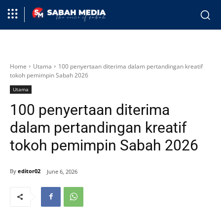
Home
Utama
100 penyertaan diterima dalam pertandingan kreatif
tokoh pemimpin Sabah 2026
Utama
100 penyertaan diterima
dalam pertandingan kreatif
tokoh pemimpin Sabah 2026
By
editor02
June 6, 2026