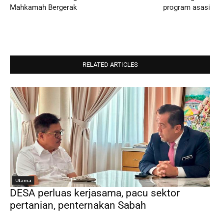
Mahkamah Bergerak
program asasi
RELATED ARTICLES
Utama
DESA perluas kerjasama, pacu sektor
pertanian, penternakan Sabah