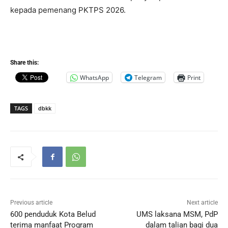
kepada pemenang PKTPS 2026.
Share this:
WhatsApp
Telegram
Print
TAGS
dbkk
Previous article
Next article
600 penduduk Kota Belud
UMS laksana MSM, PdP
terima manfaat Program
dalam talian bagi dua