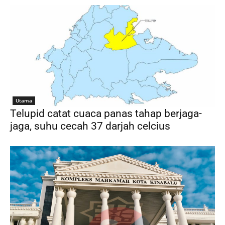
Utama
Telupid catat cuaca panas tahap berjaga-
jaga, suhu cecah 37 darjah celcius