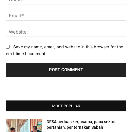
Ema
Web
Save my name, email, and website in this browser for the
next time I comment.
MOST POPULAR
DESA perluas kerjasama, pacu sektor
pertanian, penternakan Sabah