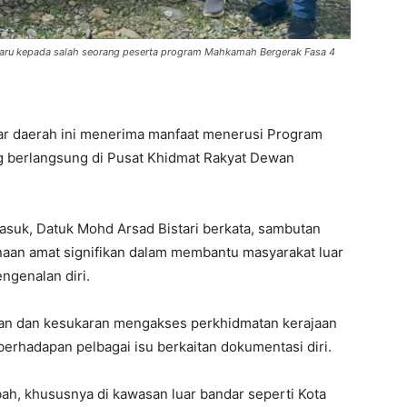
haru kepada salah seorang peserta program Mahkamah Bergerak Fasa 4
ar daerah ini menerima manfaat menerusi Program
 berlangsung di Pusat Khidmat Rakyat Dewan
uk, Datuk Mohd Arsad Bistari berkata, sambutan
aan amat signifikan dalam membantu masyarakat luar
genalan diri.
gan dan kesukaran mengakses perkhidmatan kerajaan
erhadapan pelbagai isu berkaitan dokumentasi diri.
ah, khususnya di kawasan luar bandar seperti Kota