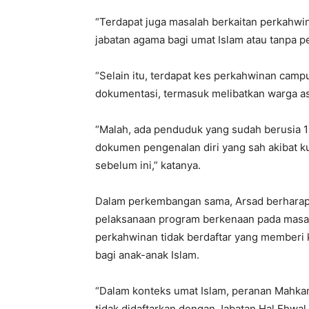
“Terdapat juga masalah berkaitan perkahwin
jabatan agama bagi umat Islam atau tanpa p
“Selain itu, terdapat kes perkahwinan cam
dokumentasi, termasuk melibatkan warga a
“Malah, ada penduduk yang sudah berusia 1
dokumen pengenalan diri yang sah akibat 
sebelum ini,” katanya.
Dalam perkembangan sama, Arsad berharap 
pelaksanaan program berkenaan pada masa
perkahwinan tidak berdaftar yang memberi
bagi anak-anak Islam.
“Dalam konteks umat Islam, peranan Mahka
tidak didaftarkan dengan Jabatan Hal Ehwa