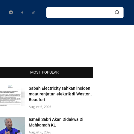
MOST POPULAR
Sabah Electricity sahkan insiden
maut renjatan elektrik di Weston,
Beaufort
August 6, 2026
Ismail Sabri Akan Didakwa Di
Mahkamah KL
August 6, 2026