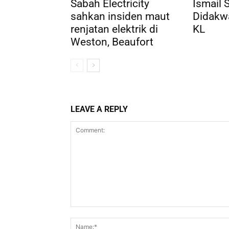
Sabah Electricity
Ismail 
sahkan insiden maut
Didakw
renjatan elektrik di
KL
Weston, Beaufort
LEAVE A REPLY
Comment: