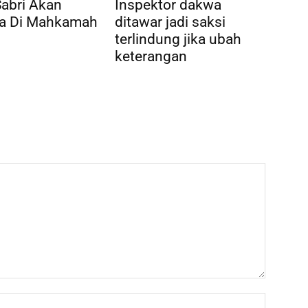
Sabri Akan
Inspektor dakwa
a Di Mahkamah
ditawar jadi saksi
terlindung jika ubah
keterangan
Name:*