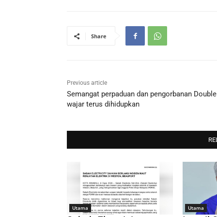
Share
Previous article
Semangat perpaduan dan pengorbanan Double
wajar terus dihidupkan
RE
Utama
Utama