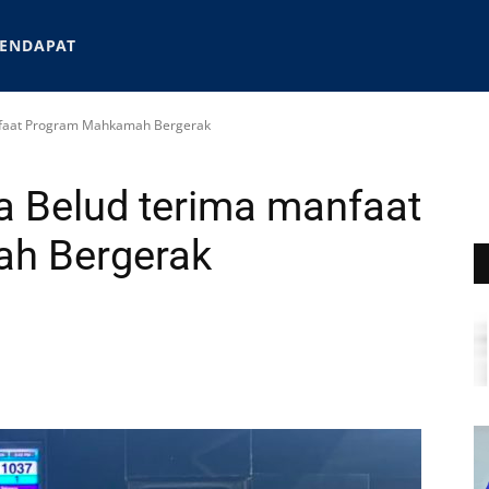
ENDAPAT
nfaat Program Mahkamah Bergerak
a Belud terima manfaat
h Bergerak