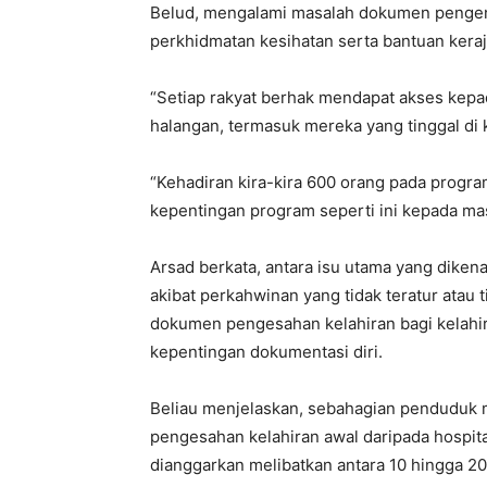
Belud, mengalami masalah dokumen pengena
perkhidmatan kesihatan serta bantuan keraj
“Setiap rakyat berhak mendapat akses kepa
halangan, termasuk mereka yang tinggal di 
“Kehadiran kira-kira 600 orang pada progra
kepentingan program seperti ini kepada mas
Arsad berkata, antara isu utama yang diken
akibat perkahwinan yang tidak teratur atau
dokumen pengesahan kelahiran bagi kelahir
kepentingan dokumentasi diri.
Beliau menjelaskan, sebahagian pendudu
pengesahan kelahiran awal daripada hospita
dianggarkan melibatkan antara 10 hingga 20