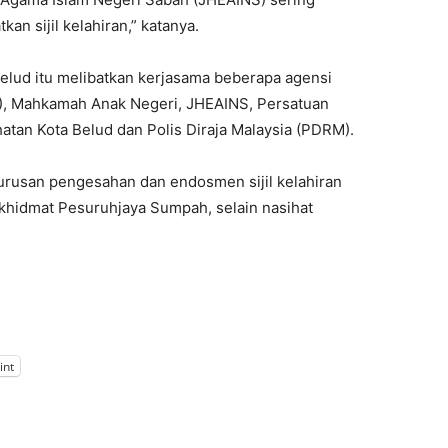
n sijil kelahiran,” katanya.
lud itu melibatkan kerjasama beberapa agensi
), Mahkamah Anak Negeri, JHEAINS, Persatuan
tan Kota Belud dan Polis Diraja Malaysia (PDRM).
 urusan pengesahan dan endosmen sijil kelahiran
 khidmat Pesuruhjaya Sumpah, selain nasihat
int