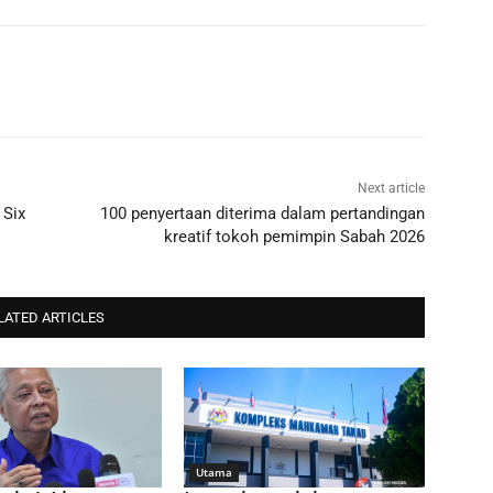
Next article
 Six
100 penyertaan diterima dalam pertandingan
kreatif tokoh pemimpin Sabah 2026
LATED ARTICLES
Utama