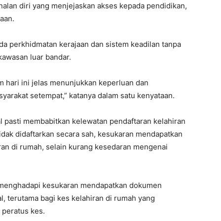
lan diri yang menjejaskan akses kepada pendidikan,
aan.
da perkhidmatan kerajaan dan sistem keadilan tanpa
kawasan luar bandar.
m hari ini jelas menunjukkan keperluan dan
yarakat setempat,” katanya dalam satu kenyataan.
al pasti membabitkan kelewatan pendaftaran kelahiran
 tidak didaftarkan secara sah, kesukaran mendapatkan
an di rumah, selain kurang kesedaran mengenai
k menghadapi kesukaran mendapatkan dokumen
l, terutama bagi kes kelahiran di rumah yang
 peratus kes.