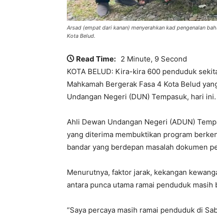
Arsad (empat dari kanan) menyerahkan kad pengenalan ba
Kota Belud.
Read Time:
2 Minute, 9 Second
KOTA BELUD: Kira-kira 600 penduduk sekit
Mahkamah Bergerak Fasa 4 Kota Belud yang
Undangan Negeri (DUN) Tempasuk, hari ini.
Ahli Dewan Undangan Negeri (ADUN) Tempas
yang diterima membuktikan program berken
bandar yang berdepan masalah dokumen pen
Menurutnya, faktor jarak, kekangan kewan
antara punca utama ramai penduduk masih b
“Saya percaya masih ramai penduduk di Sab