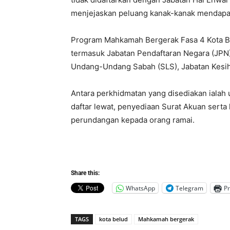
menjejaskan peluang kanak-kanak mendapatka
Program Mahkamah Bergerak Fasa 4 Kota Be
termasuk Jabatan Pendaftaran Negara (JPN
Undang-Undang Sabah (SLS), Jabatan Kesiha
Antara perkhidmatan yang disediakan ialah
daftar lewat, penyediaan Surat Akuan serta
perundangan kepada orang ramai.
Share this:
WhatsApp
Telegram
Pr
TAGS
kota belud
Mahkamah bergerak