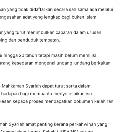
an yang tidak didaftarkan secara sah sama ada melalui
engesahan adat yang lengkap bagi bukan Islam.
pur yang turut menimbulkan cabaran dalam urusan
sing dan penduduk tempatan.
9 hingga 20 tahun tetapi masih belum memiliki
kurang kesedaran mengenai undang-undang berkaitan
Mahkamah Syariah dapat turut serta dalam
 hadapan bagi membantu menyelesaikan isu
 kesan kepada proses mendapatkan dokumen kelahiran
mah Syariah amat penting kerana perkahwinan yang
l Agama Islam Negeri Sabah (JHEAINS) sering