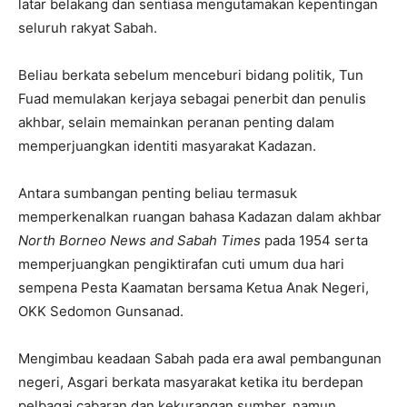
latar belakang dan sentiasa mengutamakan kepentingan
seluruh rakyat Sabah.
Beliau berkata sebelum menceburi bidang politik, Tun
Fuad memulakan kerjaya sebagai penerbit dan penulis
akhbar, selain memainkan peranan penting dalam
memperjuangkan identiti masyarakat Kadazan.
Antara sumbangan penting beliau termasuk
memperkenalkan ruangan bahasa Kadazan dalam akhbar
North Borneo News and Sabah Times
pada 1954 serta
memperjuangkan pengiktirafan cuti umum dua hari
sempena Pesta Kaamatan bersama Ketua Anak Negeri,
OKK Sedomon Gunsanad.
Mengimbau keadaan Sabah pada era awal pembangunan
negeri, Asgari berkata masyarakat ketika itu berdepan
pelbagai cabaran dan kekurangan sumber, namun