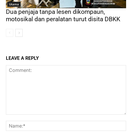
Utama
Dua penjaja tanpa lesen dikompaun,
motosikal dan peralatan turut disita DBKK
LEAVE A REPLY
Comment:
Na