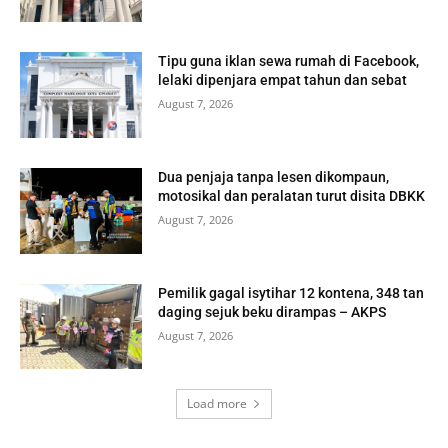
Tipu guna iklan sewa rumah di Facebook,
lelaki dipenjara empat tahun dan sebat
August 7, 2026
Dua penjaja tanpa lesen dikompaun,
motosikal dan peralatan turut disita DBKK
August 7, 2026
Pemilik gagal isytihar 12 kontena, 348 tan
daging sejuk beku dirampas – AKPS
August 7, 2026
Load more