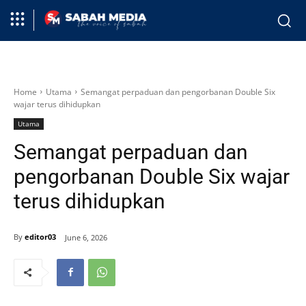
Home
Utama
Semangat perpaduan dan pengorbanan Double Six
wajar terus dihidupkan
Utama
Semangat perpaduan dan
pengorbanan Double Six wajar
terus dihidupkan
By
editor03
June 6, 2026