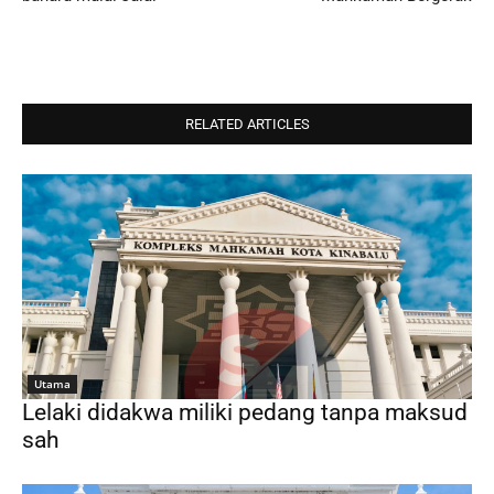
RELATED ARTICLES
Utama
Lelaki didakwa miliki pedang tanpa maksud
sah