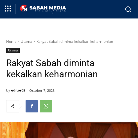
Home
Utama
Rakyat Sabah diminta kekalkan keharmonian
Utama
Rakyat Sabah diminta
kekalkan keharmonian
By
editor03
October 7, 2023