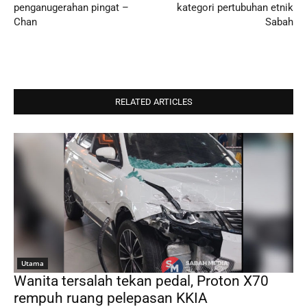
penganugerahan pingat –
kategori pertubuhan etnik
Chan
Sabah
RELATED ARTICLES
Utama
Wanita tersalah tekan pedal, Proton X70
rempuh ruang pelepasan KKIA