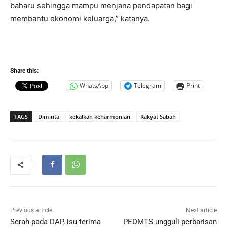
baharu sehingga mampu menjana pendapatan bagi
membantu ekonomi keluarga,” katanya.
Share this:
WhatsApp
Telegram
Print
TAGS
Diminta
kekalkan keharmonian
Rakyat Sabah
Previous article
Next article
Serah pada DAP, isu terima
PEDMTS ungguli perbarisan