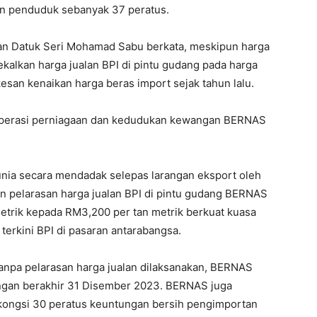
an penduduk sebanyak 37 peratus.
an Datuk Seri Mohamad Sabu berkata, meskipun harga
alkan harga jualan BPI di pintu gudang pada harga
san kenaikan harga beras import sejak tahun lalu.
n operasi perniagaan dan kedudukan kewangan BERNAS
unia secara mendadak selepas larangan eksport oleh
 pelarasan harga jualan BPI di pintu gudang BERNAS
etrik kepada RM3,200 per tan metrik berkuat kuasa
terkini BPI di pasaran antarabangsa.
tanpa pelarasan harga jualan dilaksanakan, BERNAS
ngan berakhir 31 Disember 2023. BERNAS juga
kongsi 30 peratus keuntungan bersih pengimportan