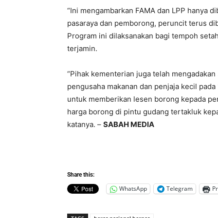
“Ini mengambarkan FAMA dan LPP hanya dib
pasaraya dan pemborong, peruncit terus di
Program ini dilaksanakan bagi tempoh seta
terjamin.
“Pihak kementerian juga telah mengadakan s
pengusaha makanan dan penjaja kecil pada 
untuk memberikan lesen borong kepada pe
harga borong di pintu gudang tertakluk kep
katanya. –
SABAH MEDIA
Share this:
WhatsApp
Telegram
Pr