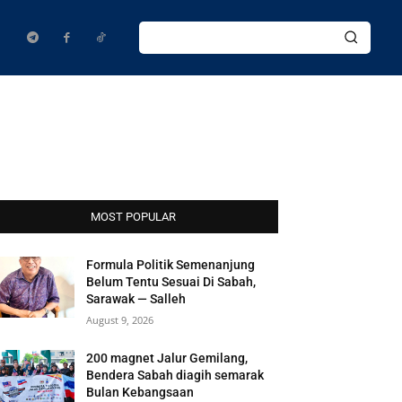
MOST POPULAR
Formula Politik Semenanjung
Belum Tentu Sesuai Di Sabah,
Sarawak — Salleh
August 9, 2026
200 magnet Jalur Gemilang,
Bendera Sabah diagih semarak
Bulan Kebangsaan