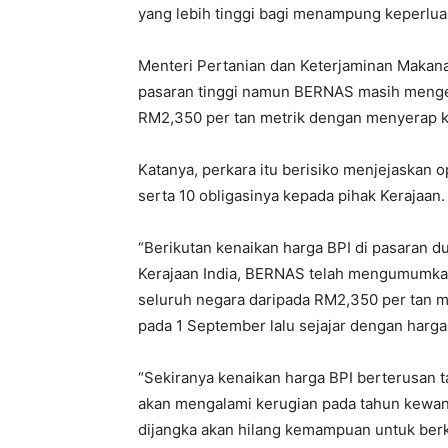
yang lebih tinggi bagi menampung keperlu
Menteri Pertanian dan Keterjaminan Makan
pasaran tinggi namun BERNAS masih mengek
RM2,350 per tan metrik dengan menyerap ke
Katanya, perkara itu berisiko menjejaska
serta 10 obligasinya kepada pihak Kerajaan.
“Berikutan kenaikan harga BPI di pasaran d
Kerajaan India, BERNAS telah mengumumkan
seluruh negara daripada RM2,350 per tan m
pada 1 September lalu sejajar dengan harga 
“Sekiranya kenaikan harga BPI berterusan 
akan mengalami kerugian pada tahun kewa
dijangka akan hilang kemampuan untuk ber