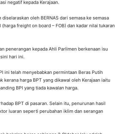
i negatif kepada Kerajaan.
an diselaraskan oleh BERNAS dari semasa ke semasa
 (harga freight on board – FOB) dan kadar nilai tukaran
an penerangan kepada Ahli Parlimen berkenaan isu
ni hari ini.
I ini telah menyebabkan permintaan Beras Putih
kerana harga BPT yang dikawal oleh Kerajaan iaitu
anding BPI yang tiada kawalan harga.
hadap BPT di pasaran. Selain itu, penurunan hasil
ktor luaran seperti perubahan iklim dan serangan