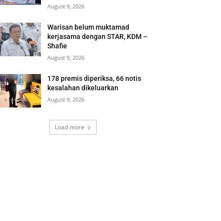
August 9, 2026
Warisan belum muktamad
kerjasama dengan STAR, KDM –
Shafie
August 9, 2026
178 premis diperiksa, 66 notis
kesalahan dikeluarkan
August 9, 2026
Load more