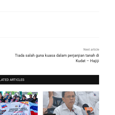
Next article
Tiada salah guna kuasa dalam perjanjian tanah di
Kudat – Hajiji
LATED ARTICLES