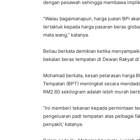
dengan pesawah sehingga membawa implikas
“Walau bagaimanapun, harga jualan BPI ak
tertakluk kepada harga pasaran beras global
mata wang,” katanya.
Beliau berkata demikian ketika menyampaik
bekalan beras tempatan di Dewan Rakyat di si
Mohamad berkata, kesan pelarasan harga BP
Tempatan (BPT) meningkat secara mendadak 
RM2.60 sekilogram adalah lebih murah berb
“Ini memberi tekanan kepada permintaan ter
pengeluaran padi tempatan atas pelbagai fa
penyakit,’ katanya.