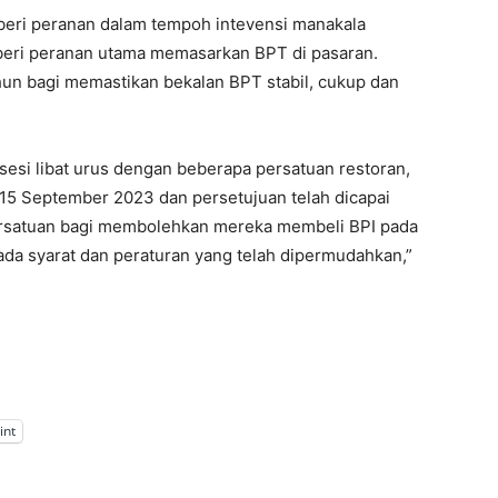
eri peranan dalam tempoh intevensi manakala
beri peranan utama memasarkan BPT di pasaran.
hun bagi memastikan bekalan BPT stabil, cukup dan
esi libat urus dengan beberapa persatuan restoran,
15 September 2023 dan persetujuan telah dicapai
rsatuan bagi membolehkan mereka membeli BPI pada
ada syarat dan peraturan yang telah dipermudahkan,”
int