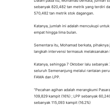
Dalam pada itu, Mohamad berkata, jumlah st
sebanyak 820,482 tan metrik yang terdiri da
570,482 tan metrik stok dagangan.
Katanya, jumlah ini adalah mencukupi unt
empat hingga lima bulan.
Sementara itu, Mohamad berkata, pihaknya 
langkah intervensi termasuk melaksanakan
Katanya, sehingga 7 Oktober lalu sebanyak 
seluruh Semenanjung melalui rantaian perunc
FAMA dan LPP.
“Pecahan agihan adalah merangkumi Pasar
109,829 kampit (16%) ; LPP sebanyak 60,2
sebanyak 115,093 kampit (16.2%)