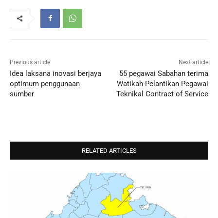
Previous article
Next article
Idea laksana inovasi berjaya
55 pegawai Sabahan terima
optimum penggunaan
Watikah Pelantikan Pegawai
sumber
Teknikal Contract of Service
RELATED ARTICLES