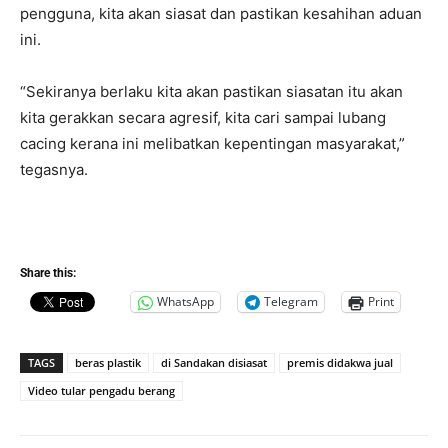
pengguna, kita akan siasat dan pastikan kesahihan aduan
ini.
“Sekiranya berlaku kita akan pastikan siasatan itu akan
kita gerakkan secara agresif, kita cari sampai lubang
cacing kerana ini melibatkan kepentingan masyarakat,”
tegasnya.
Share this:
WhatsApp
Telegram
Print
TAGS
beras plastik
di Sandakan disiasat
premis didakwa jual
Video tular pengadu berang