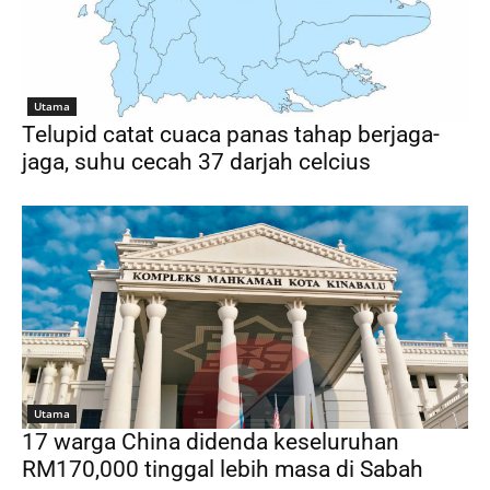
Utama
Telupid catat cuaca panas tahap berjaga-
jaga, suhu cecah 37 darjah celcius
Utama
17 warga China didenda keseluruhan
RM170,000 tinggal lebih masa di Sabah