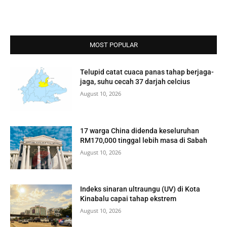
MOST POPULAR
Telupid catat cuaca panas tahap berjaga-
jaga, suhu cecah 37 darjah celcius
August 10, 2026
17 warga China didenda keseluruhan
RM170,000 tinggal lebih masa di Sabah
August 10, 2026
Indeks sinaran ultraungu (UV) di Kota
Kinabalu capai tahap ekstrem
August 10, 2026