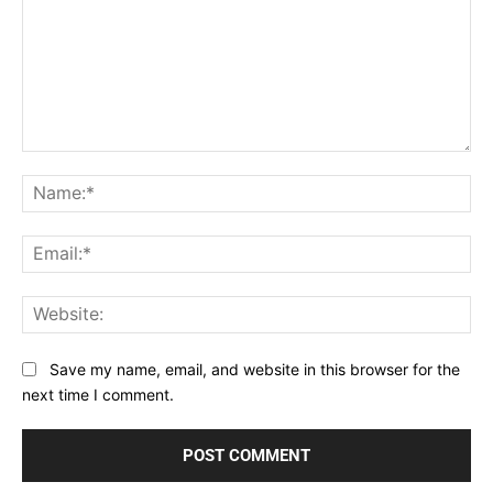
Comment:
Na
Ema
Web
Save my name, email, and website in this browser for the
next time I comment.