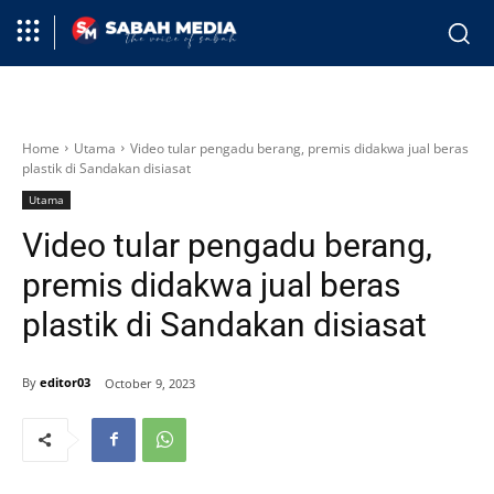
Home
Utama
Video tular pengadu berang, premis didakwa jual beras
plastik di Sandakan disiasat
Utama
Video tular pengadu berang,
premis didakwa jual beras
plastik di Sandakan disiasat
By
editor03
October 9, 2023