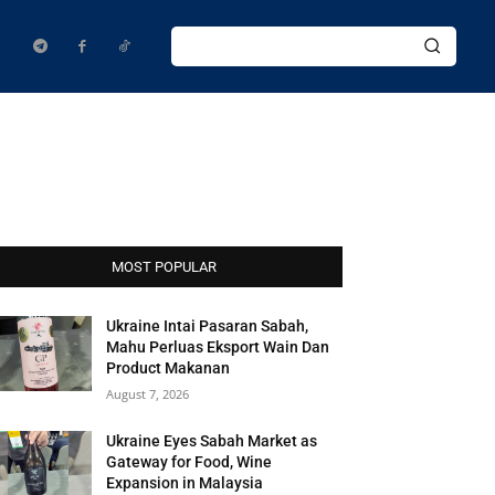
MOST POPULAR
Ukraine Intai Pasaran Sabah,
Mahu Perluas Eksport Wain Dan
Product Makanan
August 7, 2026
Ukraine Eyes Sabah Market as
Gateway for Food, Wine
Expansion in Malaysia