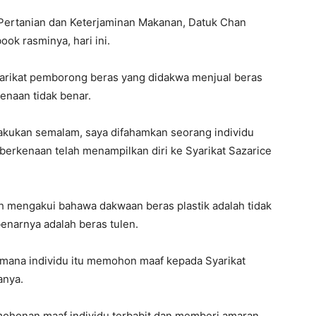
 Pertanian dan Keterjaminan Makanan, Datuk Chan
ok rasminya, hari ini.
 syarikat pemborong beras yang didakwa menjual beras
enaan tidak benar.
lakukan semalam, saya difahamkan seorang individu
 berkenaan telah menampilkan diri ke Syarikat Sazarice
ah mengakui bahawa dakwaan beras plastik adalah tidak
enarnya adalah beras tulen.
 mana individu itu memohon maaf kepada Syarikat
anya.
mohonan maaf individu terbabit dan memberi amaran