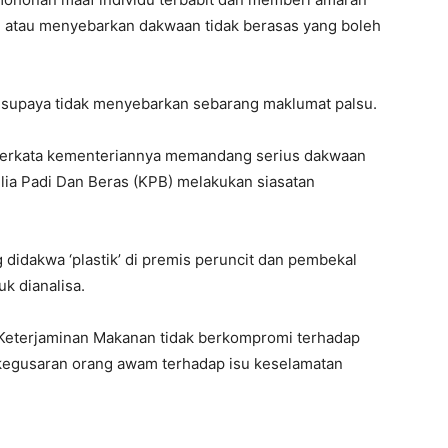
n atau menyebarkan dakwaan tidak berasas yang boleh
 supaya tidak menyebarkan sebarang maklumat palsu.
berkata kementeriannya memandang serius dakwaan
lia Padi Dan Beras (KPB) melakukan siasatan
didakwa ‘plastik’ di premis peruncit dan pembekal
k dianalisa.
 Keterjaminan Makanan tidak berkompromi terhadap
egusaran orang awam terhadap isu keselamatan