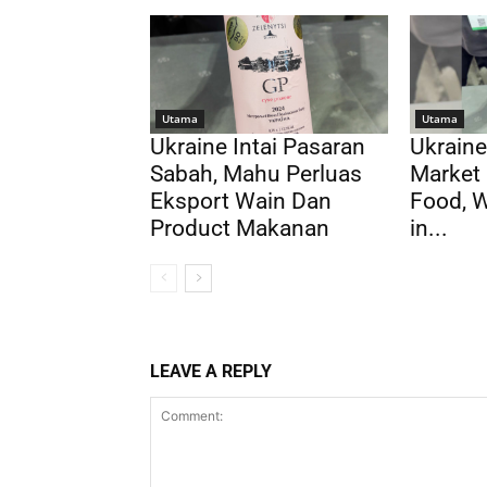
Utama
Utama
Ukraine Intai Pasaran
Ukraine
Sabah, Mahu Perluas
Market 
Eksport Wain Dan
Food, 
Product Makanan
in...
LEAVE A REPLY