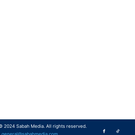
© 2024 Sabah Media. All rights reserved.
:
general@sabahmedia.com