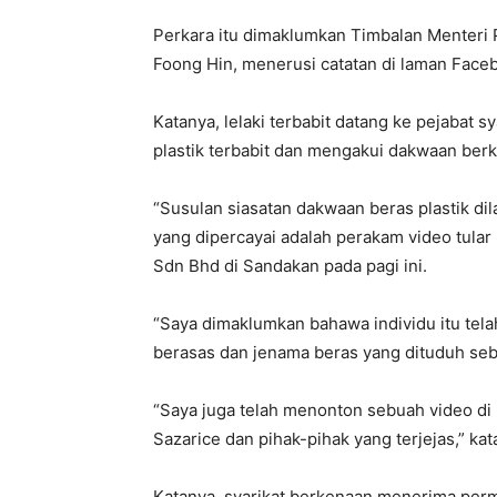
Perkara itu dimaklumkan Timbalan Menteri
Foong Hin, menerusi catatan di laman Facebo
Katanya, lelaki terbabit datang ke pejabat
plastik terbabit dan mengakui dakwaan berk
“Susulan siasatan dakwaan beras plastik di
yang dipercayai adalah perakam video tular
Sdn Bhd di Sandakan pada pagi ini.
“Saya dimaklumkan bahawa individu itu tel
berasas dan jenama beras yang dituduh seb
“Saya juga telah menonton sebuah video di
Sazarice dan pihak-pihak yang terjejas,” kat
Katanya, syarikat berkenaan menerima per