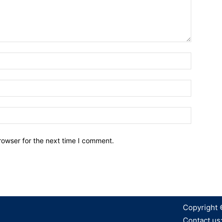
Name:*
Email:*
Website:
rowser for the next time I comment.
Copyright 
Contact us