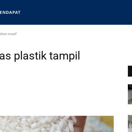
ENDAPAT
mohon maaf
as plastik tampil