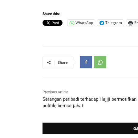
Share this:
WhatsApp
Telegram
Pr
Share
Previous article
Serangan peribadi terhadap Hajiji bermotifkan
politik, berniat jahat
RE