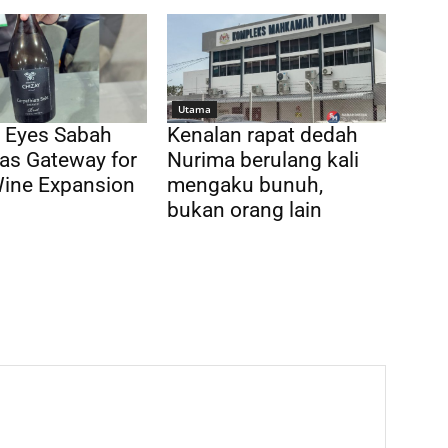
Utama
 Eyes Sabah
Kenalan rapat dedah
as Gateway for
Nurima berulang kali
Wine Expansion
mengaku bunuh,
bukan orang lain